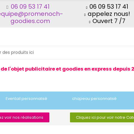
06 09 53 17 41
06 09 53 17 41
equipe@promenoch-
appelez nous!
goodies.com
Ouvert 7 /7
 de l'objet publicitaire et goodies en express depuis 
Eventail personnalisé
chapeau personnalisé
z voir nos réalisations
Cliquez ici pour voir notre Ca