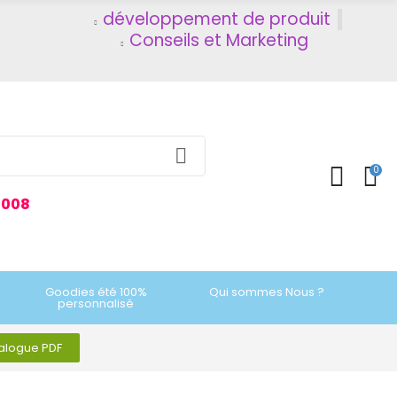
développement de produit
Conseils et Marketing
0
2008
Goodies été 100%
Qui sommes Nous ?
personnalisé
talogue PDF