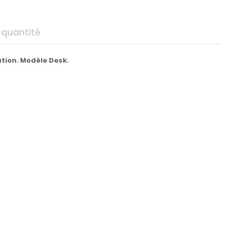
 quantité
tion. Modèle Desk.