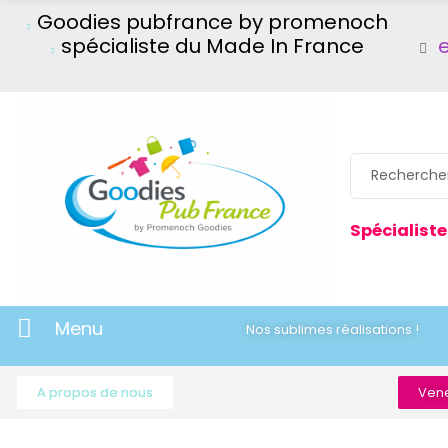
Goodies pubfrance by promenoch
spécialiste du Made In France
Spécialiste
Menu
Nos sublimes réalisations !
A propos de nous
Vene