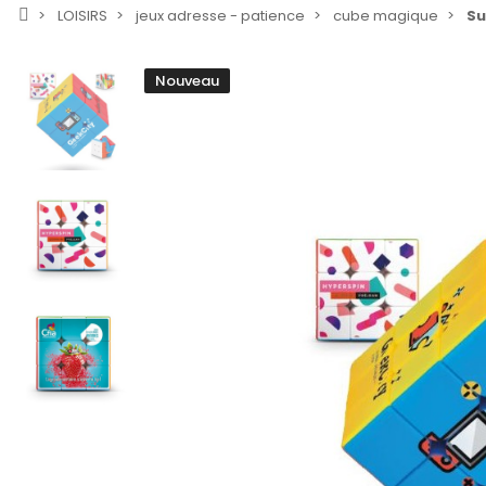
LOISIRS
jeux adresse - patience
cube magique
Su
Nouveau