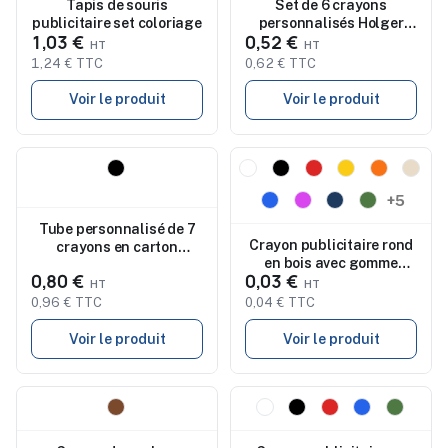
Tapis de souris
Set de 6 crayons
publicitaire set coloriage
personnalisés Holger
1,03 €
0,52 €
pas cher
1,24 € TTC
0,62 € TTC
Voir le produit
Voir le produit
Nouveau
Nouveau
+5
Tube personnalisé de 7
Crayon publicitaire rond
crayons en carton
en bois avec gomme
recyclé Beate
0,80 €
0,03 €
COUVET
0,96 € TTC
0,04 € TTC
Voir le produit
Voir le produit
Nouveau
Nouveau