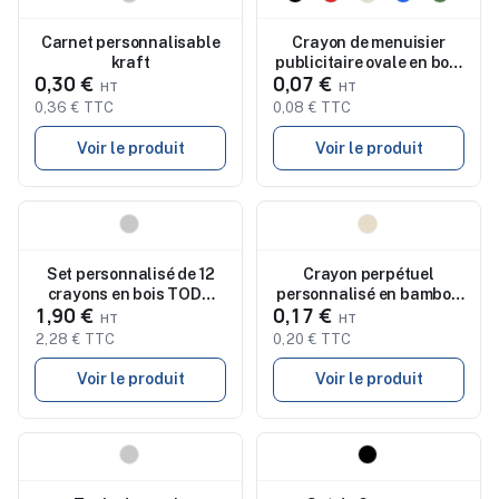
Carnet personnalisable
Crayon de menuisier
kraft
publicitaire ovale en bois
0,30 €
0,07 €
VETA
0,36 € TTC
0,08 € TTC
Voir le produit
Voir le produit
Nouveau
Nouveau
Set personnalisé de 12
Crayon perpétuel
crayons en bois TODO
personnalisé en bambou
1,90 €
0,17 €
SET
BAKAN
2,28 € TTC
0,20 € TTC
Voir le produit
Voir le produit
Nouveau
Nouveau