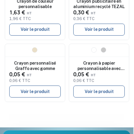
Crayon de couleur
Crayon publicitaire en
personnalisable
aluminium recyclé TEZAL
1,63 €
0,30 €
1,96 € TTC
0,36 € TTC
Voir le produit
Voir le produit
Nouveau
Nouveau
Crayon personnalisé
Crayon à papier
Graffo avec gomme
personnalisable avec
0,05 €
0,05 €
gomme STOMP
0,06 € TTC
0,06 € TTC
Voir le produit
Voir le produit