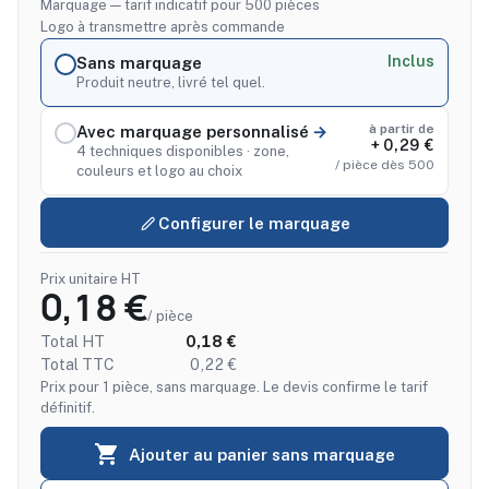
Marquage — tarif indicatif pour 500 pièces
Logo à transmettre après commande
Inclus
Sans marquage
Produit neutre, livré tel quel.
à partir de
Avec marquage personnalisé
+ 0,29 €
4 techniques disponibles · zone,
/ pièce dès 500
couleurs et logo au choix
Configurer le marquage
Prix unitaire HT
0,18 €
/ pièce
Total HT
0,18 €
Total TTC
0,22 €
Prix pour 1 pièce, sans marquage. Le devis confirme le tarif
définitif.

Ajouter au panier sans marquage