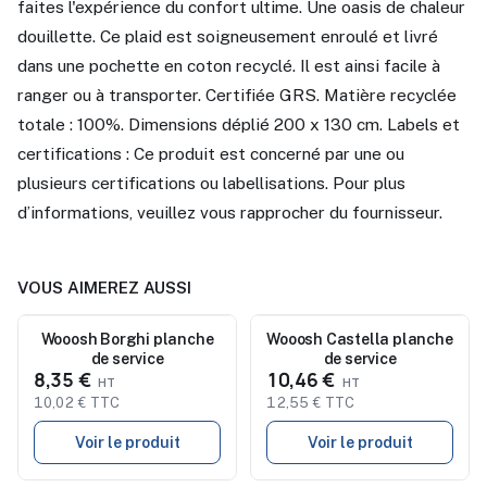
faites l'expérience du confort ultime. Une oasis de chaleur
douillette. Ce plaid est soigneusement enroulé et livré
dans une pochette en coton recyclé. Il est ainsi facile à
ranger ou à transporter. Certifiée GRS. Matière recyclée
totale : 100%. Dimensions déplié 200 x 130 cm. Labels et
certifications : Ce produit est concerné par une ou
plusieurs certifications ou labellisations. Pour plus
d’informations, veuillez vous rapprocher du fournisseur.
VOUS AIMEREZ AUSSI
Nouveau
Wooosh Borghi planche
Wooosh Castella planche
Nouveau
de service
de service
8,35 €
10,46 €
10,02 € TTC
12,55 € TTC
Voir le produit
Voir le produit