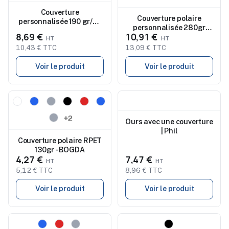
Couverture
Couverture polaire
personnalisée 190 gr/m²
personnalisée 280gr
en RPET - TOSTI
8,69 €
10,91 €
RPET LOGAN
10,43 € TTC
13,09 € TTC
Voir le produit
Voir le produit
Nouveau
Nouveau
+2
Ours avec une couverture
| Phil
Couverture polaire RPET
130gr - BOGDA
4,27 €
7,47 €
5,12 € TTC
8,96 € TTC
Voir le produit
Voir le produit
Nouveau
Nouveau