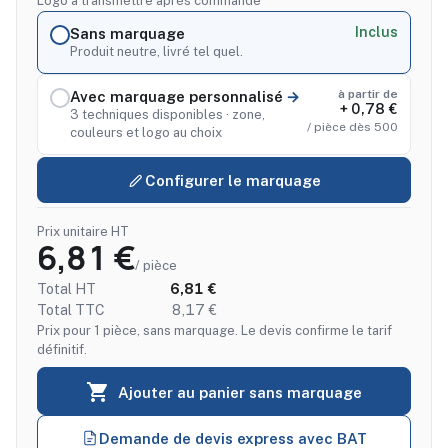
Logo à transmettre après commande
Inclus
Sans marquage
Produit neutre, livré tel quel.
à partir de
Avec marquage personnalisé
+ 0,78 €
3 techniques disponibles · zone,
/ pièce dès 500
couleurs et logo au choix
Configurer le marquage
Prix unitaire HT
6,81 €
/ pièce
Total HT
6,81 €
Total TTC
8,17 €
Prix pour 1 pièce, sans marquage. Le devis confirme le tarif
définitif.

Ajouter au panier sans marquage
Demande de devis express avec BAT