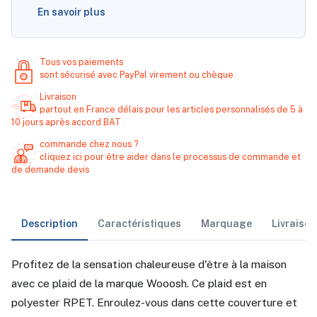
En savoir plus
Tous vos paiements
sont sécurisé avec PayPal virement ou chèque
Livraison
partout en France délais pour les articles personnalisés de 5 à
10 jours après accord BAT
commande chez nous ?
cliquez ici pour être aider dans le processus de commande et
de demande devis
Description
Caractéristiques
Marquage
Livraiso
Profitez de la sensation chaleureuse d'être à la maison
avec ce plaid de la marque Wooosh. Ce plaid est en
polyester RPET. Enroulez-vous dans cette couverture et