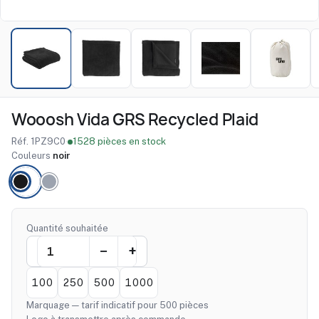
Wooosh Vida GRS Recycled Plaid
Réf. 1PZ9C0
·
1528 pièces en stock
Couleurs
noir
Quantité souhaitée
100
250
500
1000
Marquage — tarif indicatif pour 500 pièces