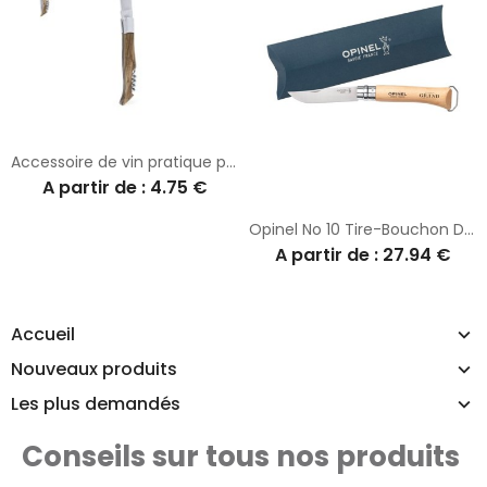
Accessoire de vin pratique personnalisé canif tire-bouchon Sparq
A partir de : 4.75 €
Opinel No 10 Tire-Bouchon Décapsuleur en fourreau
A partir de : 27.94 €
Accueil
Nouveaux produits
Les plus demandés
Conseils sur tous nos produits