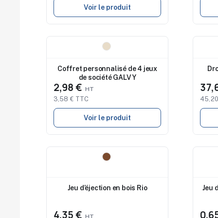
Voir le produit
Nouveau
Nouv
Coffret personnalisé de 4 jeux
Dro
de société GALVY
2,98 €
37,
3,58 € TTC
45,20
Voir le produit
Nouveau
Nouv
Jeu d’éjection en bois Rio
Jeu 
4,35 €
0,6