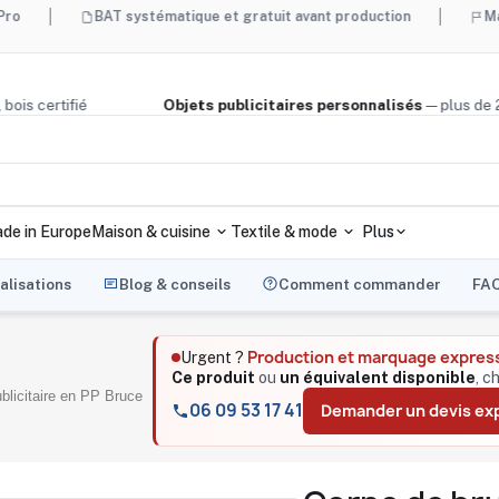
BAT systématique et gratuit avant production
Made in Fran
 liège, bois certifié
Objets publicitaires personnalisés
— p
de in Europe
Maison & cuisine
Textile & mode
Plus
alisations
Blog & conseils
Comment commander
FA
Production et marquage expres
Urgent ?
Ce produit
ou
un équivalent disponible
, c
blicitaire en PP Bruce
06 09 53 17 41
Demander un devis ex