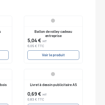
Nouveau
s
Ballon de volley cadeau
entreprise
5,04 €
6,05 € TTC
Voir le produit
Nouveau
bois
Livret à dessin publicitaire A5
0,69 €
0,83 € TTC