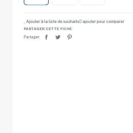
Ajouter à la liste de souhaits
ajouter pour comparer
PARTAGER CETTE FICHE
Partager
Tweet
Pinterest
Partager