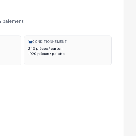
 & paiement
inventory_2
CONDITIONNEMENT
240 pièces / carton
1920 pièces / palette