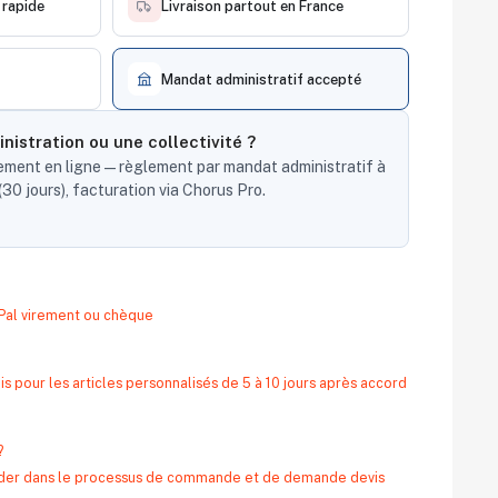
 rapide
Livraison partout en France
Mandat administratif accepté
nistration ou une collectivité ?
ent en ligne — règlement par mandat administratif à
30 jours), facturation via Chorus Pro.
yPal virement ou chèque
s pour les articles personnalisés de 5 à 10 jours après accord
?
 aider dans le processus de commande et de demande devis