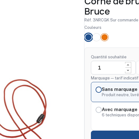
Corne de bru
Bruce
Réf. 3NRCGK
·
Sur commande
Couleurs
Quantité souhaitée
Marquage — tarif indicati
Sans marquage
Produit neutre, livré
Avec marquage 
6 techniques dispon