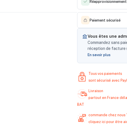
Réapprovisionnement
Paiement sécurisé
Vous êtes une admi
Commandez sans paiem
réception de facture (
En savoir plus
Tous vos paiements
sont sécurisé avec Pa
Livraison
partout en France délai
BAT
commande chez nous 
cliquez ici pour être