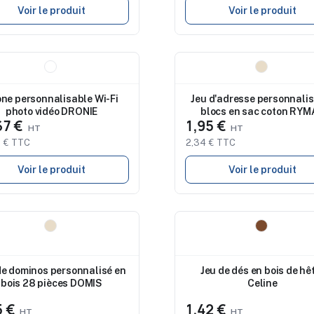
Voir le produit
Voir le produit
eau
Nouveau
ne personnalisable Wi-Fi
Jeu d'adresse personnali
photo vidéo DRONIE
blocs en sac coton RY
67 €
1,95 €
 € TTC
2,34 € TTC
Voir le produit
Voir le produit
eau
Nouveau
de dominos personnalisé en
Jeu de dés en bois de hê
bois 28 pièces DOMIS
Celine
5 €
1,42 €