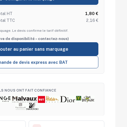
tal HT
1,80 €
otal TTC
2,16 €
quage. Le devis confirme le tarif définitif.
rve de disponibilité – contactez-nous)
jouter au panier sans marquage
ande de devis express avec BAT
ILS NOUS ONT FAIT CONFIANCE