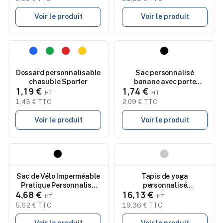
Voir le produit
Voir le produit
Nouveau
Nouveau
Dossard personnalisable
Sac personnalisé
chasuble Sporter
banane avec porte
1,19 €
1,74 €
numéro Rapik
1,43 € TTC
2,09 € TTC
Voir le produit
Voir le produit
Nouveau
Nouveau
Sac de Vélo Imperméable
Tapis de yoga
Pratique Personnalisé
personnalisé
4,68 €
16,13 €
Hydoria
antidérapant Padma
5,62 € TTC
19,36 € TTC