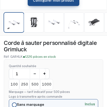
Configurer mon produit
Corde à sauter personnalisé digitale
Grimluck
Réf. GAR4LK
·
1226 pièces en stock
Quantité souhaitée
100
250
500
1000
Marquage — tarif indicatif pour 500 pièces
Logo à transmettre après commande
Inclus
Sans marquage