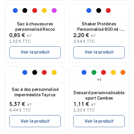
Nouveau
Nouveau
Sac à chaussures
Shaker Protéines
personnalisé Recco
Personnalisé 800 ml -
0,85 €
2,20 €
Finterrix
1,02 € TTC
2,64 € TTC
Voir le produit
Voir le produit
Nouveau
Nouveau
+1
Sac à dos personnalisé
Dossard personnalisable
imperméable Tayrux
sport Cambex
5,37 €
1,11 €
6,44 € TTC
1,33 € TTC
Voir le produit
Voir le produit