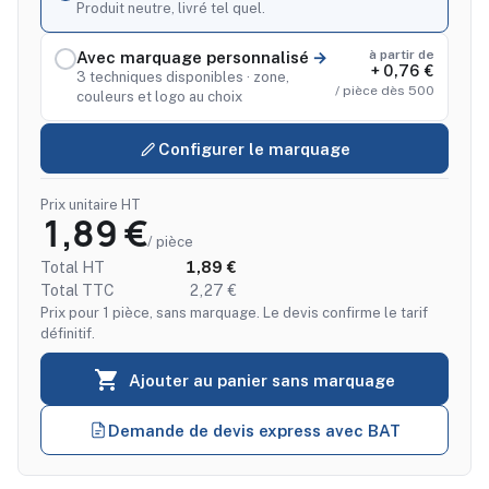
Produit neutre, livré tel quel.
à partir de
Avec marquage personnalisé
+ 0,76 €
3 techniques disponibles · zone,
/ pièce dès 500
couleurs et logo au choix
Configurer le marquage
Prix unitaire HT
1,89 €
/ pièce
Total HT
1,89 €
Total TTC
2,27 €
Prix pour 1 pièce, sans marquage. Le devis confirme le tarif
définitif.

Ajouter au panier sans marquage
Demande de devis express avec BAT