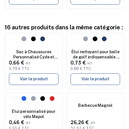
16 autres produits dans la même catégorie :
Nouveau
Nouveau
Sac à Chaussures
Étui nettoyant pour balle
Personnalisé Cyde et
de golf indispensable -
0,66 €
0,73 €
Durable Ardentix
Hese
0,79 € TTC
0,88 € TTC
Voir le produit
Voir le produit
Nouveau
Nouveau
Barbecue Magnol
Étui personnalisé pour
vélo Mapol
0,46 €
26,26 €
0,55 € TTC
31,51 € TTC