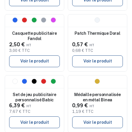
Voir le produit
Voir le produit
Nouveau
Nouveau
Casquette publicitaire
Patch Thermique Doral
Fandol
2,50 €
0,57 €
3,00 € TTC
0,68 € TTC
Voir le produit
Voir le produit
Nouveau
Nouveau
Set de jeu publicitaire
Médaille personnalisée
personnalisé Babic
en métal Binea
6,39 €
0,99 €
7,67 € TTC
1,19 € TTC
Voir le produit
Voir le produit