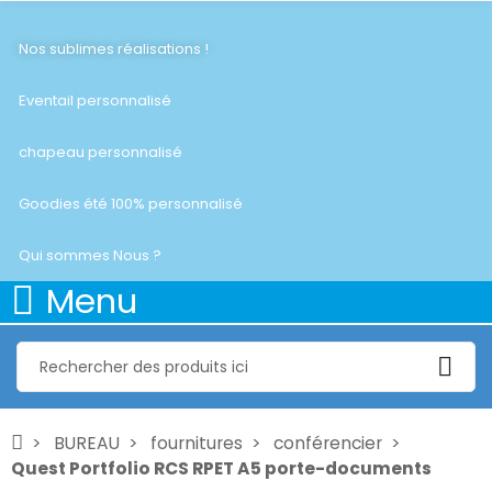
Nos sublimes réalisations !
Eventail personnalisé
chapeau personnalisé
Goodies été 100% personnalisé
Qui sommes Nous ?
Menu
BUREAU
fournitures
conférencier
Quest Portfolio RCS RPET A5 porte-documents