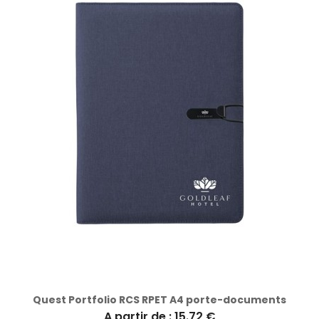
Quest Portfolio RCS RPET A4 porte-documents
A partir de : 15.72 €