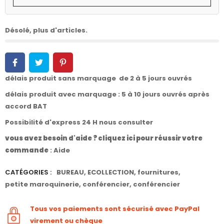
Désolé, plus d'articles.
délais produit sans marquage de 2 à 5 jours ouvrés
délais produit avec marquage : 5 à 10 jours ouvrés après
accord BAT
Possibilité d'express 24 H nous consulter
vous avez besoin d'aide ? cliquez ici pour réussir votre
commande
:
Aide
CATÉGORIES :
BUREAU
,
ECOLLECTION
,
fournitures
,
petite maroquinerie
,
conférencier
,
conférencier
Tous vos paiements sont sécurisé avec PayPal
virement ou chèque