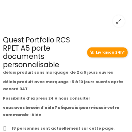
Quest Portfolio RCS
RPET A5 porte-
🚀
Livraison 24h*
documents
personnalisable
délais produit sans marquage de 2 à 5 jours ouvrés
délais produit avec marquage : 5 à 10 jours ouvrés après
accord BAT
Possibilité d'express 24 H nous consulter
vous avez besoin d'aide ? cliquez ici pour réussir votre
commande
:
Aide
18
personnes sont actuellement sur cette page.