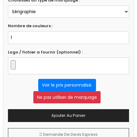
Choisissez un type de marquage :
Nombre de couleurs :
Logo / fichier a fournir (optionnel) :
Voir le prix personnalisé.
Ne pas utiliser de marquage
Ajouter Au Panier
Demande De Devis Express