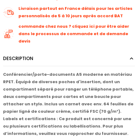
Livraison partout en France délais pour les articles
personnalisés de 5 à 10 jours après accord BAT
commande chez nous ? cliquez ici pour être aider
dans le processus de commande et de demande
devis
DESCRIPTION
Conférencier/porte-documents A5 moderne en matériau
RPET. Équipé de diverses poches d'insertion, dont un
compartiment séparé pour ranger un téléphone portable,
deux compartiments pour cartes et une boucle pour
attacher un stylo. Inclus un carnet avec env. 64 feuilles de
papier ligné de couleur crème, certifié FSC (70 g/m²).
Labels et certifications : Ce produit est concerné par une
ou plusieurs certifications ou labellisations. Pour plus
d’informations, veuillez vous rapprocher du fournisseur.