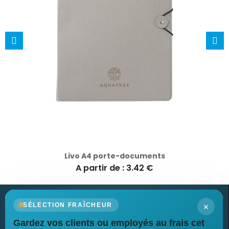
Livo A4 porte-documents
A partir de : 3.42 €
×
SÉLECTION FRAÎCHEUR
Gardez vos clients ou employés au frais cet