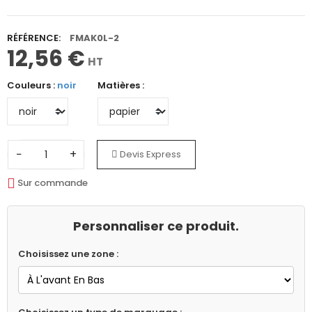
RÉFÉRENCE:
FMAK0L-2
12,56 €
HT
Couleurs :
noir
Matières :
−
+
Devis Express
Sur commande
Personnaliser ce produit.
Choisissez une zone :