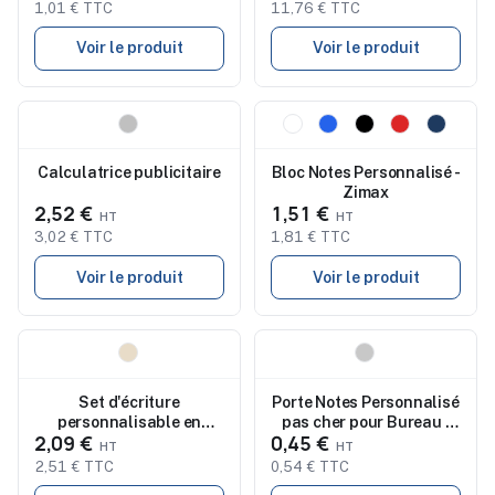
1,01 € TTC
11,76 € TTC
Voir le produit
Voir le produit
Nouveau
Nouveau
Calculatrice publicitaire
Bloc Notes Personnalisé -
Zimax
2,52 €
1,51 €
3,02 € TTC
1,81 € TTC
Voir le produit
Voir le produit
Nouveau
Nouveau
Set d'écriture
Porte Notes Personnalisé
personnalisable en
pas cher pour Bureau -
2,09 €
0,45 €
pochette coton EcoSet
Kuaid
2,51 € TTC
0,54 € TTC