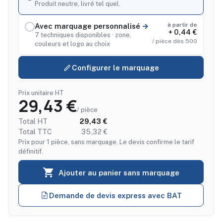
Produit neutre, livré tel quel.
à partir de
Avec marquage personnalisé
+ 0,44 €
7 techniques disponibles · zone,
/ pièce dès 500
couleurs et logo au choix
Configurer le marquage
Prix unitaire HT
29,43 €
/ pièce
Total HT
29,43 €
Total TTC
35,32 €
Prix pour 1 pièce, sans marquage. Le devis confirme le tarif
définitif.

Ajouter au panier sans marquage
Demande de devis express avec BAT