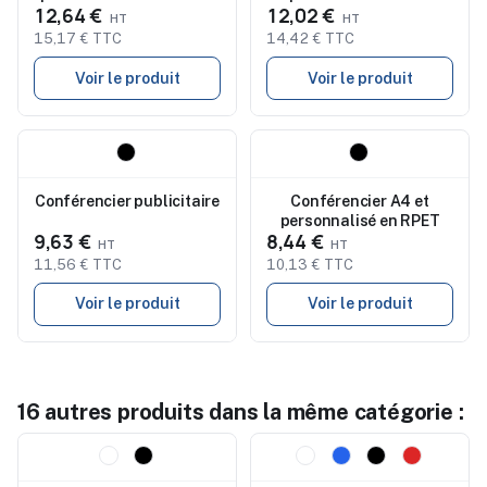
12,64 €
12,02 €
reconstitué Frederick
polyester A4 PRIME
15,17 € TTC
14,42 € TTC
Voir le produit
Voir le produit
Nouveau
Nouveau
Conférencier publicitaire
Conférencier A4 et
personnalisé en RPET
9,63 €
8,44 €
11,56 € TTC
10,13 € TTC
Voir le produit
Voir le produit
16 autres produits dans la même catégorie :
Nouveau
Nouveau