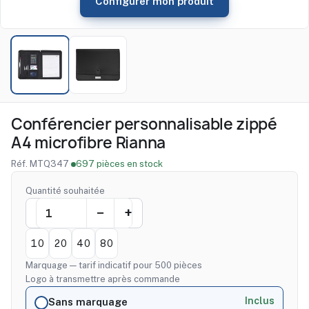
Configurer mon produit
Conférencier personnalisable zippé
A4 microfibre Rianna
Réf. MTQ347
·
697 pièces en stock
Quantité souhaitée
10
20
40
80
Marquage — tarif indicatif pour 500 pièces
Logo à transmettre après commande
Inclus
Sans marquage