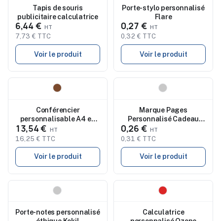
Tapis de souris
Porte-stylo personnalisé
publicitaire calculatrice
Flare
6,44 €
0,27 €
7,73 € TTC
0,32 € TTC
Voir le produit
Voir le produit
Nouveau
Nouveau
Conférencier
Marque Pages
personnalisable A4 en
Personnalisé Cadeau
13,54 €
0,26 €
liège Avani
Publicitaire Momo
16,25 € TTC
0,31 € TTC
Voir le produit
Voir le produit
Nouveau
Nouveau
Porte-notes personnalisé
Calculatrice