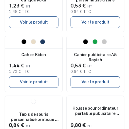
éthique Kokil
personnalisé Ozone
1,23 €
0,53 €
1,48 € TTC
0,64 € TTC
Voir le produit
Voir le produit
Nouveau
Nouveau
Cahier Kidon
Cahier publicitaire A5
Rayish
1,44 €
0,53 €
1,73 € TTC
0,64 € TTC
Voir le produit
Voir le produit
Nouveau
Nouveau
Housse pour ordinateur
portable publicitaire
Tapis de souris
Dilon
personnalisé pratique -
0,84 €
9,80 €
Gabriel