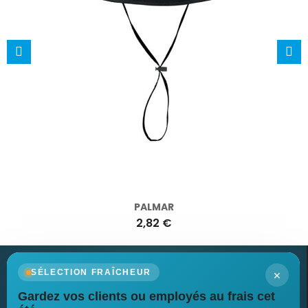
PALMAR
2,82 €
×
SÉLECTION FRAÎCHEUR
Gardez vos clients ou employés au frais cet
Newsletter