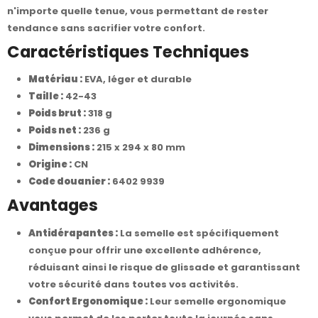
n'importe quelle tenue, vous permettant de rester
tendance sans sacrifier votre confort.
Caractéristiques Techniques
Matériau :
EVA, léger et durable
Taille :
42-43
Poids brut :
318 g
Poids net :
236 g
Dimensions :
215 x 294 x 80 mm
Origine :
CN
Code douanier :
6402 9939
Avantages
Antidérapantes :
La semelle est spécifiquement
conçue pour offrir une excellente adhérence,
réduisant ainsi le risque de glissade et garantissant
votre sécurité dans toutes vos activités.
Confort Ergonomique :
Leur semelle ergonomique