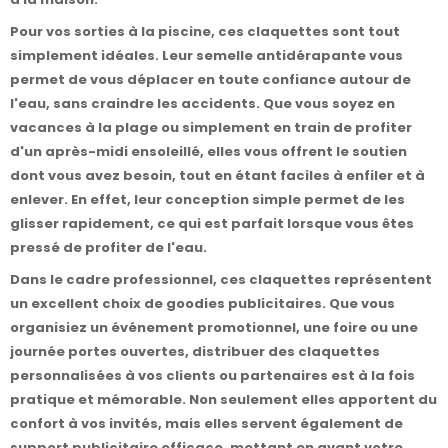
Pour vos sorties à la piscine, ces claquettes sont tout
simplement idéales. Leur semelle antidérapante vous
permet de vous déplacer en toute confiance autour de
l'eau, sans craindre les accidents. Que vous soyez en
vacances à la plage ou simplement en train de profiter
d'un après-midi ensoleillé, elles vous offrent le soutien
dont vous avez besoin, tout en étant faciles à enfiler et à
enlever. En effet, leur conception simple permet de les
glisser rapidement, ce qui est parfait lorsque vous êtes
pressé de profiter de l'eau.
Dans le cadre professionnel, ces claquettes représentent
un excellent choix de goodies publicitaires. Que vous
organisiez un événement promotionnel, une foire ou une
journée portes ouvertes, distribuer des claquettes
personnalisées à vos clients ou partenaires est à la fois
pratique et mémorable. Non seulement elles apportent du
confort à vos invités, mais elles servent également de
support publicitaire efficace, mettant en avant votre