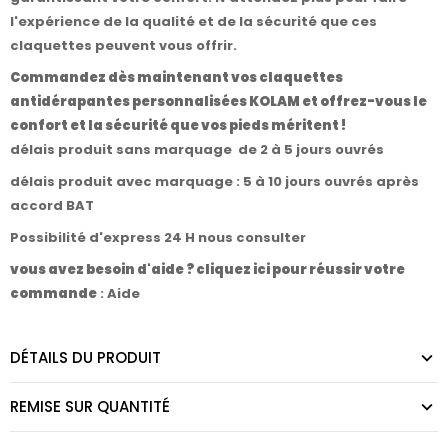
l'expérience de la qualité et de la sécurité que ces
claquettes peuvent vous offrir.
Commandez dès maintenant vos claquettes
antidérapantes personnalisées KOLAM et offrez-vous le
confort et la sécurité que vos pieds méritent !
délais produit sans marquage de 2 à 5 jours ouvrés
délais produit avec marquage : 5 à 10 jours ouvrés après
accord BAT
Possibilité d'express 24 H nous consulter
vous avez besoin d'aide ? cliquez ici pour réussir votre
commande
:
Aide
DÉTAILS DU PRODUIT
REMISE SUR QUANTITÉ