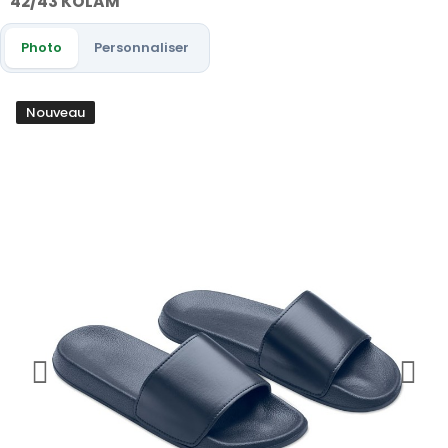
42/43 KOLAM
Photo
Personnaliser
Nouveau