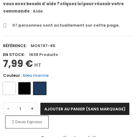
vous avez besoin d'aide ? cliquez ici pour réussir votre
commande
:
Aide
97
personnes sont actuellement sur cette page.
RÉFÉRENCE:
MO6787-85
EN STOCK:
1638 Produits
7,99 €
HT
Couleur :
bleu marine
−
+
AJOUTER AU PANIER (SANS MARQUAGE)
Devis Express