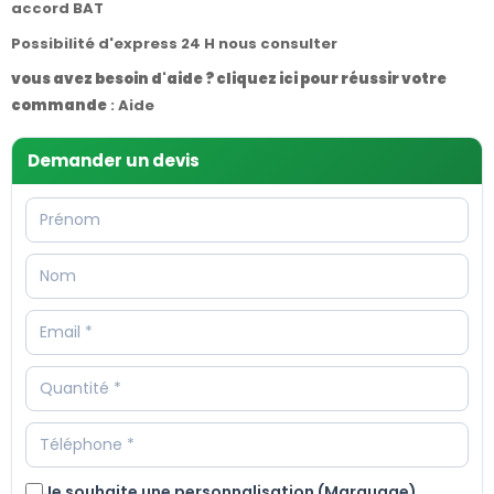
accord BAT
Possibilité d'express 24 H nous consulter
vous avez besoin d'aide ? cliquez ici pour réussir votre
commande
:
Aide
Demander un devis
Je souhaite une personnalisation (Marquage)