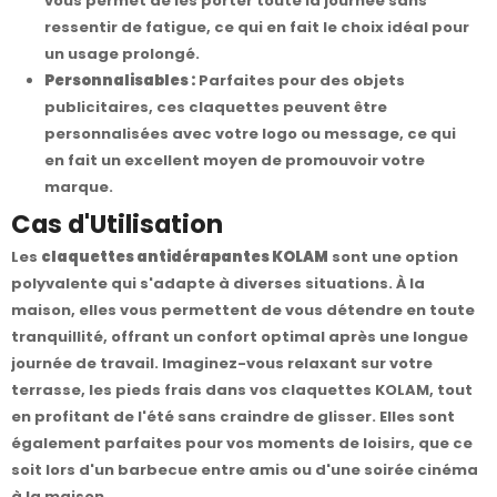
vous permet de les porter toute la journée sans
ressentir de fatigue, ce qui en fait le choix idéal pour
un usage prolongé.
Personnalisables :
Parfaites pour des objets
publicitaires, ces claquettes peuvent être
personnalisées avec votre logo ou message, ce qui
en fait un excellent moyen de promouvoir votre
marque.
Cas d'Utilisation
Les
claquettes antidérapantes KOLAM
sont une option
polyvalente qui s'adapte à diverses situations. À la
maison, elles vous permettent de vous détendre en toute
tranquillité, offrant un confort optimal après une longue
journée de travail. Imaginez-vous relaxant sur votre
terrasse, les pieds frais dans vos claquettes KOLAM, tout
en profitant de l'été sans craindre de glisser. Elles sont
également parfaites pour vos moments de loisirs, que ce
soit lors d'un barbecue entre amis ou d'une soirée cinéma
à la maison.