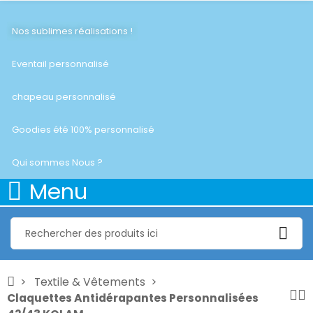
Nos sublimes réalisations !
Eventail personnalisé
chapeau personnalisé
Goodies été 100% personnalisé
Qui sommes Nous ?
Menu
Textile & Vêtements
Claquettes Antidérapantes Personnalisées