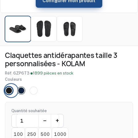
Configurer mon produit
Claquettes antidérapantes taille 3
personnalisées - KOLAM
Réf. 6ZP6T3
·
1899 pièces en stock
Couleurs
Quantité souhaitée
100
250
500
1000