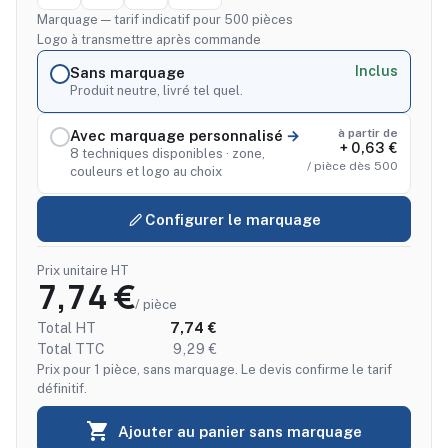
Marquage — tarif indicatif pour 500 pièces
Logo à transmettre après commande
Inclus
Sans marquage
Produit neutre, livré tel quel.
à partir de
Avec marquage personnalisé
+ 0,63 €
8 techniques disponibles · zone,
/ pièce dès 500
couleurs et logo au choix
Configurer le marquage
Prix unitaire HT
7,74 €
/ pièce
Total HT
7,74 €
Total TTC
9,29 €
Prix pour 1 pièce, sans marquage. Le devis confirme le tarif
définitif.

Ajouter au panier sans marquage