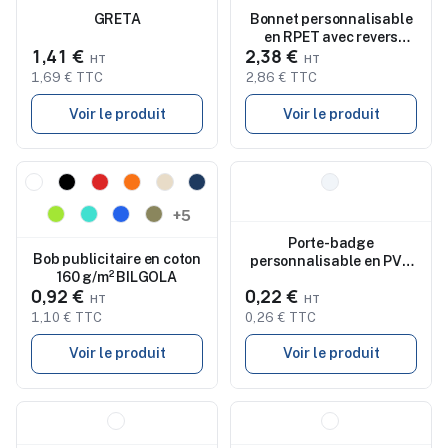
GRETA
Bonnet personnalisable
en RPET avec revers
1,41 €
2,38 €
RPET
1,69 € TTC
2,86 € TTC
Voir le produit
Voir le produit
Nouveau
Nouveau
+5
Porte-badge
Bob publicitaire en coton
personnalisable en PVC
160 g/m² BILGOLA
CLIPBADGE
0,92 €
0,22 €
1,10 € TTC
0,26 € TTC
Voir le produit
Voir le produit
Nouveau
Nouveau