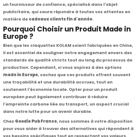
un fournisseur de confiance, spécialisé dans l'objet
publicitaire, qui saura répondre à toutes vos attentes en
matière de
cadeaux clients fin d'année
.
Pourquoi Choisir un Produit Made in
Europe ?
Bien que les claquettes KOLAM soient fabriquées en Chine,
il est essentiel de souligner notre engagement envers des
standards de qualité stricts tout au long du processus de
production. Cependant, si vous aspirez à des options
made in Europe
, sachez que ces produits offrent souvent
une traçabilité et une durabilité accrues, tout en
soutenant l'économie locale. Opter pour un produit
européen peut également contribuer à réduire
l'empreinte carbone liée au transport, un aspect crucial
dans notre lutte pour un avenir durable.
Chez
Goodie Pub France
, nous sommes à votre disposition
pour vous aider à trouver des alternatives qui répondent à
vos besoins spécifiques tout en respectant vos valeurs.