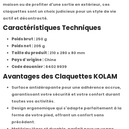
maison ou de profiter d'une sortie en extérieur, ces
claquettes sont un choix judicieux pour un style de vie
actif et décontracté.
Caractéristiques Techniques
Poids brut :
250 g
Poids net :
205 g
Taille du produit :
210 x 280 x 80 mm
Pays d'origine :
Chine
Code douanier :
6402 9939
Avantages des Claquettes KOLAM
Surface antidérapante pour une adhérence accrue,
garantissant votre sécurité et votre confort durant
toutes vos activités.
Design ergonomique qui s'adapte parfaitement à la
forme de votre pied, offrant un confort sans
précédent.
Matériau léger et durable, parfait pour un usage