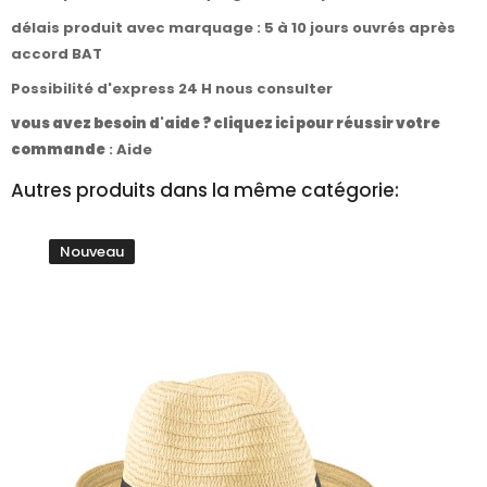
délais produit avec marquage : 5 à 10 jours ouvrés après
accord BAT
Possibilité d'express 24 H nous consulter
vous avez besoin d'aide ? cliquez ici pour réussir votre
commande
:
Aide
Autres produits dans la même catégorie:
Nouveau