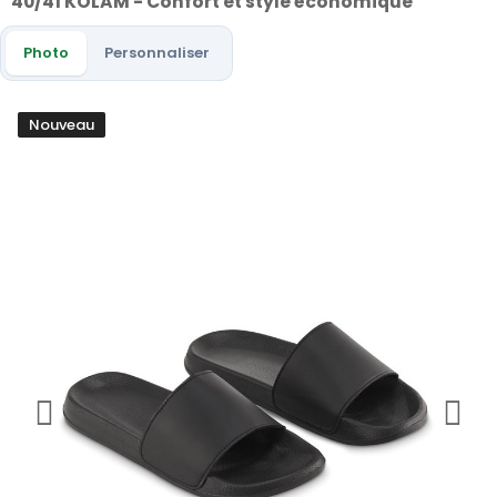
40/41 KOLAM - Confort et style économique
Photo
Personnaliser
Nouveau