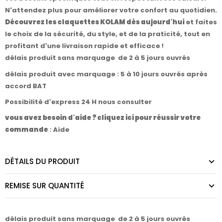
N'attendez plus pour améliorer votre confort au quotidien.
Découvrez les claquettes KOLAM dès aujourd'hui
et faites
le choix de la sécurité, du style, et de la praticité, tout en
profitant d'une livraison rapide et efficace !
délais produit sans marquage de 2 à 5 jours ouvrés
délais produit avec marquage : 5 à 10 jours ouvrés après
accord BAT
Possibilité d'express 24 H nous consulter
vous avez besoin d'aide ? cliquez ici pour réussir votre
commande
:
Aide
DÉTAILS DU PRODUIT
REMISE SUR QUANTITÉ
délais produit sans marquage de 2 à 5 jours ouvrés