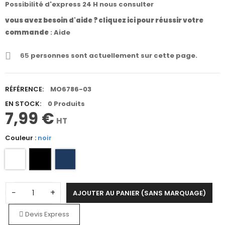
Possibilité d'express 24 H nous consulter
vous avez besoin d'aide ? cliquez ici pour réussir votre
commande
:
Aide
65
personnes sont actuellement sur cette page.
RÉFÉRENCE:
MO6786-03
EN STOCK:
0 Produits
7,99 €
HT
Couleur :
noir
−
+
AJOUTER AU PANIER (SANS MARQUAGE)
Devis Express