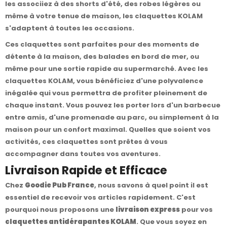
les associiez à des shorts d'été, des robes légères ou
même à votre tenue de maison, les claquettes KOLAM
s'adaptent à toutes les occasions.
Ces claquettes sont parfaites pour des moments de
détente à la maison, des balades en bord de mer, ou
même pour une sortie rapide au supermarché. Avec les
claquettes KOLAM, vous bénéficiez d'une polyvalence
inégalée qui vous permettra de profiter pleinement de
chaque instant. Vous pouvez les porter lors d'un barbecue
entre amis, d'une promenade au parc, ou simplement à la
maison pour un confort maximal. Quelles que soient vos
activités, ces claquettes sont prêtes à vous
accompagner dans toutes vos aventures.
Livraison Rapide et Efficace
Chez
Goodie Pub France
, nous savons à quel point il est
essentiel de recevoir vos articles rapidement. C'est
pourquoi nous proposons une
livraison express
pour vos
claquettes antidérapantes KOLAM
. Que vous soyez en