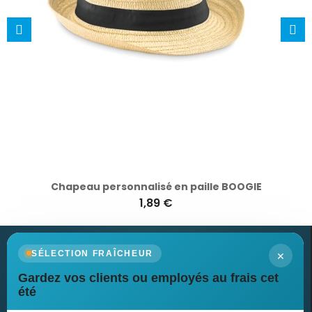
Chapeau personnalisé en paille BOOGIE
1,89 €
×
SÉLECTION FRAÎCHEUR
Gardez vos clients ou employés au frais cet
Newsletter
été
Recevez nos dernières nouvelles et nos offres spéciales