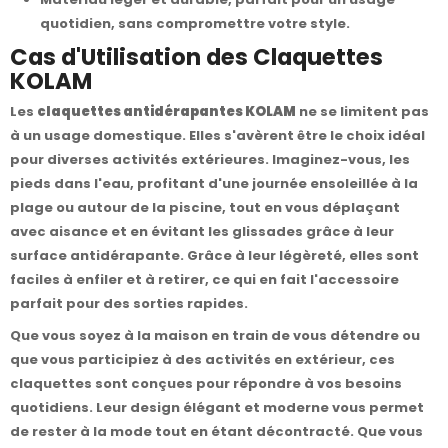
quotidien, sans compromettre votre style.
Cas d'Utilisation des Claquettes
KOLAM
Les
claquettes antidérapantes KOLAM
ne se limitent pas
à un usage domestique. Elles s'avèrent être le choix idéal
pour diverses activités extérieures. Imaginez-vous, les
pieds dans l'eau, profitant d'une journée ensoleillée à la
plage ou autour de la piscine, tout en vous déplaçant
avec aisance et en évitant les glissades grâce à leur
surface antidérapante. Grâce à leur légèreté, elles sont
faciles à enfiler et à retirer, ce qui en fait l'accessoire
parfait pour des sorties rapides.
Que vous soyez à la maison en train de vous détendre ou
que vous participiez à des activités en extérieur, ces
claquettes sont conçues pour répondre à vos besoins
quotidiens. Leur design élégant et moderne vous permet
de rester à la mode tout en étant décontracté. Que vous