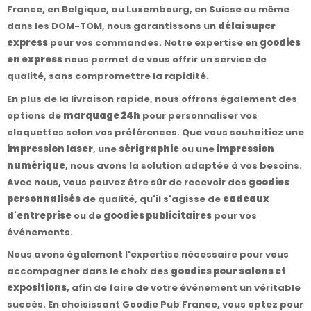
France, en Belgique, au Luxembourg, en Suisse ou même
dans les DOM-TOM, nous garantissons un
délai super
express
pour vos commandes. Notre expertise en
goodies
en express
nous permet de vous offrir un service de
qualité, sans compromettre la rapidité.
En plus de la livraison rapide, nous offrons également des
options de
marquage 24h
pour personnaliser vos
claquettes selon vos préférences. Que vous souhaitiez une
impression laser
, une
sérigraphie
ou une
impression
numérique
, nous avons la solution adaptée à vos besoins.
Avec nous, vous pouvez être sûr de recevoir des
goodies
personnalisés
de qualité, qu'il s'agisse de
cadeaux
d'entreprise
ou de
goodies publicitaires
pour vos
événements.
Nous avons également l'expertise nécessaire pour vous
accompagner dans le choix des
goodies pour salons et
expositions
, afin de faire de votre événement un véritable
succès. En choisissant Goodie Pub France, vous optez pour