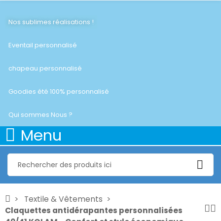
Nos sublimes réalisations !
Eventail personnalisé
chapeau personnalisé
Goodies été 100% personnalisé
Qui sommes Nous ?
Menu
Textile & Vêtements
Claquettes antidérapantes personnalisées