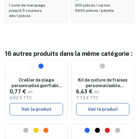
1 zone de marquage
200 pièces / carton
jusqu'à 5 couleurs
5600 pièces / palette
dès 1 pièces
16 autres produits dans la même catégorie :
Nouveau
Nouveau
Oreiller de plage
Kit de culture de fraises
personnalisé gonflable
personnalisable
0,77 €
6,43 €
SIESTA
STRAWBERRY
0,92 € TTC
7,72 € TTC
Voir le produit
Voir le produit
Nouveau
Nouveau