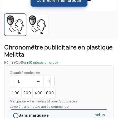
Configurer mon produit
Chronomètre publicitaire en plastique
Melitta
Réf. Y9QD9G
·
10 pièces en stock
Quantité souhaitée
100
200
400
800
Marquage — tarif indicatif pour 500 pièces
Logo à transmettre après commande
Inclus
Sans marquage