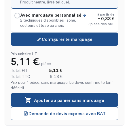
Produit neutre, livré tel quel.
à partir de
Avec marquage personnalisé
+ 0,33 €
2 techniques disponibles · zone,
/ pièce dès 500
couleurs et logo au choix
Configurer le marquage
Prix unitaire HT
5,11 €
/ pièce
Total HT
5,11 €
Total TTC
6,13 €
Prix pour 1 pièce, sans marquage. Le devis confirme le tarif
définitif.

Ajouter au panier sans marquage
Demande de devis express avec BAT