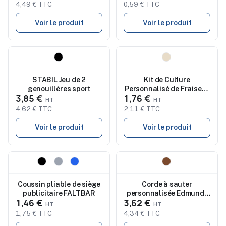
4,49 € TTC
0,59 € TTC
Voir le produit
Voir le produit
Nouveau
Nouveau
STABIL Jeu de 2
Kit de Culture
genouillères sport
Personnalisé de Fraises -
3,85 €
1,76 €
FRESA KIT
4,62 € TTC
2,11 € TTC
Voir le produit
Voir le produit
Nouveau
Nouveau
Coussin pliable de siège
Corde à sauter
publicitaire FALTBAR
personnalisée Edmund |
1,46 €
3,62 €
Coton recyclé
1,75 € TTC
4,34 € TTC