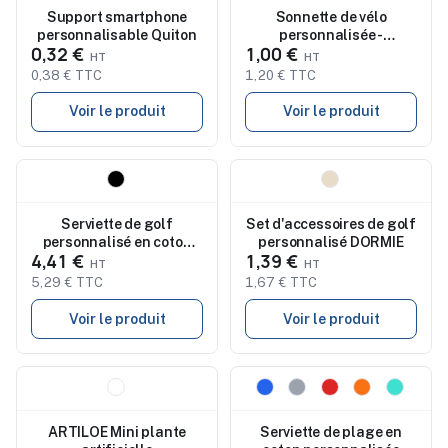
Support smartphone
Sonnette de vélo
personnalisable Quiton
personnalisée -
0,32 €
1,00 €
RINGRING
0,38 € TTC
1,20 € TTC
Voir le produit
Voir le produit
Nouveau
Nouveau
Serviette de golf
Set d'accessoires de golf
personnalisé en coton
personnalisé DORMIE
4,41 €
1,39 €
HITOWGO
5,29 € TTC
1,67 € TTC
Voir le produit
Voir le produit
Nouveau
Nouveau
ARTILOE Mini plante
Serviette de plage en