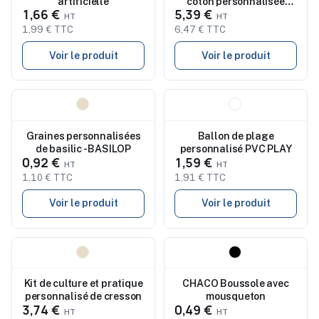
artificielle
coton personnalisée
1,66 €
5,39 €
MALIBU
1,99 € TTC
6,47 € TTC
Voir le produit
Voir le produit
Nouveau
Nouveau
Graines personnalisées
Ballon de plage
de basilic - BASILOP
personnalisé PVC PLAY
0,92 €
1,59 €
1,10 € TTC
1,91 € TTC
Voir le produit
Voir le produit
Nouveau
Nouveau
Kit de culture et pratique
CHACO Boussole avec
personnalisé de cresson
mousqueton
3,74 €
0,49 €