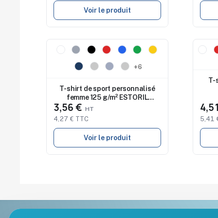
Voir le produit
Nouveau
Nouv
+6
T-
T-shirt de sport personnalisé
femme 125 g/m² ESTORIL
3,56 €
4,5
WOMAN
4,27 € TTC
5,41 
Voir le produit