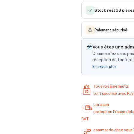
Stock réel 33 pièce
Paiement sécurisé
Vous êtes une admi
Commandez sans paiem
réception de facture (
En savoir plus
Tous vos paiements
sont sécurisé avec Pa
Livraison
partout en France délai
BAT
commande chez nous 