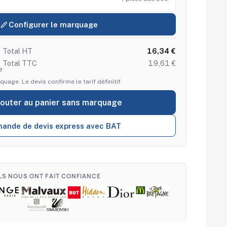
Configurer le marquage
Total HT
16,34 €
Total TTC
19,61 €
e
quage. Le devis confirme le tarif définitif.
jouter au panier sans marquage
ande de devis express avec BAT
ILS NOUS ONT FAIT CONFIANCE