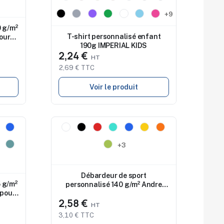
+9
0 g/m²
T-shirt personnalisé enfant
our
190g IMPERIAL KIDS
2,24 €
2,69 € TTC
Voir le produit
Nouveau
+3
Débardeur de sport
5 g/m²
personnalisé 140 g/m² Andre
 pour
pour enfant
2,58 €
3,10 € TTC