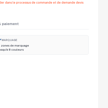
 aider dans le processus de commande et de demande devis
 & paiement
ush
MARQUAGE
 zones de marquage
usqu'à 8 couleurs