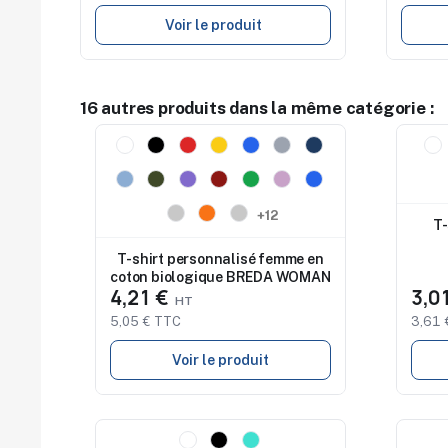
Voir le produit
16 autres produits dans la même catégorie :
Nouveau
Nouv
+12
T-
T-shirt personnalisé femme en
coton biologique BREDA WOMAN
4,21 €
3,0
5,05 € TTC
3,61 
Voir le produit
Nouveau
Nouv