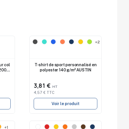
Nouveau
+2
ur col
T-shirt de sport personnalisé en
 200
polyester 140 g/m² AUSTIN
3,81 €
4,57 € TTC
Voir le produit
Nouveau
+1