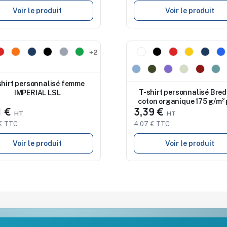
Voir le produit
Voir le produit
eau
Nouveau
+2
shirt personnalisé femme
T-shirt personnalisé Bred
IMPERIAL LSL
coton organique 175 g/m²
1 €
3,39 €
enfant
€ TTC
4,07 € TTC
Voir le produit
Voir le produit