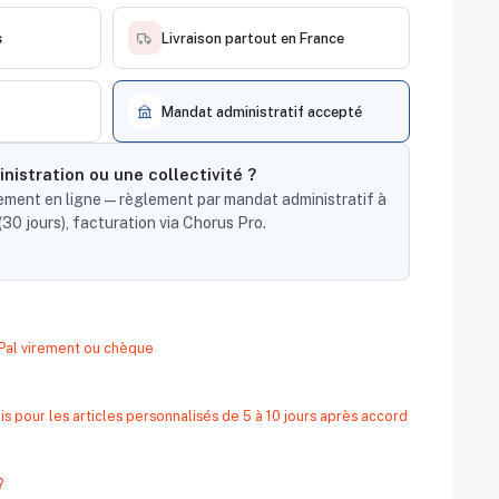
s
Livraison partout en France
Mandat administratif accepté
nistration ou une collectivité ?
ent en ligne — règlement par mandat administratif à
30 jours), facturation via Chorus Pro.
yPal virement ou chèque
s pour les articles personnalisés de 5 à 10 jours après accord
?