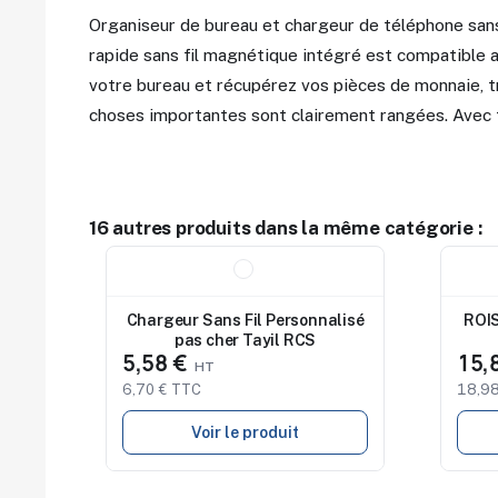
Organiseur de bureau et chargeur de téléphone sans
rapide sans fil magnétique intégré est compatible a
votre bureau et récupérez vos pièces de monnaie, tr
choses importantes sont clairement rangées. Avec
16 autres produits dans la même catégorie :
Nouveau
Nouv
Chargeur Sans Fil Personnalisé
ROIS
pas cher Tayil RCS
5,58 €
15,
6,70 € TTC
18,98
Voir le produit