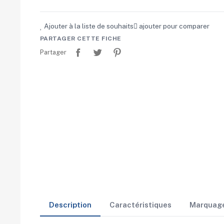
Ajouter à la liste de souhaits
ajouter pour comparer
PARTAGER CETTE FICHE
Partager
Tweet
Pinterest
Partager
Description
Caractéristiques
Marquag