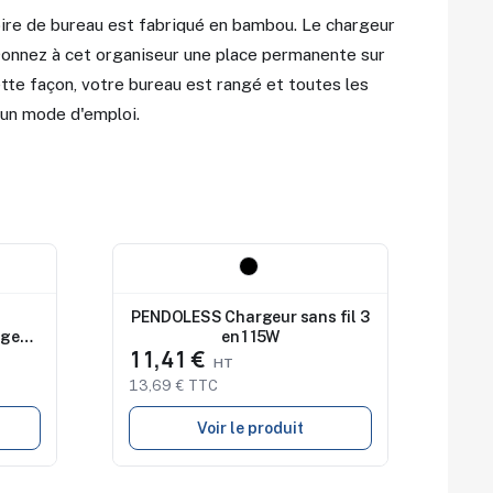
ire de bureau est fabriqué en bambou. Le chargeur
 Donnez à cet organiseur une place permanente sur
tte façon, votre bureau est rangé et toutes les
un mode d'emploi.
Nouveau
PENDOLESS Chargeur sans fil 3
rgeur
en 1 15W
11,41 €
13,69 € TTC
Voir le produit