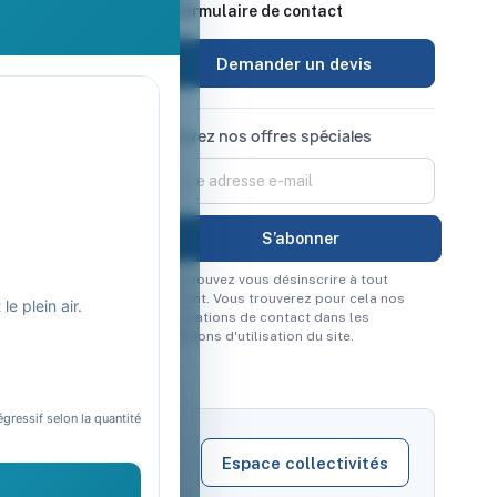
 retour
Formulaire de contact
urisé
Demander un devis
Recevez nos offres spéciales
Vous pouvez vous désinscrire à tout
moment. Vous trouverez pour cela nos
e plein air.
informations de contact dans les
conditions d'utilisation du site.
égressif selon la quantité
Espace collectivités