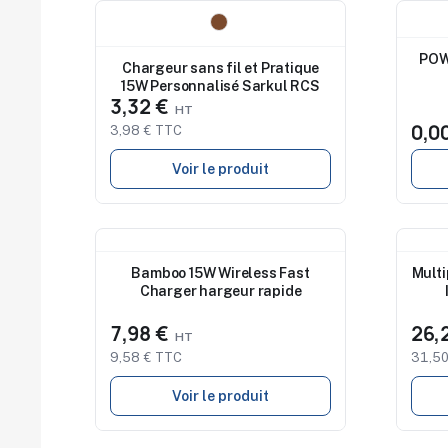
Nouveau
Nouv
POW
Chargeur sans fil et Pratique
15W Personnalisé Sarkul RCS
3,32 €
0,0
3,98 € TTC
Voir le produit
Nouveau
Nouv
Bamboo 15W Wireless Fast
Multi
Charger hargeur rapide
7,98 €
26,
9,58 € TTC
31,50
Voir le produit