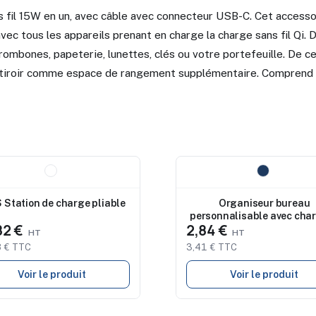
 fil 15W en un, avec câble avec connecteur USB-C. Cet accesso
vec tous les appareils prenant en charge la charge sans fil Qi.
ombones, papeterie, lunettes, clés ou votre portefeuille. De ce
 tiroir comme espace de rangement supplémentaire. Comprend 
eau
Nouveau
 Station de charge pliable
Organiseur bureau
personnalisable avec cha
82 €
2,84 €
Merson
 € TTC
3,41 € TTC
Voir le produit
Voir le produit