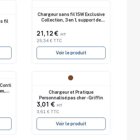
Nouveau
Chargeur sans fil 15W Exclusive
Collection, 3 en 1, support de
s fil
téléphone | Zita
21,12 €
25,34 € TTC
Voir le produit
Nouveau
 Conti
es,
Chargeur et Pratique
tef
Personnalisé pas cher - Griffin
3,01 €
3,61 € TTC
Voir le produit