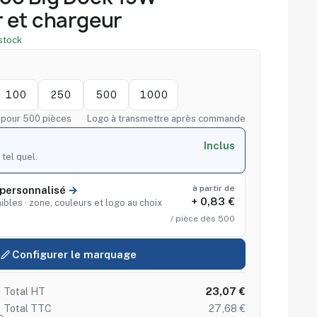
 et chargeur
stock
100
250
500
1000
f pour 500 pièces
Logo à transmettre après commande
Inclus
 tel quel.
à partir de
personnalisé
+ 0,83 €
ibles · zone, couleurs et logo au choix
/ pièce dès 500
Configurer le marquage
Total HT
23,07 €
Total TTC
27,68 €
e