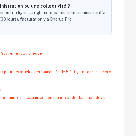
nistration ou une collectivité ?
ent en ligne — règlement par mandat administratif à
30 jours), facturation via Chorus Pro.
yPal virement ou chèque
s pour les articles personnalisés de 5 à 10 jours après accord
?
 aider dans le processus de commande et de demande devis