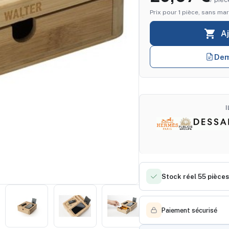
Prix pour 1 pièce, sans mar

A
Dem
Stock réel 55 pièces
Paiement sécurisé