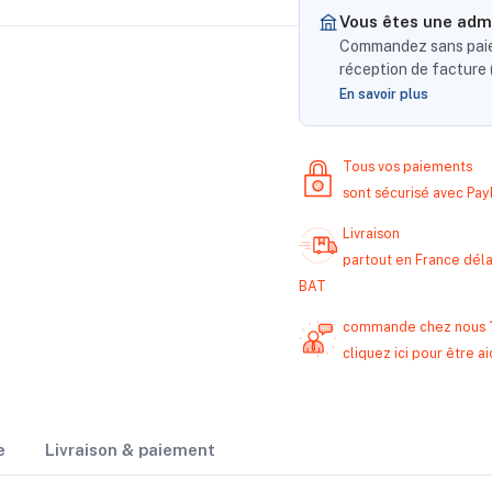
Vous êtes une admi
Commandez sans paiem
réception de facture (
En savoir plus
Tous vos paiements
sont sécurisé avec Pa
Livraison
partout en France délai
BAT
commande chez nous 
cliquez ici pour être
e
Livraison & paiement