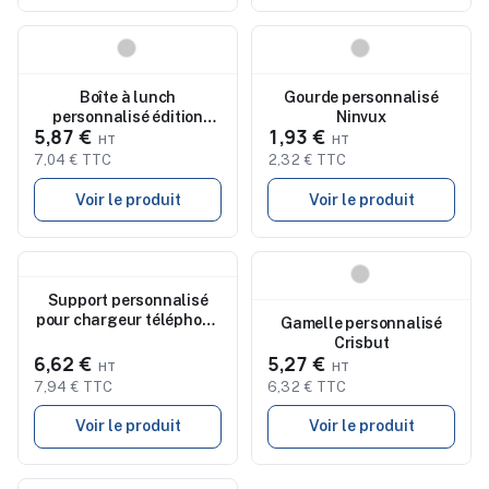
Nouveau
Nouveau
Boîte à lunch
Gourde personnalisé
personnalisé édition
Ninvux
5,87 €
1,93 €
limitée Lanrok
7,04 € TTC
2,32 € TTC
Voir le produit
Voir le produit
Nouveau
Nouveau
Support personnalisé
pour chargeur téléphone
Gamelle personnalisé
Yango
Crisbut
6,62 €
5,27 €
7,94 € TTC
6,32 € TTC
Voir le produit
Voir le produit