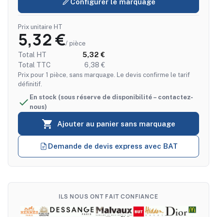
Configurer le marquage
Prix unitaire HT
5,32 €
/ pièce
Total HT
5,32 €
Total TTC
6,38 €
Prix pour 1 pièce, sans marquage. Le devis confirme le tarif
définitif.
En stock (sous réserve de disponibilité – contactez-

nous)

Ajouter au panier sans marquage
Demande de devis express avec BAT
ILS NOUS ONT FAIT CONFIANCE