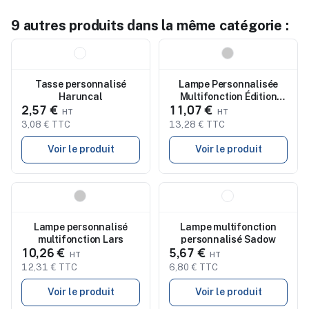
9 autres produits dans la même catégorie :
Nouveau
Nouveau
Tasse personnalisé
Lampe Personnalisée
Haruncal
Multifonction Édition
2,57 €
11,07 €
Limitée - Borstein
3,08 € TTC
13,28 € TTC
Voir le produit
Voir le produit
Nouveau
Nouveau
Lampe personnalisé
Lampe multifonction
multifonction Lars
personnalisé Sadow
10,26 €
5,67 €
12,31 € TTC
6,80 € TTC
Voir le produit
Voir le produit