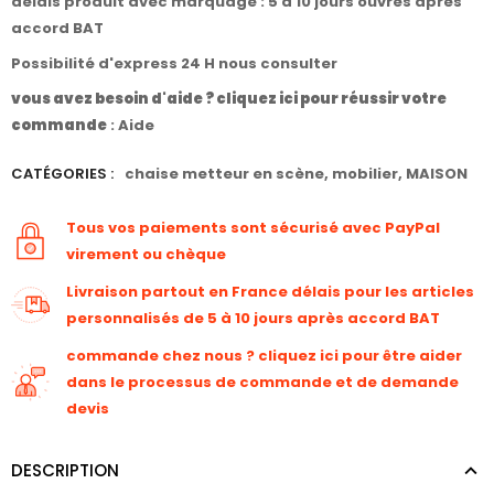
délais produit avec marquage : 5 à 10 jours ouvrés après
accord BAT
Possibilité d'express 24 H nous consulter
vous avez besoin d'aide ? cliquez ici pour réussir votre
commande
:
Aide
CATÉGORIES :
chaise metteur en scène
,
mobilier
,
MAISON
Tous vos paiements sont sécurisé avec PayPal
virement ou chèque
Livraison partout en France délais pour les articles
personnalisés de 5 à 10 jours après accord BAT
commande chez nous ? cliquez ici pour être aider
dans le processus de commande et de demande
devis
DESCRIPTION