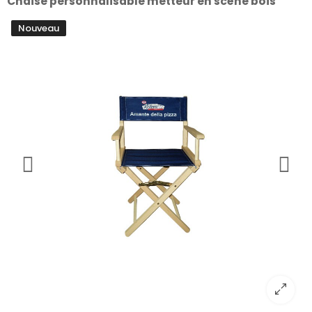
Chaise personnalisable metteur en scène bois
Nouveau