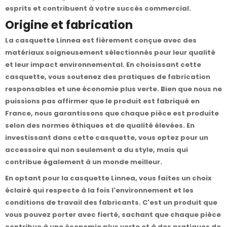
esprits et contribuent à votre succès commercial.
Origine et fabrication
La casquette Linnea est fièrement conçue avec des
matériaux soigneusement sélectionnés pour leur qualité
et leur impact environnemental. En choisissant cette
casquette, vous soutenez des pratiques de fabrication
responsables et une économie plus verte. Bien que nous ne
puissions pas affirmer que le produit est fabriqué en
France, nous garantissons que chaque pièce est produite
selon des normes éthiques et de qualité élevées. En
investissant dans cette casquette, vous optez pour un
accessoire qui non seulement a du style, mais qui
contribue également à un monde meilleur.
En optant pour la casquette Linnea, vous faites un choix
éclairé qui respecte à la fois l'environnement et les
conditions de travail des fabricants. C'est un produit que
vous pouvez porter avec fierté, sachant que chaque pièce
contribue à une économie plus verte et à des pratiques de