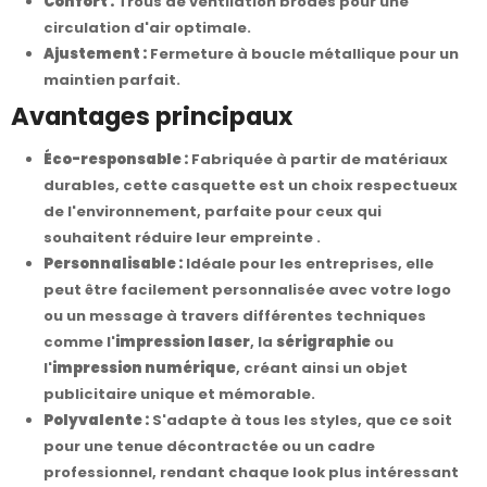
Confort :
Trous de ventilation brodés pour une
circulation d'air optimale.
Ajustement :
Fermeture à boucle métallique pour un
maintien parfait.
Avantages principaux
Éco-responsable :
Fabriquée à partir de matériaux
durables, cette casquette est un choix respectueux
de l'environnement, parfaite pour ceux qui
souhaitent réduire leur empreinte .
Personnalisable :
Idéale pour les entreprises, elle
peut être facilement personnalisée avec votre logo
ou un message à travers différentes techniques
comme l'
impression laser
, la
sérigraphie
ou
l'
impression numérique
, créant ainsi un objet
publicitaire unique et mémorable.
Polyvalente :
S'adapte à tous les styles, que ce soit
pour une tenue décontractée ou un cadre
professionnel, rendant chaque look plus intéressant