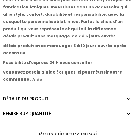
fabrication éthiques. Investissez dans un accessoire qui
allie style, confort, durabilité et responsabilité, avec la
casquette personnalisable Linnea. Faites le choix d'un
produit qui vous représente et qui fait la différence.
délais produit sans marquage de 2 à 5 jours ouvrés
délais produit avec marquage : 5 à 10 jours ouvrés après
accord BAT
Possibilité d'express 24 H nous consulter
vous avez besoin d'aide ? cliquez ici pour réussir votre
commande
:
Aide
DÉTAILS DU PRODUIT
REMISE SUR QUANTITÉ
Vous aimerez aussi