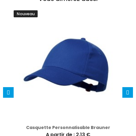
Nouveau
Casquette Personnalisable Brauner
A partir de : 2.13 €