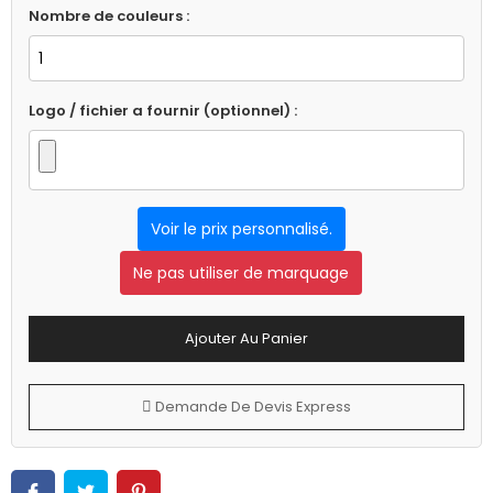
Nombre de couleurs :
Logo / fichier a fournir (optionnel) :
Voir le prix personnalisé.
Ne pas utiliser de marquage
Ajouter Au Panier
Demande De Devis Express