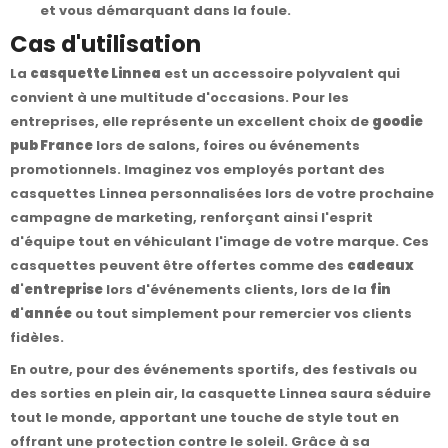
et vous démarquant dans la foule.
Cas d'utilisation
La
casquette Linnea
est un accessoire polyvalent qui
convient à une multitude d'occasions. Pour les
entreprises, elle représente un excellent choix de
goodie
pub France
lors de salons, foires ou événements
promotionnels. Imaginez vos employés portant des
casquettes Linnea personnalisées lors de votre prochaine
campagne de marketing, renforçant ainsi l'esprit
d'équipe tout en véhiculant l'image de votre marque. Ces
casquettes peuvent être offertes comme des
cadeaux
d'entreprise
lors d'événements clients, lors de la
fin
d'année
ou tout simplement pour remercier vos clients
fidèles.
En outre, pour des événements sportifs, des festivals ou
des sorties en plein air, la casquette Linnea saura séduire
tout le monde, apportant une touche de style tout en
offrant une protection contre le soleil. Grâce à sa