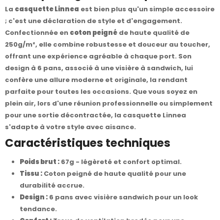
La
casquette Linnea
est bien plus qu'un simple accessoire
; c'est une déclaration de style et d'engagement.
Confectionnée en
coton peigné
de haute qualité de
250g/m², elle combine robustesse et douceur au toucher,
offrant une expérience agréable à chaque port. Son
design à 6 pans, associé à une visière à sandwich, lui
confère une allure moderne et originale, la rendant
parfaite pour toutes les occasions. Que vous soyez en
plein air, lors d'une réunion professionnelle ou simplement
pour une sortie décontractée, la casquette Linnea
s'adapte à votre style avec aisance.
Caractéristiques techniques
Poids brut :
67g - légèreté et confort optimal.
Tissu :
Coton peigné de haute qualité pour une
durabilité accrue.
Design :
6 pans avec visière sandwich pour un look
tendance.