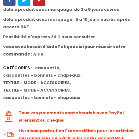
délais produit sans marquage de 2 à 5 jours ouvrés
délais produit avec marquage : 5 à 10 jours ouvrés après
accord BAT
Possibilité d'express 24 H nous consulter
vous avez besoin d'aide ? cliquez ici pour réussir votre
commande
:
Aide
CATÉGORIES :
casquette
,
casquettes - bonnets - chapeaux
,
TEXTILE - MODE - ACCESSOIRES
,
TEXTILE - MODE - ACCESSOIRES
,
casquettes - bonnets - chapeaux
Tous vos paiements sont sécurisé avec PayPal
virement ou chèque
Livraison partout en France délais pour les articles
personnalisés de 5 à 10 jours après accord BAT