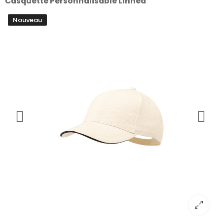
Casquette Personnalisable Linnea
Nouveau