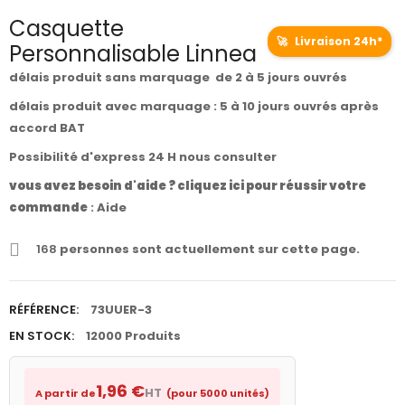
Casquette
🚀
Livraison 24h*
Personnalisable Linnea
délais produit sans marquage de 2 à 5 jours ouvrés
délais produit avec marquage : 5 à 10 jours ouvrés après
accord BAT
Possibilité d'express 24 H nous consulter
vous avez besoin d'aide ? cliquez ici pour réussir votre
commande
:
Aide
168
personnes sont actuellement sur cette page.
RÉFÉRENCE:
73UUER-3
EN STOCK:
12000 Produits
1,96 €
HT
A partir de
(pour 5000 unités)