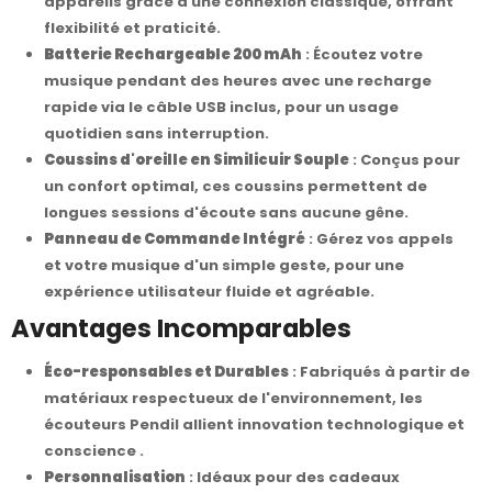
appareils grâce à une connexion classique, offrant
flexibilité et praticité.
Batterie Rechargeable 200 mAh
: Écoutez votre
musique pendant des heures avec une recharge
rapide via le câble USB inclus, pour un usage
quotidien sans interruption.
Coussins d'oreille en Similicuir Souple
: Conçus pour
un confort optimal, ces coussins permettent de
longues sessions d'écoute sans aucune gêne.
Panneau de Commande Intégré
: Gérez vos appels
et votre musique d'un simple geste, pour une
expérience utilisateur fluide et agréable.
Avantages Incomparables
Éco-responsables et Durables
: Fabriqués à partir de
matériaux respectueux de l'environnement, les
écouteurs Pendil allient innovation technologique et
conscience .
Personnalisation
: Idéaux pour des cadeaux