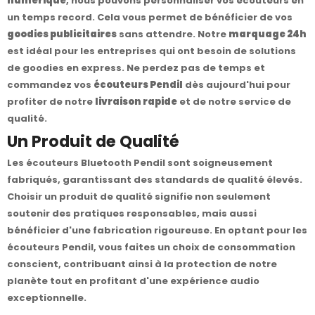
numérique
, nous pouvons personnaliser vos écouteurs en
un temps record. Cela vous permet de bénéficier de vos
goodies publicitaires
sans attendre. Notre
marquage 24h
est idéal pour les entreprises qui ont besoin de solutions
de goodies en express. Ne perdez pas de temps et
commandez vos
écouteurs Pendil
dès aujourd'hui pour
profiter de notre
livraison rapide
et de notre service de
qualité.
Un Produit de Qualité
Les écouteurs Bluetooth Pendil sont soigneusement
fabriqués, garantissant des standards de qualité élevés.
Choisir un produit de qualité signifie non seulement
soutenir des pratiques responsables, mais aussi
bénéficier d'une fabrication rigoureuse. En optant pour les
écouteurs Pendil, vous faites un choix de consommation
conscient, contribuant ainsi à la protection de notre
planète tout en profitant d'une expérience audio
exceptionnelle.