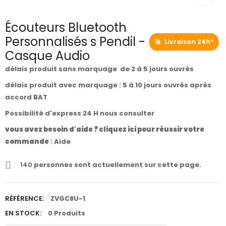
Écouteurs Bluetooth
Personnalisés s Pendil -
🚀
Livraison 24h*
Casque Audio
délais produit sans marquage de 2 à 5 jours ouvrés
délais produit avec marquage : 5 à 10 jours ouvrés après
accord BAT
Possibilité d'express 24 H nous consulter
vous avez besoin d'aide ? cliquez ici pour réussir votre
commande
:
Aide
140
personnes sont actuellement sur cette page.
RÉFÉRENCE:
ZVGC8U-1
EN STOCK:
0 Produits