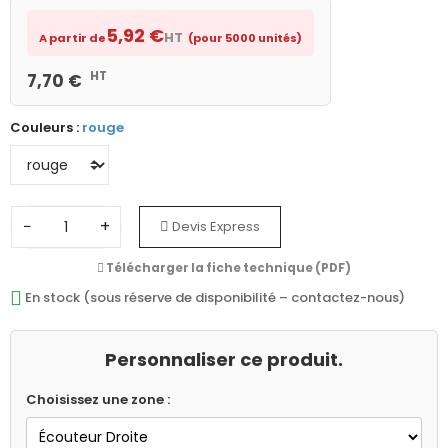
5,92 €
HT
A partir de
(pour 5000 unités)
HT
7,70 €
Couleurs :
rouge
−
+
Devis Express
Télécharger la fiche technique (PDF)
En stock (sous réserve de disponibilité – contactez-nous)
Personnaliser ce produit.
Choisissez une zone :