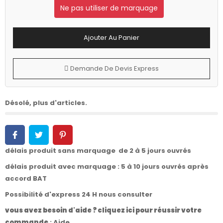
Ne pas utiliser de marquage
Ajouter Au Panier
Demande De Devis Express
Désolé, plus d'articles.
délais produit sans marquage de 2 à 5 jours ouvrés
délais produit avec marquage : 5 à 10 jours ouvrés après
accord BAT
Possibilité d'express 24 H nous consulter
vous avez besoin d'aide ? cliquez ici pour réussir votre
commande
:
Aide