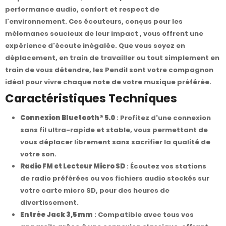
performance audio, confort et respect de
l'environnement. Ces écouteurs, conçus pour les
mélomanes soucieux de leur impact , vous offrent une
expérience d'écoute inégalée. Que vous soyez en
déplacement, en train de travailler ou tout simplement en
train de vous détendre, les Pendil sont votre compagnon
idéal pour vivre chaque note de votre musique préférée.
Caractéristiques Techniques
Connexion Bluetooth® 5.0
: Profitez d'une connexion
sans fil ultra-rapide et stable, vous permettant de
vous déplacer librement sans sacrifier la qualité de
votre son.
Radio FM et Lecteur Micro SD
: Écoutez vos stations
de radio préférées ou vos fichiers audio stockés sur
votre carte micro SD, pour des heures de
divertissement.
Entrée Jack 3,5 mm
: Compatible avec tous vos