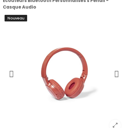
Écouteurs Bluetooth Personnalisés s Pendil -
Casque Audio
Nouveau