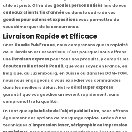
utile et prisé. Offrir des
goodies personnalisés
lors de vos
cadeaux clients fin d'année
ou dans le cadre de vos
goodies pour salons et expositions
vous permettra de
vous démarquer de la concurrence.
Livraison Rapide et Efficace
Chez
Goodie Pub France
, nous comprenons que la rapidité
de la livraison est essentielle. C'est pourquoi nous offrons
une
livraison express
pour tous nos produits, y compris les
écouteurs Bluetooth Pendil
. Que vous soyez en France, en
Belgique, au Luxembourg, en Suisse ou dans les DOM-TOM,
nous nous engageons à vous expédier vos commandes
dans les meilleurs délais. Notre
délai super express
garantit que vos goodies arriveront rapidement, sans
compromettre la qualité.
En tant que
spécialiste de l'objet publicitaire
, nous offrons
également des options de marquage rapide. Grâce à nos
techniques d'
impression laser, sérigraphie ou impression