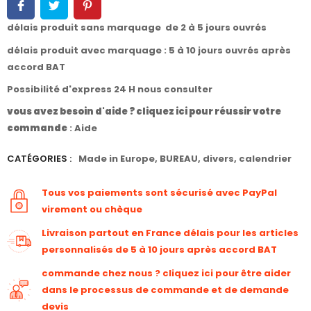
délais produit sans marquage de 2 à 5 jours ouvrés
délais produit avec marquage : 5 à 10 jours ouvrés après
accord BAT
Possibilité d'express 24 H nous consulter
vous avez besoin d'aide ? cliquez ici pour réussir votre
commande
:
Aide
CATÉGORIES :
Made in Europe
,
BUREAU
,
divers
,
calendrier
Tous vos paiements sont sécurisé avec PayPal
virement ou chèque
Livraison partout en France délais pour les articles
personnalisés de 5 à 10 jours après accord BAT
commande chez nous ? cliquez ici pour être aider
dans le processus de commande et de demande
devis