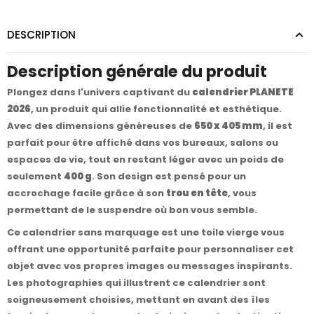
DESCRIPTION
Description générale du produit
Plongez dans l'univers captivant du
calendrier PLANETE
2026
, un produit qui allie fonctionnalité et esthétique.
Avec des dimensions généreuses de
650 x 405 mm
, il est
parfait pour être affiché dans vos bureaux, salons ou
espaces de vie, tout en restant léger avec un poids de
seulement
400 g
. Son design est pensé pour un
accrochage facile grâce à son
trou en tête
, vous
permettant de le suspendre où bon vous semble.
Ce calendrier sans marquage est une toile vierge vous
offrant une opportunité parfaite pour personnaliser cet
objet avec vos propres images ou messages inspirants.
Les photographies qui illustrent ce calendrier sont
soigneusement choisies, mettant en avant des îles