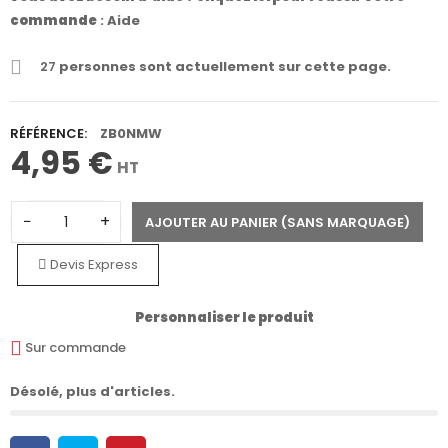
commande
:
Aide
27
personnes sont actuellement sur cette page.
RÉFÉRENCE:
ZB0NMW
4,95 €
HT
−
+
AJOUTER AU PANIER (SANS MARQUAGE)
Devis Express
Personnaliser le produit
Sur commande
Désolé, plus d'articles.