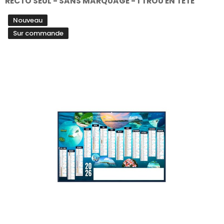
RECTO SEUL - SANS MARQUAGE - 1 TROU EN TETE
Nouveau
Sur commande