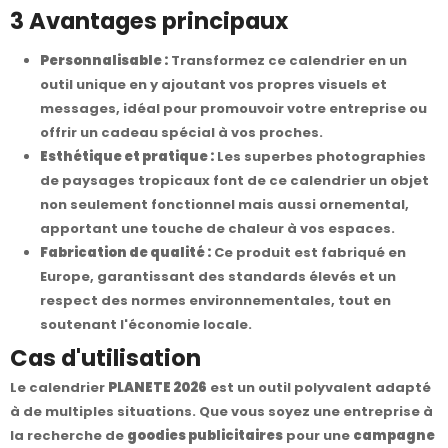
3 Avantages principaux
Personnalisable :
Transformez ce calendrier en un
outil unique en y ajoutant vos propres visuels et
messages, idéal pour promouvoir votre entreprise ou
offrir un cadeau spécial à vos proches.
Esthétique et pratique :
Les superbes photographies
de paysages tropicaux font de ce calendrier un objet
non seulement fonctionnel mais aussi ornemental,
apportant une touche de chaleur à vos espaces.
Fabrication de qualité :
Ce produit est fabriqué en
Europe, garantissant des standards élevés et un
respect des normes environnementales, tout en
soutenant l'économie locale.
Cas d'utilisation
Le calendrier
PLANETE 2026
est un outil polyvalent adapté
à de multiples situations. Que vous soyez une entreprise à
la recherche de
goodies publicitaires
pour une
campagne