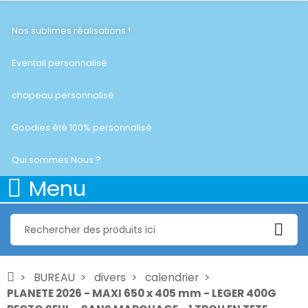
Nos sublimes réalisations !
Eventail personnalisé
chapeau personnalisé
Goodies été 100% personnalisé
Qui sommes Nous ?
Menu
BUREAU
divers
calendrier
PLANETE 2026 - MAXI 650 x 405 mm - LEGER 400G