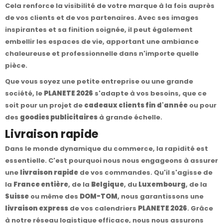
Cela renforce la visibilité de votre marque à la fois auprès
de vos clients et de vos partenaires. Avec ses images
inspirantes et sa finition soignée, il peut également
embellir les espaces de vie, apportant une ambiance
chaleureuse et professionnelle dans n'importe quelle
pièce.
Que vous soyez une petite entreprise ou une grande
société, le
PLANETE 2026
s'adapte à vos besoins, que ce
soit pour un projet de
cadeaux clients fin d'année
ou pour
des
goodies publicitaires
à grande échelle.
Livraison rapide
Dans le monde dynamique du commerce, la rapidité est
essentielle. C'est pourquoi nous nous engageons à assurer
une
livraison rapide
de vos commandes. Qu'il s'agisse de
la
France entière
, de la
Belgique
, du
Luxembourg
, de la
Suisse
ou même des
DOM-TOM
, nous garantissons une
livraison express
de vos calendriers
PLANETE 2026
. Grâce
à notre réseau logistique efficace, nous nous assurons