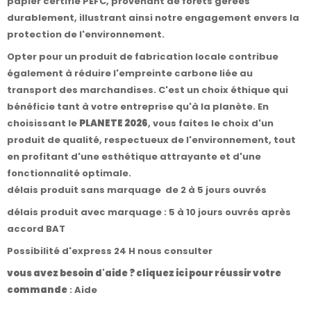
papier certifié PEFC, provenant de forêts gérées
durablement, illustrant ainsi notre engagement envers la
protection de l'environnement.
Opter pour un produit de fabrication locale contribue
également à réduire l'empreinte carbone liée au
transport des marchandises. C'est un choix éthique qui
bénéficie tant à votre entreprise qu'à la planète. En
choisissant le
PLANETE 2026
, vous faites le choix d'un
produit de qualité, respectueux de l'environnement, tout
en profitant d'une esthétique attrayante et d'une
fonctionnalité optimale.
délais produit sans marquage de 2 à 5 jours ouvrés
délais produit avec marquage : 5 à 10 jours ouvrés après
accord BAT
Possibilité d'express 24 H nous consulter
vous avez besoin d'aide ? cliquez ici pour réussir votre
commande
:
Aide