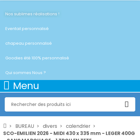
Nos sublimes réalisations !
Eventail personnalisé
chapeau personnalisé
Goodies été 100% personnalisé
Qui sommes Nous ?
Menu
BUREAU
divers
calendrier
SCO-EMILIEN 2026 - MIDI 430 x 335 mm - LEGER 400G