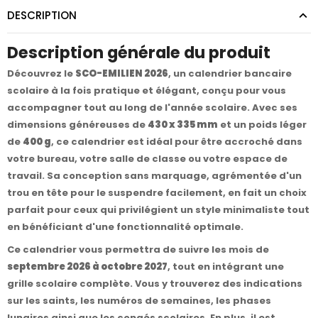
DESCRIPTION
Description générale du produit
Découvrez le
SCO-EMILIEN 2026
, un calendrier bancaire
scolaire à la fois pratique et élégant, conçu pour vous
accompagner tout au long de l'année scolaire. Avec ses
dimensions généreuses de
430 x 335 mm
et un poids léger
de
400 g
, ce calendrier est idéal pour être accroché dans
votre bureau, votre salle de classe ou votre espace de
travail. Sa conception sans marquage, agrémentée d'un
trou en tête pour le suspendre facilement, en fait un choix
parfait pour ceux qui privilégient un style minimaliste tout
en bénéficiant d'une fonctionnalité optimale.
Ce calendrier vous permettra de suivre les mois de
septembre 2026 à octobre 2027
, tout en intégrant une
grille scolaire complète. Vous y trouverez des indications
sur les saints, les numéros de semaines, les phases
lunaires ainsi que les congés scolaires. En plus, il est