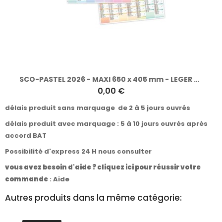
SCO-PASTEL 2026 - MAXI 650 x 405 mm - LEGER 400G - DOS CUISINE - SANS MARQUAGE - 1 TROU EN TETE
0,00 €
délais produit sans marquage de 2 à 5 jours ouvrés
délais produit avec marquage : 5 à 10 jours ouvrés après
accord BAT
Possibilité d'express 24 H nous consulter
vous avez besoin d'aide ? cliquez ici pour réussir votre
commande
:
Aide
Autres produits dans la même catégorie: