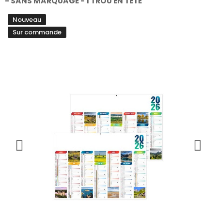
- SANS MARQUAGE - 1 TROU EN TETE
Nouveau
Sur commande