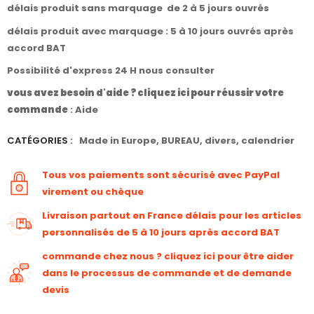
délais produit sans marquage de 2 à 5 jours ouvrés
délais produit avec marquage : 5 à 10 jours ouvrés après
accord BAT
Possibilité d'express 24 H nous consulter
vous avez besoin d'aide ? cliquez ici pour réussir votre
commande
:
Aide
CATÉGORIES :
Made in Europe
,
BUREAU
,
divers
,
calendrier
Tous vos paiements sont sécurisé avec PayPal
virement ou chèque
Livraison partout en France délais pour les articles
personnalisés de 5 à 10 jours après accord BAT
commande chez nous ? cliquez ici pour être aider
dans le processus de commande et de demande
devis