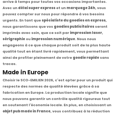
arrive à temps pour toutes vos occasions importantes.
Avec un
délai super express
et un
marquage 24h
, vous
pouvez compter sur nous pour répondre à vos besoins
urgents. En tant que
spécialiste du goodies en express
,
nous garantissons que vos
goodies publicitaires
seront
imprimés avec soin, que ce soit par
impression laser
,
sérigraphie
ou
impression numérique
. Nous nous
engageons à ce que chaque produit soit de la plus haute
qualité tout en étant livré rapidement, vous permettant
ainsi de profiter pleinement de votre
goodie rapide
sans
tracas.
Made in Europe
Choisir le SCO-EMILIEN 2026, c'est opter pour un produit qui
respecte des normes de qualité élevées grâce à sa
fabrication en Europe. La production locale signifie que
nous pouvons garantir un contrôle qualité rigoureux tout
en soutenant l'économie locale. En plus, en choisissant un
objet pub made in France
, vous contribuez à la réduction