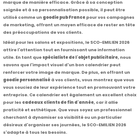
marque de manière efficace. Grâce à sa conception
soignée et à sa personnalisation possible, il peut être
utilisé comme un
goodie pub France
pour vos campagnes
de marketing, offrant un moyen efficace de rester en tête
des préoccupations de vos clients.
Idéal pour les salons et expositions, le SCO-EMILIEN 2026
attire l'attention tout en fournissant une information
utile. En tant que
spécialiste de l'objet publicitaire
, nous
savons que l'impact visuel d'un bon calendrier peut
renforcer votre image de marque. De plus, en offrant un
goodie personnalisé
à vos clients, vous montrez que vous
vous souciez de leur expérience tout en promouvant votre
entreprise. Ce calendrier est également un excellent choix
pour les
cadeaux clients de fin d'année
, car il allie
praticité et esthétique. Que vous soyez un professionnel
cherchant à dynamiser sa visibilité ou un particulier
désireux d'organiser ses journées, le SCO-EMILIEN 2026
s'adapte à tous les besoins.