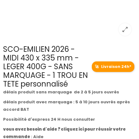
SCO-EMILIEN 2026 -
MIDI 430 x 335 mm -
LEGER 400G - SANS
🚀
Livraison 24h*
MARQUAGE - 1 TROU EN
TETE personnalisé
délais produit sans marquage de 2 à 5 jours ouvrés
délais produit avec marquage : 5 à 10 jours ouvrés après
accord BAT
Possibilité d'express 24 H nous consulter
vous avez besoin d'aide ? cliquez ici pour réussir votre
commande
:
Aide