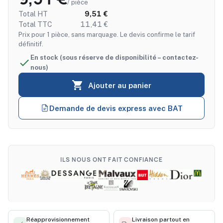
/ pièce
Total HT
9,51 €
Total TTC
11,41 €
Prix pour 1 pièce, sans marquage. Le devis confirme le tarif
définitif.
En stock (sous réserve de disponibilité – contactez-

nous)

Ajouter au panier
Demande de devis express avec BAT
ILS NOUS ONT FAIT CONFIANCE
Réapprovisionnement
Livraison partout en