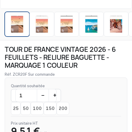
TOUR DE FRANCE VINTAGE 2026 - 6
FEUILLETS - RELIURE BAGUETTE -
MARQUAGE 1 COULEUR
Réf. ZCR20F
·
Sur commande
Quantité souhaitée
25
50
100
150
200
Prix unitaire HT
9,51 €