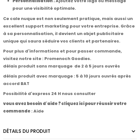
Personnalisation :
Ajoutez votre logo ou message
pour une visibilité optimale.
Ce cale nuque est non seulement pratique, mais aussi un
excellent support marketing pour votre entreprise. Grâce
à sa personnalisation, il devient un objet publicitaire
unique qui saura séduire vos clients et partenaires.
Pour plus d'informations et pour passer commande,
visitez notre site :
Promenoch Goodies
.
délais produit sans marquage de 2 à 5 jours ouvrés
délais produit avec marquage : 5 à 10 jours ouvrés après
accord BAT
Possibilité d'express 24 H nous consulter
vous avez besoin d'aide ? cliquez ici pour réussir votre
commande
:
Aide
DÉTAILS DU PRODUIT