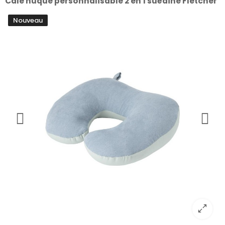
Cale nuque personnalisable 2 en 1 suédine Fletcher
Nouveau