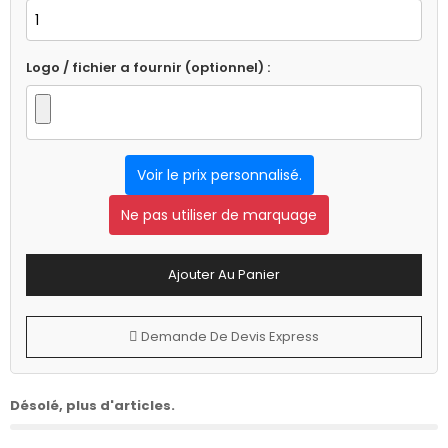
Logo / fichier a fournir (optionnel) :
Voir le prix personnalisé.
Ne pas utiliser de marquage
Ajouter Au Panier
Demande De Devis Express
Désolé, plus d'articles.