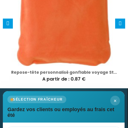
Repose-tête personnalisé gonflable voyage Stanley
A partir de : 0.87 €
×
SÉLECTION FRAÎCHEUR
Gardez vos clients ou employés au frais cet
Newsletter
été
Recevez nos dernières nouvelles et nos offres spéciales