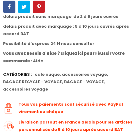
délais produit sans marquage de 2 à 5 jours ouvrés
délais produit avec marquage : 5 à 10 jours ouvrés après
accord BAT
Possibilité d'express 24 H nous consulter
vous avez besoin d'aide ? cliquez ici pour réussir votre
commande
:
Aide
CATÉGORIES :
cale nuque
,
accessoires voyage
,
BAGAGE RECYCLE - VOYAGE
,
BAGAGE - VOYAGE
,
accessoires voyage
Tous vos paiements sont sécurisé avec PayPal
virement ou chèque
Livraison partout en France délais pour les articles
personnalisés de 5 à 10 jours après accord BAT