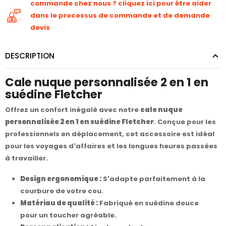
commande chez nous ? cliquez ici pour être aider
dans le processus de commande et de demande
devis
DESCRIPTION
Cale nuque personnalisée 2 en 1 en
suédine Fletcher
Offrez un confort inégalé avec notre
cale nuque
personnalisée 2 en 1 en suédine Fletcher
. Conçue pour les
professionnels en déplacement, cet accessoire est idéal
pour les voyages d'affaires et les longues heures passées
à travailler.
Design ergonomique :
S'adapte parfaitement à la
courbure de votre cou.
Matériau de qualité :
Fabriqué en suédine douce
pour un toucher agréable.