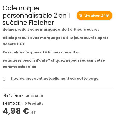
Cale nuque
personnalisable 2 en 1
🚀
Livraison 24h*
suédine Fletcher
délais produit sans marquage de 2 à 5 jours ouvrés
délais produit avec marquage : 5 à 10 jours ouvrés après
accord BAT
Possibilité d'express 24 H nous consulter
vous avez besoin d'aide ? cliquez ici pour réussir votre
commande
:
Aide
9
personnes sont actuellement sur cette page.
RÉFÉRENCE:
JH8L4E-3
EN STOCK:
0 Produits
4,98 €
HT