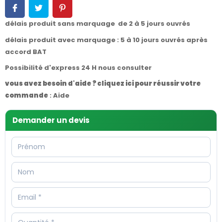
délais produit sans marquage de 2 à 5 jours ouvrés
délais produit avec marquage : 5 à 10 jours ouvrés après
accord BAT
Possibilité d'express 24 H nous consulter
vous avez besoin d'aide ? cliquez ici pour réussir votre
commande
:
Aide
Demander un devis