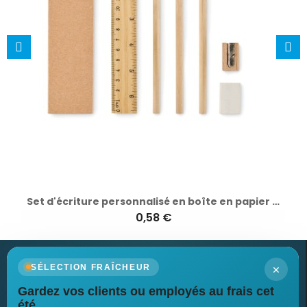
Set d'écriture personnalisé en boîte en papier STOX
0,58 €
×
SÉLECTION FRAÎCHEUR
Gardez vos clients ou employés au frais cet
Newsletter
été