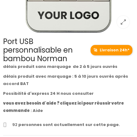
Port USB
personnalisable en
🚀
Livraison 24h*
bambou Norman
délais produit sans marquage de 2 à 5 jours ouvrés
délais produit avec marquage : 5 à 10 jours ouvrés après
accord BAT
Possibilité d'express 24 H nous consulter
vous avez besoin d'aide ? cliquez ici pour réussir votre
commande
:
Aide
92
personnes sont actuellement sur cette page.