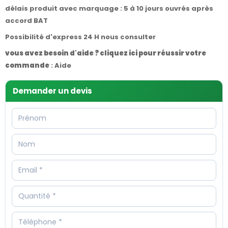
délais produit avec marquage : 5 à 10 jours ouvrés après
accord BAT
Possibilité d'express 24 H nous consulter
vous avez besoin d'aide ? cliquez ici pour réussir votre
commande
:
Aide
Demander un devis