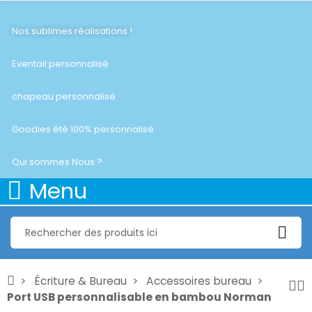
Nos sublimes réalisations !
Eventail personnalisé
chapeau personnalisé
Goodies été 100% personnalisé
Qui sommes Nous ?
Menu
Écriture & Bureau
Accessoires bureau
Port USB personnalisable en bambou Norman