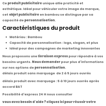
Ce
produit publicitaire
unique allie praticité et
esthétique. Idéal pour véhiculer votre image de marque,
cet
objet publicitaire
en bambou se distingue par sa
capacité de
personnalisation
.
Caractéristiques du produit
Matériau : Bambou
Capacité de personnalisation : logo, slogan, et plus
Idéal pour des campagnes de marketing innovantes
Nous proposons une
livraison express
pour répondre à vos
besoins urgents.
Nous demander
pour plus d'informations
sur nos options de
personnalisation
.
délais produit sans marquage de 2 à 5 jours ouvrés
délais produit avec marquage : 5 à 10 jours ouvrés après
accord BAT
Possibilité d'express 24 H nous consulter
vous avez besoin d'aide ? cliquez ici pour réussir votre