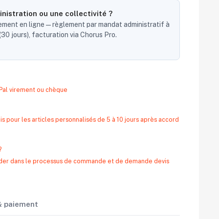
nistration ou une collectivité ?
ent en ligne — règlement par mandat administratif à
30 jours), facturation via Chorus Pro.
yPal virement ou chèque
s pour les articles personnalisés de 5 à 10 jours après accord
?
 aider dans le processus de commande et de demande devis
 & paiement