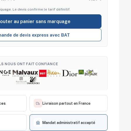
quage. Le devis confirme le tarif définitif.
jouter au panier sans marquage
ande de devis express avec BAT
ILS NOUS ONT FAIT CONFIANCE
ces
Livraison partout en France
Mandat administratif accepté