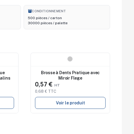
inventory_2
CONDITIONNEMENT
500 pièces / carton
30000 pièces / palette
Nouveau
que
Brosse à Dents Pratique avec
Kalins
Miroir Flege
0,57 €
0,68 € TTC
Voir le produit