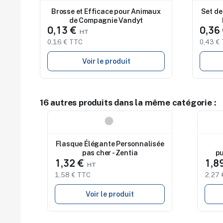
Brosse et Efficace pour Animaux
Set de
de Compagnie Vandyt
0,13 €
0,36
0,16 € TTC
0,43 €
Voir le produit
16 autres produits dans la même catégorie :
Nouveau
Nouv
Flasque Élégante Personnalisée
pas cher - Zentia
pu
1,32 €
1,8
1,58 € TTC
2,27 
Voir le produit