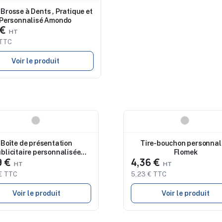
 Brosse à Dents , Pratique et
Personnalisé Amondo
 €
 TTC
Voir le produit
eau
Nouveau
Boîte de présentation
Tire-bouchon personnal
blicitaire personnalisée
Flomek
9 €
4,36 €
Macalix
€ TTC
5,23 € TTC
Voir le produit
Voir le produit