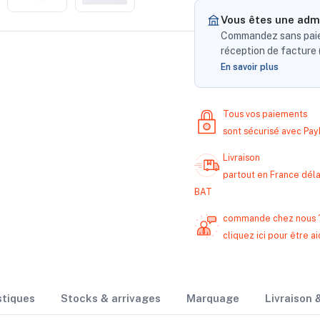
Vous êtes une admi
Commandez sans paiem
réception de facture (
En savoir plus
Tous vos paiements
sont sécurisé avec Pa
Livraison
partout en France délai
BAT
commande chez nous 
cliquez ici pour être
stiques
Stocks & arrivages
Marquage
Livraison