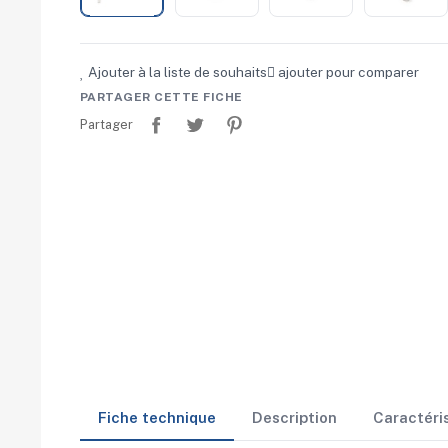
Ajouter à la liste de souhaits
ajouter pour comparer
PARTAGER CETTE FICHE
Partager
Tweet
Pinterest
Partager
Fiche technique
Description
Caractéri