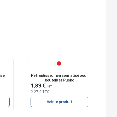
Nouveau
isé
Refroidisseur personnalisé pour
bouteilles Pusko
1,89 €
2,27 € TTC
Voir le produit