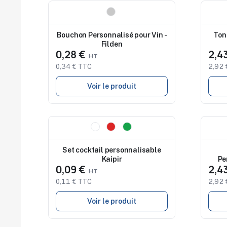
Nouveau
Nouv
Bouchon Personnalisé pour Vin -
Ton
Filden
0,28 €
2,4
0,34 € TTC
2,92 
Voir le produit
Nouveau
Nouv
Set cocktail personnalisable
Kaipir
Pe
0,09 €
2,4
0,11 € TTC
2,92 
Voir le produit