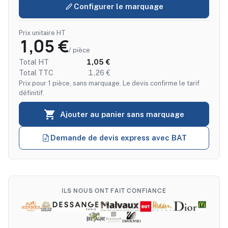
Configurer le marquage
Prix unitaire HT
1,05 €
/ pièce
Total HT
1,05 €
Total TTC
1,26 €
Prix pour 1 pièce, sans marquage. Le devis confirme le tarif
définitif.

Ajouter au panier sans marquage
Demande de devis express avec BAT
ILS NOUS ONT FAIT CONFIANCE