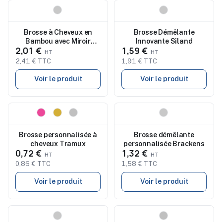
Nouveau
Nouveau
Brosse à Cheveux en
Brosse Démêlante
Bambou avec Miroir
Innovante Siland
2,01 €
1,59 €
Personnalisée - Bonnie
2,41 € TTC
1,91 € TTC
Voir le produit
Voir le produit
Nouveau
Nouveau
Brosse personnalisée à
Brosse démêlante
cheveux Tramux
personnalisée Brackens
0,72 €
1,32 €
0,86 € TTC
1,58 € TTC
Voir le produit
Voir le produit
Nouveau
Nouveau