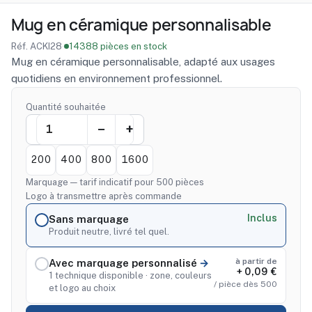
Mug en céramique personnalisable
Réf. ACKI28
·
14388 pièces en stock
Mug en céramique personnalisable, adapté aux usages
quotidiens en environnement professionnel.
Quantité souhaitée
200
400
800
1600
Marquage — tarif indicatif pour 500 pièces
Logo à transmettre après commande
Inclus
Sans marquage
Produit neutre, livré tel quel.
à partir de
Avec marquage personnalisé
+ 0,09 €
1 technique disponible · zone, couleurs
/ pièce dès 500
et logo au choix