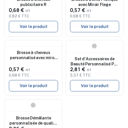
publicitaire R
avec Miroir Flege
0,68 €
0,57 €
0,82 € TTC
0,68 € TTC
Voir le produit
Voir le produit
Nouveau
Nouveau
Brosse à cheveux
personnalisé avec miroir
Set d'Accessoires de
Glance
Beauté Personnalisé Pas
0,57 €
2,81 €
Cher Seido
0,68 € TTC
3,37 € TTC
Voir le produit
Voir le produit
Nouveau
Brosse Démêlante
personnalisée de qualité