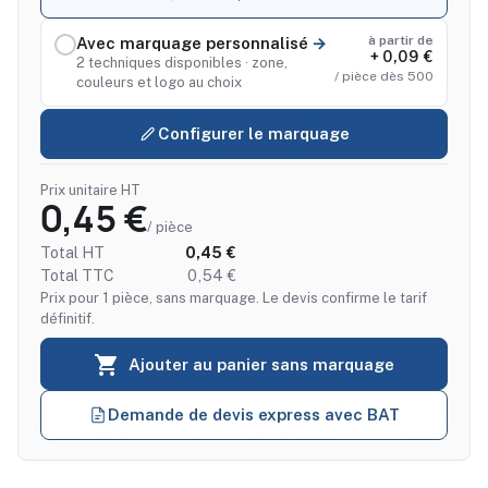
à partir de
Avec marquage personnalisé
+ 0,09 €
2 techniques disponibles · zone,
/ pièce dès 500
couleurs et logo au choix
Configurer le marquage
Prix unitaire HT
0,45 €
/ pièce
Total HT
0,45 €
Total TTC
0,54 €
Prix pour 1 pièce, sans marquage. Le devis confirme le tarif
définitif.

Ajouter au panier sans marquage
Demande de devis express avec BAT