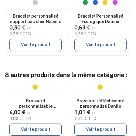
Nouveau
Nouveau
Bracelet personnalisé
Bracelet Personnalisé
support pas cher Naomix
Ecologique Dauser
0,30 €
0,63 €
0,36 € TTC
0,76 € TTC
Voir le produit
Voir le produit
8 autres produits dans la même catégorie :
Nouveau
Nouveau
Brassard
Brassard réfléchissant
personnalisable
personnalisé Danilo
4,00 €
1,01 €
fluorescent LED Anni
4,80 € TTC
1,21 € TTC
Voir le produit
Voir le produit