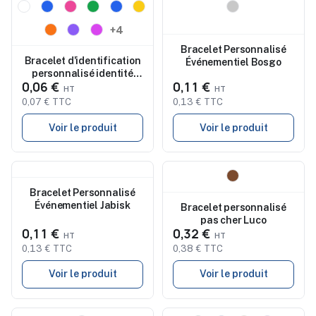
Nouveau
Nouveau
+4
Bracelet Personnalisé
Bracelet d'identification
Événementiel Bosgo
personnalisé identité
0,06 €
0,11 €
Mendol
0,07 € TTC
0,13 € TTC
Voir le produit
Voir le produit
Nouveau
Nouveau
Bracelet Personnalisé
Événementiel Jabisk
Bracelet personnalisé
pas cher Luco
0,11 €
0,32 €
0,13 € TTC
0,38 € TTC
Voir le produit
Voir le produit