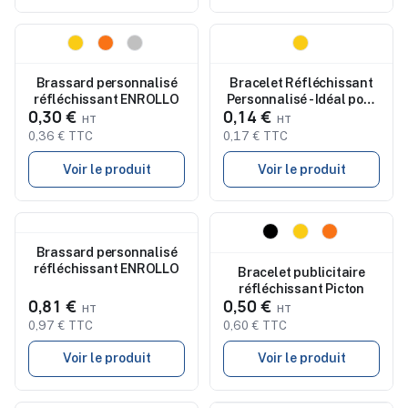
Nouveau
Nouveau
Brassard personnalisé
Bracelet Réfléchissant
réfléchissant ENROLLO
Personnalisé - Idéal pour
0,30 €
0,14 €
la Sécurité pas cher
0,36 € TTC
0,17 € TTC
Voir le produit
Voir le produit
Nouveau
Nouveau
Brassard personnalisé
réfléchissant ENROLLO
Bracelet publicitaire
réfléchissant Picton
0,81 €
0,50 €
0,97 € TTC
0,60 € TTC
Voir le produit
Voir le produit