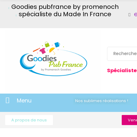
Goodies pubfrance by promenoch
spécialiste du Made In France
Spécialiste
Menu
Nos sublimes réalisations !
A propos de nous
Vene