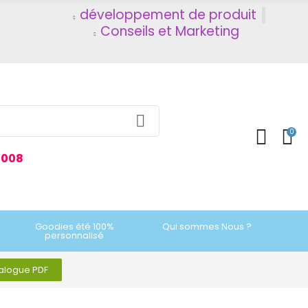
développement de produit
Conseils et Marketing
0
2008
Goodies été 100%
Qui sommes Nous ?
personnalisé
talogue PDF