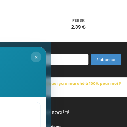
FERSK
2,39 €
×
S’abonner
s Pub France
Pourquoi ça a marché à 100% pour moi ?
NOTRE SOCIÉTÉ
Livraison