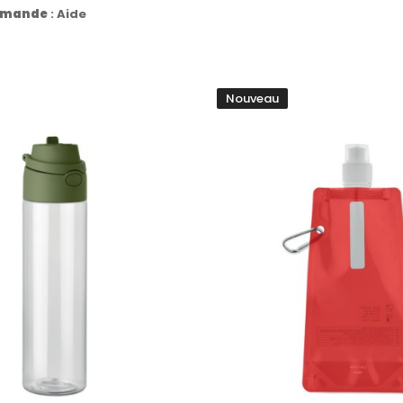
commande
:
Aide
Nouveau