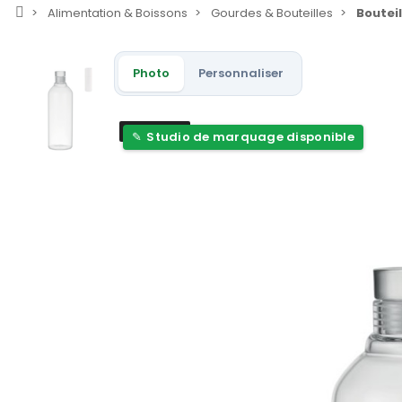
Alimentation & Boissons
Gourdes & Bouteilles
Bouteil
Photo
Personnaliser
Nouveau
Studio de marquage disponible