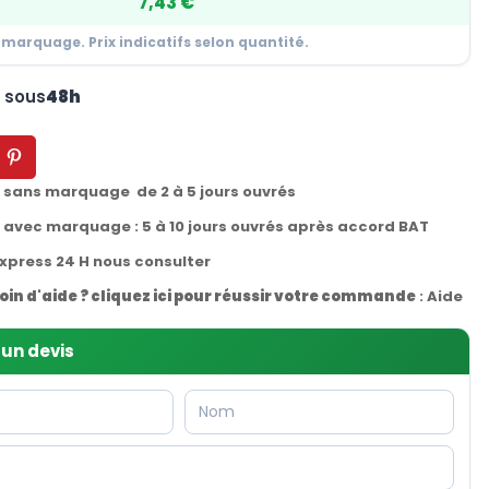
7,43 €
 marquage. Prix indicatifs selon quantité.
n sous
48h
t sans marquage de 2 à 5 jours ouvrés
t avec marquage : 5 à 10 jours ouvrés après accord BAT
express 24 H nous consulter
oin d'aide ? cliquez ici pour réussir votre commande
:
Aide
un devis