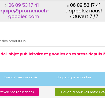
06 09 53 17 41
06 09 53 17 41
equipe@promenoch-
appelez nous!
goodies.com
Ouvert 7 /7
 de l'objet publicitaire et goodies en express depuis 
Eventail personnalisé
chapeau personnalisé
z voir nos réalisations
Cliquez ici pour voir notre Ca