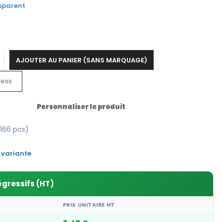
sparent
AJOUTER AU PANIER (SANS MARQUAGE)
ress
Personnaliser le produit
166 pcs)
 variante
égressifs (HT)
PRIX UNITAIRE HT