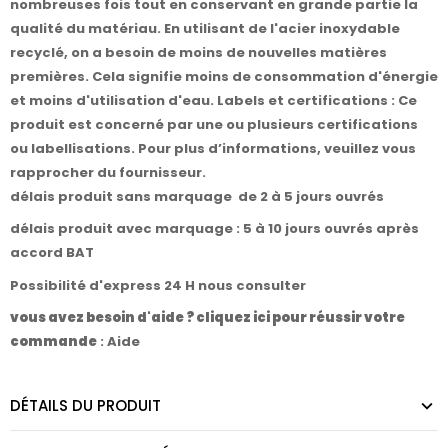
nombreuses fois tout en conservant en grande partie la
qualité du matériau. En utilisant de l'acier inoxydable
recyclé, on a besoin de moins de nouvelles matières
premières. Cela signifie moins de consommation d'énergie
et moins d'utilisation d'eau. Labels et certifications : Ce
produit est concerné par une ou plusieurs certifications
ou labellisations. Pour plus d’informations, veuillez vous
rapprocher du fournisseur.
délais produit sans marquage de 2 à 5 jours ouvrés
délais produit avec marquage : 5 à 10 jours ouvrés après
accord BAT
Possibilité d'express 24 H nous consulter
vous avez besoin d'aide ? cliquez ici pour réussir votre
commande
:
Aide
DÉTAILS DU PRODUIT