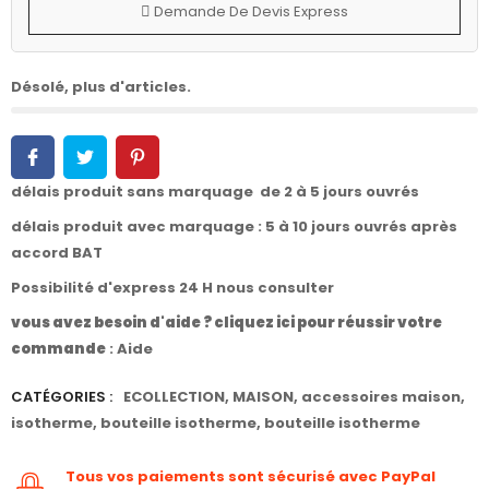
Demande De Devis Express
Désolé, plus d'articles.
délais produit sans marquage de 2 à 5 jours ouvrés
délais produit avec marquage : 5 à 10 jours ouvrés après
accord BAT
Possibilité d'express 24 H nous consulter
vous avez besoin d'aide ? cliquez ici pour réussir votre
commande
:
Aide
CATÉGORIES :
ECOLLECTION
,
MAISON
,
accessoires maison
,
isotherme
,
bouteille isotherme
,
bouteille isotherme
Tous vos paiements sont sécurisé avec PayPal