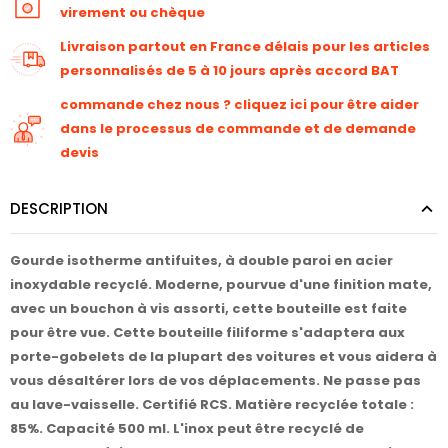
virement ou chèque
Livraison partout en France délais pour les articles
personnalisés de 5 à 10 jours après accord BAT
commande chez nous ? cliquez ici pour être aider
dans le processus de commande et de demande
devis
DESCRIPTION
Gourde isotherme antifuites, à double paroi en acier
inoxydable recyclé. Moderne, pourvue d'une finition mate,
avec un bouchon à vis assorti, cette bouteille est faite
pour être vue. Cette bouteille filiforme s'adaptera aux
porte-gobelets de la plupart des voitures et vous aidera à
vous désaltérer lors de vos déplacements. Ne passe pas
au lave-vaisselle. Certifié RCS. Matière recyclée totale :
85%. Capacité 500 ml. L'inox peut être recyclé de