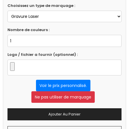
Choisissez un type de marquage :
Nombre de couleurs :
Logo / fichier a fournir (optionnel) :
Voir le prix personnalisé.
Ne pas utiliser de marquage
Ajouter Au Panier