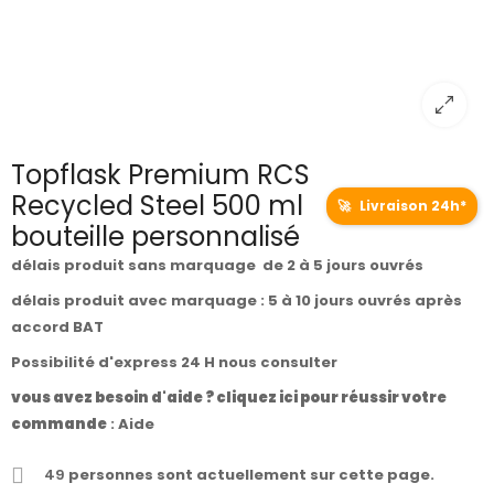
Topflask Premium RCS
Recycled Steel 500 ml
🚀
Livraison 24h*
bouteille personnalisé
délais produit sans marquage de 2 à 5 jours ouvrés
délais produit avec marquage : 5 à 10 jours ouvrés après
accord BAT
Possibilité d'express 24 H nous consulter
vous avez besoin d'aide ? cliquez ici pour réussir votre
commande
:
Aide
49
personnes sont actuellement sur cette page.