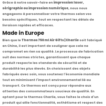
Grâce à notre savoir-faire en
impression laser,
sérigraphie ou impression numérique
, nous nous
engageons à personnaliser votre thermos selon vos
besoins spécifiques, tout en respectant les délais de
livraison rapides et efficaces.
Made in Europe
Bien que le
Thermos 750 ml Air Gifts | Charlie
soit fabriqué
en Chine, il est important de souligner que cela ne
compromet en rien sa qualité. Le processus de fabrication
suit des normes strictes, garantissant que chaque
produit respecte les standards de sécurité et de
durabilité les plus élevés. En choisissant des objets
fabriqués avec soin, vous soutenez l'économie mondiale
tout en minimisant l'impact environnemental lié au
transport. Ce thermos est conçu pour répondre aux
attentes des consommateurs soucieux de qualité. En
optant pour le thermos Charlie, vous faites le choix d'un
produit qui allie fonctionnalité, esthétisme et respect des