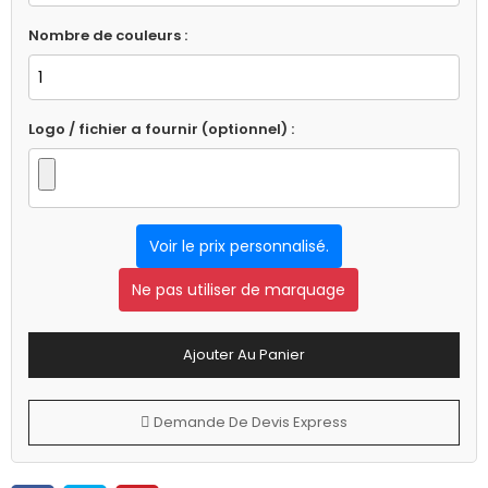
Nombre de couleurs :
Logo / fichier a fournir (optionnel) :
Voir le prix personnalisé.
Ne pas utiliser de marquage
Ajouter Au Panier
Demande De Devis Express