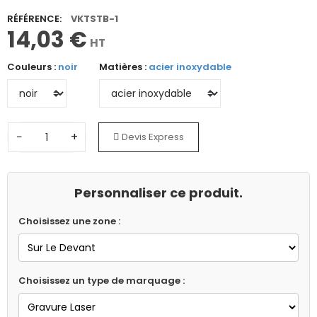
RÉFÉRENCE:
VKTSTB-1
14,03 €
HT
Couleurs :
noir
Matières :
acier inoxydable
−
+
Devis Express
Personnaliser ce produit.
Choisissez une zone :
Choisissez un type de marquage :