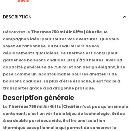
devis
DESCRIPTION
Découvrez le
Thermos 750 ml Air Gifts | Charlie
, le
compagnon idéal pour toutes vos aventures. Que vous
soyez en randonnée, au bureau ou lors de vos
déplacements quotidiens, ce thermos est conçu pour
garder vos boissons chaudes jusqu'à 20 heures. Avec sa
capacité généreuse de 750 ml et son design élégant, il se
pose comme un incontournable pour les amateurs de
boissons chaudes. En plus d'être étanche, il est facile à
transporter grâce à sa dragonne pratique.
Description générale
Le
Thermos 750 ml Air Gifts | Charlie
n'est pas qu'un simple
contenant, c'est un véritable bijou de technologie. Grâce
à sa double paroi sous vide, il offre une isolation
thermique exceptionnelle qui permet de conserver la