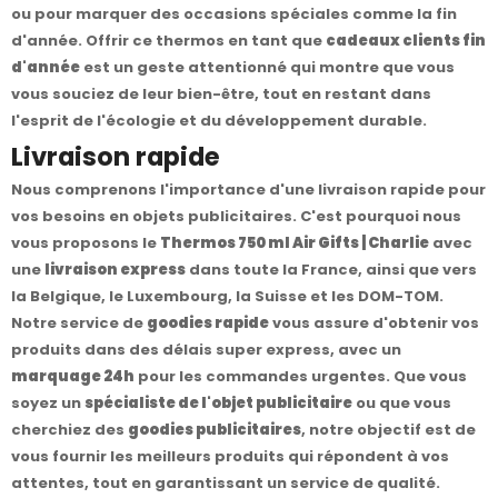
ou pour marquer des occasions spéciales comme la fin
d'année. Offrir ce thermos en tant que
cadeaux clients fin
d'année
est un geste attentionné qui montre que vous
vous souciez de leur bien-être, tout en restant dans
l'esprit de l'écologie et du développement durable.
Livraison rapide
Nous comprenons l'importance d'une livraison rapide pour
vos besoins en objets publicitaires. C'est pourquoi nous
vous proposons le
Thermos 750 ml Air Gifts | Charlie
avec
une
livraison express
dans toute la France, ainsi que vers
la Belgique, le Luxembourg, la Suisse et les DOM-TOM.
Notre service de
goodies rapide
vous assure d'obtenir vos
produits dans des délais super express, avec un
marquage 24h
pour les commandes urgentes. Que vous
soyez un
spécialiste de l'objet publicitaire
ou que vous
cherchiez des
goodies publicitaires
, notre objectif est de
vous fournir les meilleurs produits qui répondent à vos
attentes, tout en garantissant un service de qualité.