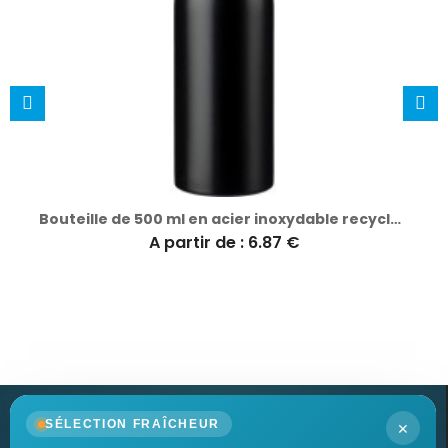
Bouteille de 500 ml en acier inoxydable recyclé - Aline
A partir de : 6.87 €
×
SÉLECTION FRAÎCHEUR