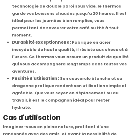
technologie de double paroi sous vide, le thermos
garde vos boissons chaudes jusqu'à 20 heures. Il est
idéal pour les journées bien remplies, vous
permettant de savourer votre café ou thé à tout
moment.
Durabilité exceptionnelle :
Fabriqué en acier
inoxydable de haute qualité, il résiste aux chocs et à
l'usure. Ce thermos vous assure un produit de qualité
qui vous accompagnera longtemps dans toutes vos
aventures.
Facilité d'utilisation :
Son couvercle étanche et sa
dragonne pratique rendent son utilisation simple et
agréable. Que vous soyez en déplacement ou au
travail, il est le compagnon idéal pour rester
hydraté.
Cas d'utilisation
Imaginez-vous en pleine nature, profitant d'une
randonnée avec des amis, et ayant la possibilité de