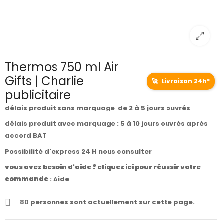
Thermos 750 ml Air
Gifts | Charlie
🚀
Livraison 24h*
publicitaire
délais produit sans marquage de 2 à 5 jours ouvrés
délais produit avec marquage : 5 à 10 jours ouvrés après
accord BAT
Possibilité d'express 24 H nous consulter
vous avez besoin d'aide ? cliquez ici pour réussir votre
commande
:
Aide
80
personnes sont actuellement sur cette page.