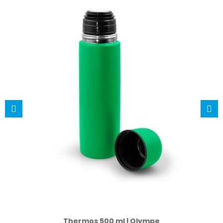
Thermos 500 ml | Olympe