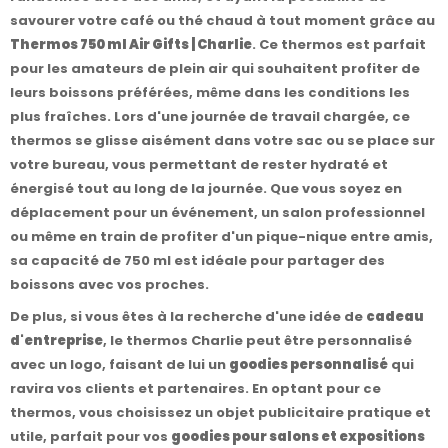
savourer votre café ou thé chaud à tout moment grâce au
Thermos 750 ml Air Gifts | Charlie
. Ce thermos est parfait
pour les amateurs de plein air qui souhaitent profiter de
leurs boissons préférées, même dans les conditions les
plus fraîches. Lors d'une journée de travail chargée, ce
thermos se glisse aisément dans votre sac ou se place sur
votre bureau, vous permettant de rester hydraté et
énergisé tout au long de la journée. Que vous soyez en
déplacement pour un événement, un salon professionnel
ou même en train de profiter d'un pique-nique entre amis,
sa capacité de 750 ml est idéale pour partager des
boissons avec vos proches.
De plus, si vous êtes à la recherche d'une idée de
cadeau
d'entreprise
, le thermos Charlie peut être personnalisé
avec un logo, faisant de lui un
goodies personnalisé
qui
ravira vos clients et partenaires. En optant pour ce
thermos, vous choisissez un objet publicitaire pratique et
utile, parfait pour vos
goodies pour salons et expositions