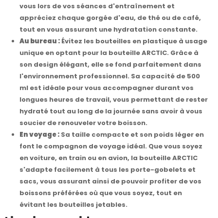
vous lors de vos séances d'entraînement et
appréciez chaque gorgée d'eau, de thé ou de café,
tout en vous assurant une hydratation constante.
Au bureau :
Évitez les bouteilles en plastique à usage
unique en optant pour la bouteille ARCTIC. Grâce à
son design élégant, elle se fond parfaitement dans
l'environnement professionnel. Sa capacité de 500
ml est idéale pour vous accompagner durant vos
longues heures de travail, vous permettant de rester
hydraté tout au long de la journée sans avoir à vous
soucier de renouveler votre boisson.
En voyage :
Sa taille compacte et son poids léger en
font le compagnon de voyage idéal. Que vous soyez
en voiture, en train ou en avion, la bouteille ARCTIC
s'adapte facilement à tous les porte-gobelets et
sacs, vous assurant ainsi de pouvoir profiter de vos
boissons préférées où que vous soyez, tout en
évitant les bouteilles jetables.