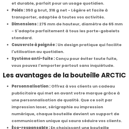
et durable, parfait pour un usage quotidien.
Poids :
350 g brut, 316 g net - Légère et facile à
transporter, adaptée à toutes vos activités.
Dimensions :
275 mm de hauteur, diamètre de 65 mm
- S'adapte parfaitement à tous les porte-gobelets
standard.
Couvercle à poignée :
Un design pratique qui facilite
l'utilisation au quotidien.
Système anti-fuite :
Conçu pour éviter toute fuite,
vous pouvez l'emporter partout sans inquiétude.
Les avantages de la bouteille ARCTIC
Personnalisation :
Offrez à vos clients un cadeau
publicitaire qui met en avant votre marque grâce à
une personnalisation de qualité. Que ce soit par
impression laser, sérigraphie ou impression
numérique, chaque bouteille devient un support de
communication unique qui saura séduire vos clients.
Éco-responsable :
En choisissant une bouteille