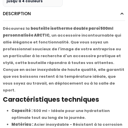
jusqu'à 4 couleurs
DESCRIPTION
Découvrez la
bouteille isotherme double paroi 500ml
personnalisée ARCTIC
, un accessoire incontournable qui
allie élégance et fonctionnalité. Que vous soyez un
professionnel soucieux de l'image de votre entreprise ou
un particulier à la recherche d'un accessoire pratique et
stylé, cette bouteille répondra à toutes vos attentes.
Conçue en acier inoxydable de haute qualité, elle garantit
que vos boissons restent à la température idéale, que
vous soyez au travail, en déplacement ou à la salle de
sport.
Caractéristiques techniques
Capacité :
500 ml - Idéale pour une hydratation
optimale tout au long de la journée.
Matériau :
Acier inoxydable - Résistant à la corrosion