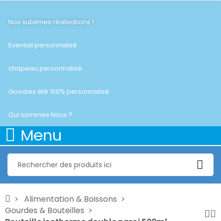
Nos sublimes réalisations !
Eventail personnalisé
chapeau personnalisé
Goodies été 100% personnalisé
Qui sommes Nous ?
Menu
Alimentation & Boissons
Gourdes & Bouteilles