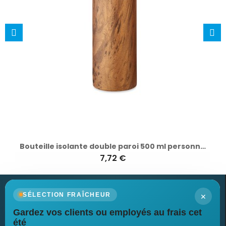
Bouteille isolante double paroi 500 ml personnalisée - NAMIB BOTTLE
7,72 €
×
SÉLECTION FRAÎCHEUR
Gardez vos clients ou employés au frais cet
Newsletter
été