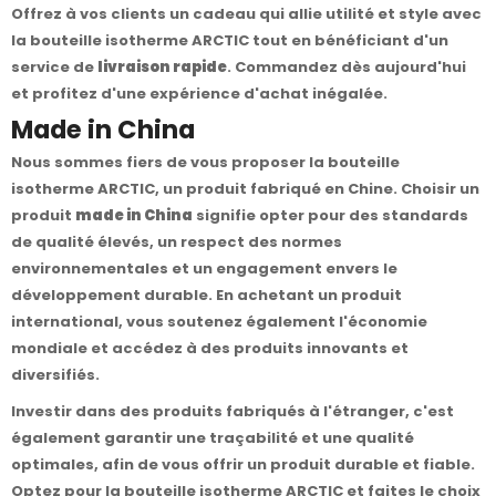
Offrez à vos clients un cadeau qui allie utilité et style avec
la bouteille isotherme ARCTIC tout en bénéficiant d'un
service de
livraison rapide
. Commandez dès aujourd'hui
et profitez d'une expérience d'achat inégalée.
Made in China
Nous sommes fiers de vous proposer la bouteille
isotherme ARCTIC, un produit fabriqué en Chine. Choisir un
produit
made in China
signifie opter pour des standards
de qualité élevés, un respect des normes
environnementales et un engagement envers le
développement durable. En achetant un produit
international, vous soutenez également l'économie
mondiale et accédez à des produits innovants et
diversifiés.
Investir dans des produits fabriqués à l'étranger, c'est
également garantir une traçabilité et une qualité
optimales, afin de vous offrir un produit durable et fiable.
Optez pour la bouteille isotherme ARCTIC et faites le choix