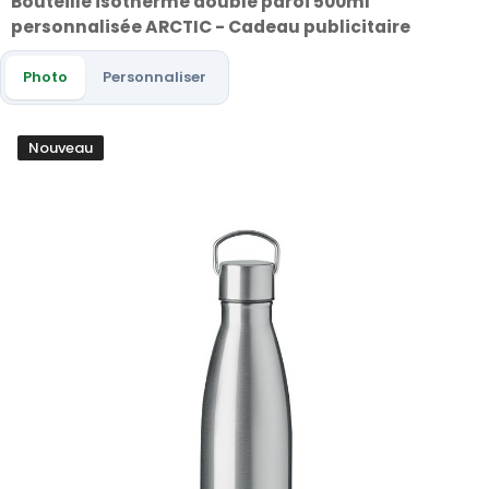
Bouteille isotherme double paroi 500ml
personnalisée ARCTIC - Cadeau publicitaire
Photo
Personnaliser
Nouveau