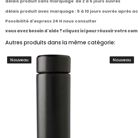
délais produit sans marquage de 2 à 5 jours ouvrés
délais produit avec marquage : 5 à 10 jours ouvrés après a
Possibilité d'express 24 H nous consulter
vous avez besoin d'aide ? cliquez ici pour réussir votre 
Autres produits dans la même catégorie:
Nouveau
Nouveau