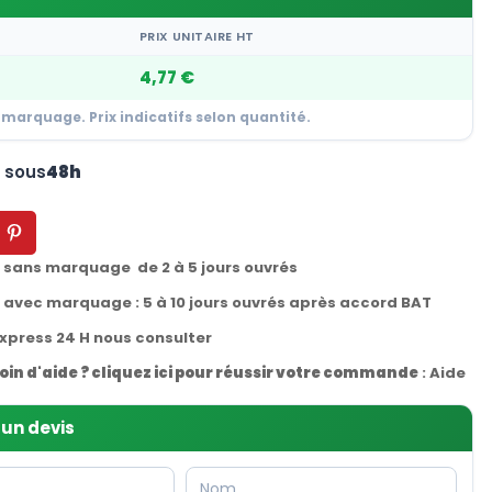
PRIX UNITAIRE HT
4,77 €
 marquage. Prix indicatifs selon quantité.
n sous
48h
t sans marquage de 2 à 5 jours ouvrés
t avec marquage : 5 à 10 jours ouvrés après accord BAT
express 24 H nous consulter
oin d'aide ? cliquez ici pour réussir votre commande
:
Aide
un devis