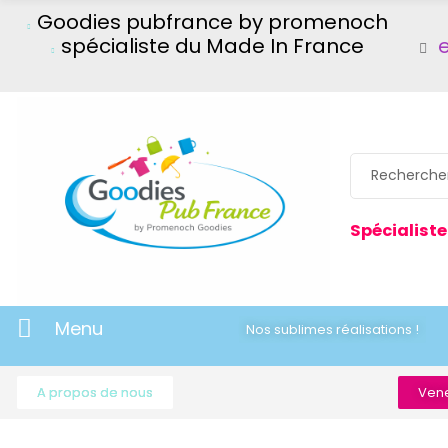
Goodies pubfrance by promenoch
spécialiste du Made In France
Spécialiste
Menu
Nos sublimes réalisations !
A propos de nous
Vene