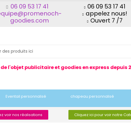
06 09 53 17 41
06 09 53 17 41
equipe@promenoch-
appelez nous!
goodies.com
Ouvert 7 /7
 de l'objet publicitaire et goodies en express depuis 
Eventail personnalisé
chapeau personnalisé
z voir nos réalisations
Cliquez ici pour voir notre Ca