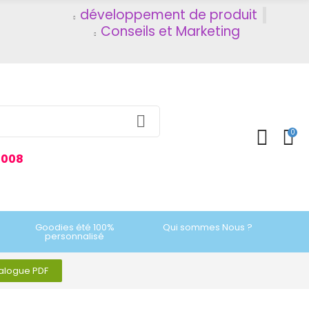
développement de produit
Conseils et Marketing
0
2008
Goodies été 100%
Qui sommes Nous ?
personnalisé
talogue PDF