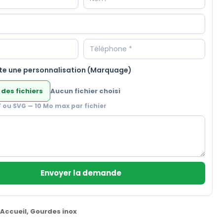
te une personnalisation (Marquage)
 des fichiers
Aucun fichier choisi
F ou SVG — 10 Mo max par fichier
Envoyer la demande
Accueil
,
Gourdes inox