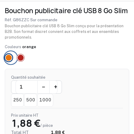
Bouchon publicitaire clé USB 8 Go Slim
Réf. G86ZZC
·
Sur commande
Bouchon publicitaire clé USB 8 Go Slim conçu pour la présentation
B2B. Son format discret convient aux coffrets et aux ensembles
promotionnels.
Couleurs
orange
Quantité souhaitée
250
500
1000
Prix unitaire HT
1,88 €
/ pièce
Total HT
1,88 €