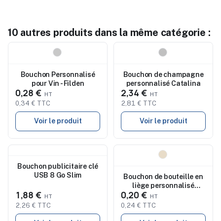
10 autres produits dans la même catégorie :
Nouveau
Nouveau
Bouchon Personnalisé
Bouchon de champagne
pour Vin - Filden
personnalisé Catalina
0,28 €
2,34 €
0,34 € TTC
2,81 € TTC
Voir le produit
Voir le produit
Nouveau
Nouveau
Bouchon publicitaire clé
USB 8 Go Slim
Bouchon de bouteille en
liège personnalisé
1,88 €
0,20 €
pratique TIPAS
2,26 € TTC
0,24 € TTC