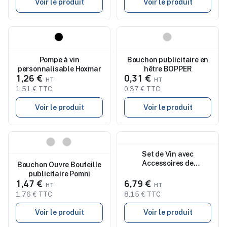
Voir le produit
Voir le produit
Nouveau
Nouveau
Pompe à vin
Bouchon publicitaire en
personnalisable Hoxmar
hêtre BOPPER
1,26 €
0,31 €
1,51 € TTC
0,37 € TTC
Voir le produit
Voir le produit
Nouveau
Nouveau
Set de Vin avec
Accessoires de
Bouchon Ouvre Bouteille
Sommelier Maquin
publicitaire Pomni
1,47 €
6,79 €
1,76 € TTC
8,15 € TTC
Voir le produit
Voir le produit