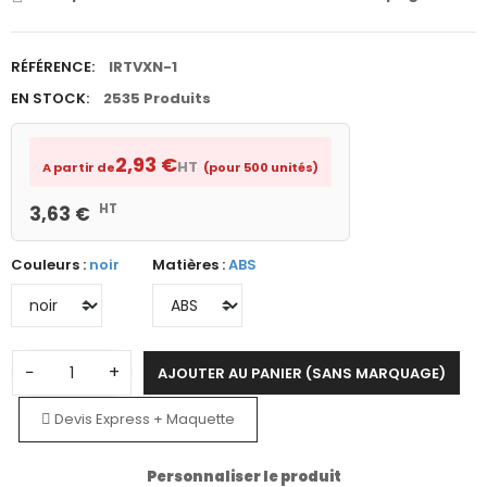
RÉFÉRENCE:
IRTVXN-1
EN STOCK:
2535 Produits
2,93 €
HT
A partir de
(pour 500 unités)
HT
3,63 €
Couleurs :
noir
Matières :
ABS
−
+
AJOUTER AU PANIER (SANS MARQUAGE)
Devis Express + Maquette
Personnaliser le produit