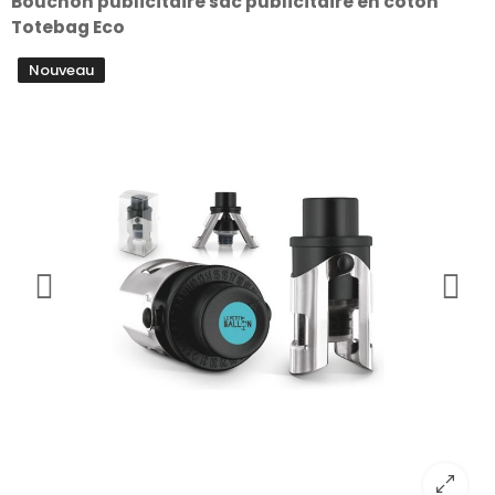
Bouchon publicitaire sac publicitaire en coton
Totebag Eco
Nouveau