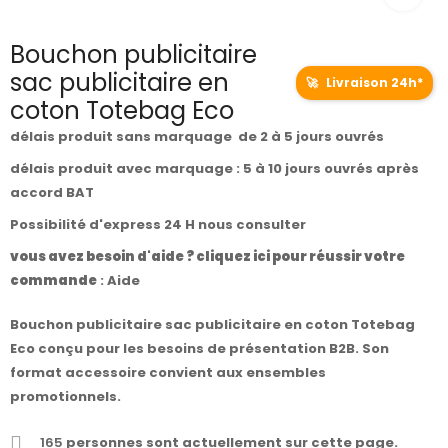
Bouchon publicitaire
sac publicitaire en
🚀
Livraison 24h*
coton Totebag Eco
délais produit sans marquage de 2 à 5 jours ouvrés
délais produit avec marquage : 5 à 10 jours ouvrés après
accord BAT
Possibilité d'express 24 H nous consulter
vous avez besoin d'aide ? cliquez ici pour réussir votre
commande
:
Aide
Bouchon publicitaire sac publicitaire en coton Totebag
Eco conçu pour les besoins de présentation B2B. Son
format accessoire convient aux ensembles
promotionnels.
165
personnes sont actuellement sur cette page.