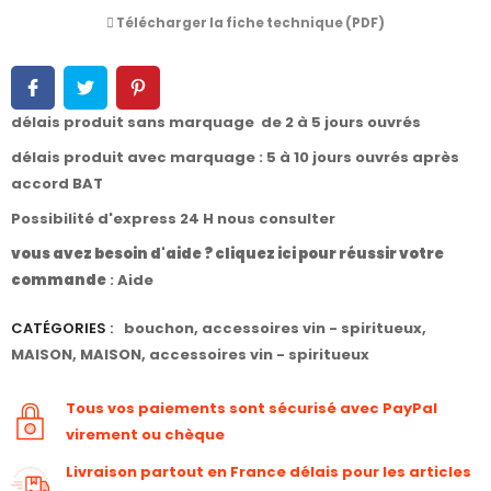
Télécharger la fiche technique (PDF)
délais produit sans marquage de 2 à 5 jours ouvrés
délais produit avec marquage : 5 à 10 jours ouvrés après
accord BAT
Possibilité d'express 24 H nous consulter
vous avez besoin d'aide ? cliquez ici pour réussir votre
commande
:
Aide
CATÉGORIES :
bouchon
,
accessoires vin - spiritueux
,
MAISON
,
MAISON
,
accessoires vin - spiritueux
Tous vos paiements sont sécurisé avec PayPal
virement ou chèque
Livraison partout en France délais pour les articles