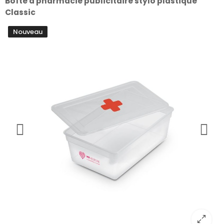
Boîte à pharmacie publicitaire stylo plastique
Classic
Nouveau