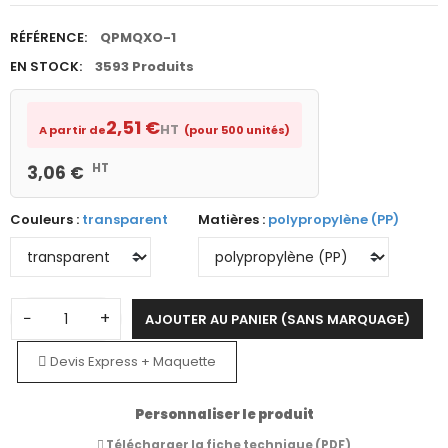
RÉFÉRENCE:
QPMQXO-1
EN STOCK:
3593 Produits
2,51 €
HT
A partir de
(pour 500 unités)
HT
3,06 €
Couleurs :
transparent
Matières :
polypropylène (PP)
−
+
AJOUTER AU PANIER (SANS MARQUAGE)
Devis Express + Maquette
Personnaliser le produit
Télécharger la fiche technique (PDF)