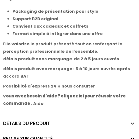
Packaging de présentation pour stylo
Support B2B original
Convient aux cadeaux et coffrets
Format simple à intégrer dans une offre
Elle valorise le produit présenté tout en renforçant la
perception professionnelle de l'ensemble.
délais produit sans marquage de 2 à 5 jours ouvrés
délais produit avec marquage : 5 à 10 jours ouvrés après
accord BAT
Possibilité d'express 24 H nous consulter
vous avez besoin d'aide ? cliquez ici pour réussir votre
commande
:
Aide
DÉTAILS DU PRODUIT
REMISE SUR QUANTITÉ