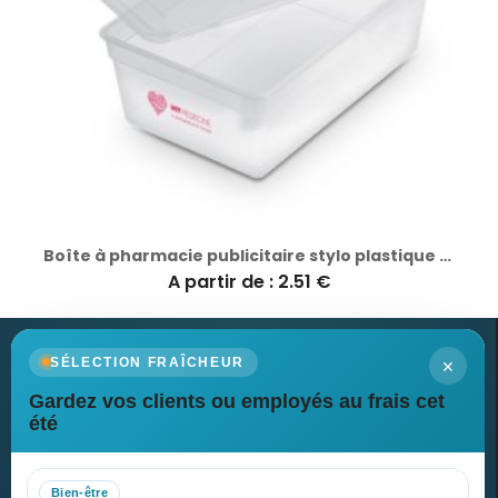
Boîte à pharmacie publicitaire stylo plastique Classic
A partir de : 2.51 €
×
SÉLECTION FRAÎCHEUR
Gardez vos clients ou employés au frais cet
Newsletter
été
Recevez nos dernières nouvelles et nos offres spéciales
Bien-être