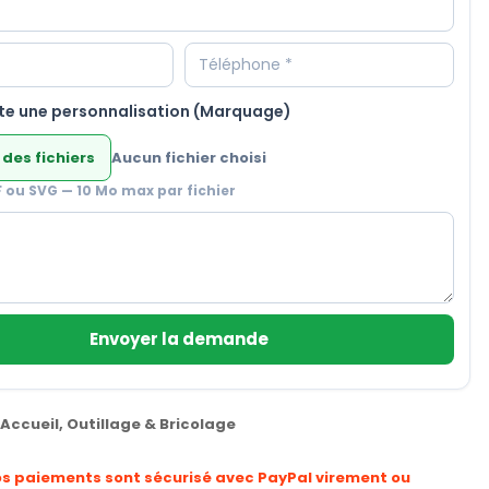
te une personnalisation (Marquage)
 des fichiers
Aucun fichier choisi
F ou SVG — 10 Mo max par fichier
Envoyer la demande
Accueil
,
Outillage & Bricolage
os paiements sont sécurisé avec PayPal virement ou