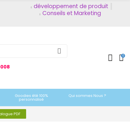
développement de produit
Conseils et Marketing
0
2008
Goodies été 100%
Qui sommes Nous ?
personnalisé
talogue PDF