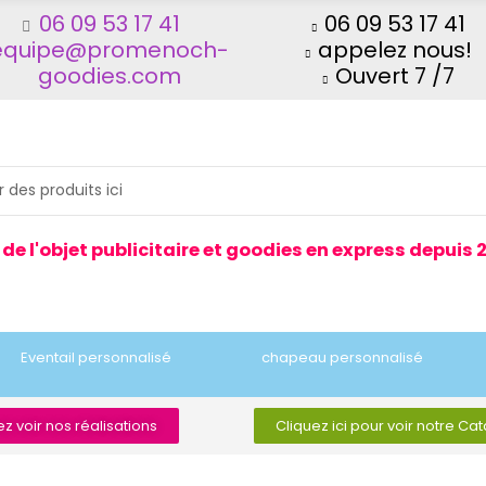
06 09 53 17 41
06 09 53 17 41
equipe@promenoch-
appelez nous!
goodies.com
Ouvert 7 /7
 de l'objet publicitaire et goodies en express depuis 
Eventail personnalisé
chapeau personnalisé
z voir nos réalisations
Cliquez ici pour voir notre Ca