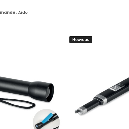
commande
:
Aide
Nouveau