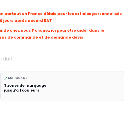
e
on partout en France délais pour les articles personnalisés
10 jours après accord BAT
e chez nous ? cliquez ici pour être aider dans le
sus de commande et de demande devis
oduit
MARQUAGE
brush
3 zones de marquage
jusqu'à 1 couleurs