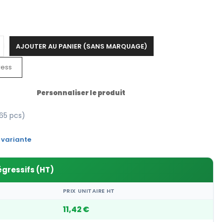
AJOUTER AU PANIER (SANS MARQUAGE)
ress
Personnaliser le produit
65 pcs)
 variante
égressifs (HT)
PRIX UNITAIRE HT
11,42 €