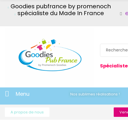
Goodies pubfrance by promenoch
spécialiste du Made In France
Spécialiste
Menu
Nos sublimes réalisations !
A propos de nous
Vene