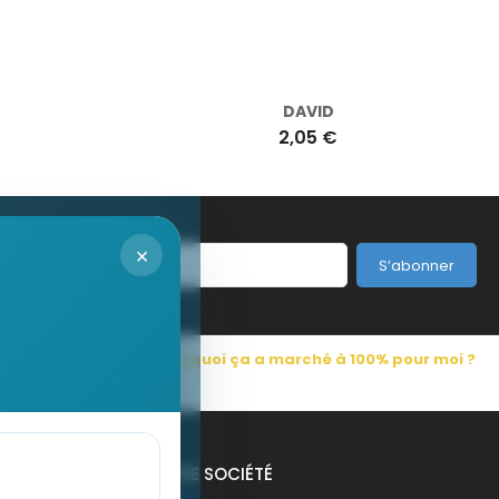
DAVID
2,05 €
×
S’abonner
s Pub France
Pourquoi ça a marché à 100% pour moi ?
NOTRE SOCIÉTÉ