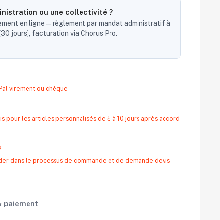
nistration ou une collectivité ?
ent en ligne — règlement par mandat administratif à
30 jours), facturation via Chorus Pro.
yPal virement ou chèque
s pour les articles personnalisés de 5 à 10 jours après accord
?
 aider dans le processus de commande et de demande devis
 & paiement