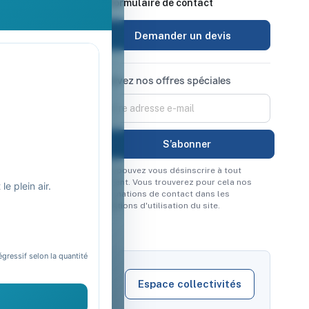
 retour
Formulaire de contact
urisé
Demander un devis
Recevez nos offres spéciales
Vous pouvez vous désinscrire à tout
moment. Vous trouverez pour cela nos
e plein air.
informations de contact dans les
conditions d'utilisation du site.
égressif selon la quantité
Espace collectivités