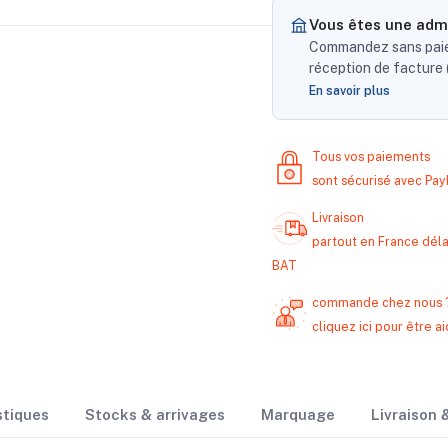
Vous êtes une admi
Commandez sans paiem
réception de facture (
En savoir plus
Tous vos paiements
sont sécurisé avec Pa
Livraison
partout en France délai
BAT
commande chez nous 
cliquez ici pour être
stiques
Stocks & arrivages
Marquage
Livraison