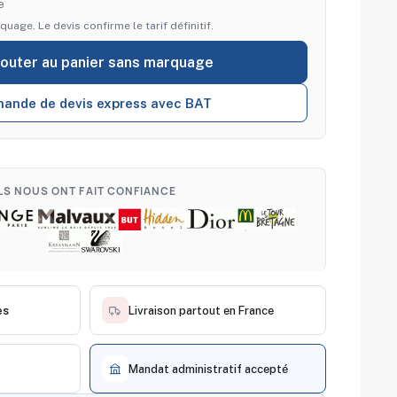
e
quage. Le devis confirme le tarif définitif.
jouter au panier sans marquage
ande de devis express avec BAT
ILS NOUS ONT FAIT CONFIANCE
es
Livraison partout en France
Mandat administratif accepté