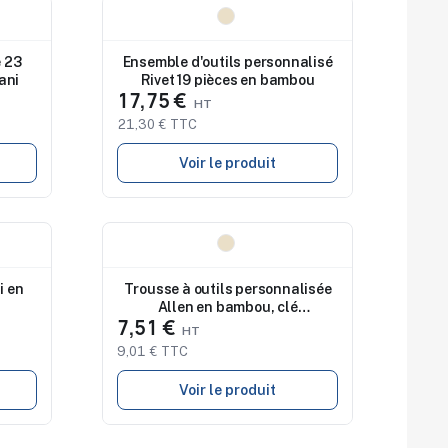
Nouveau
e 23
Ensemble d'outils personnalisé
ani
Rivet 19 pièces en bambou
17,75 €
21,30 € TTC
Voir le produit
Nouveau
i en
Trousse à outils personnalisée
Allen en bambou, clé
7,51 €
hexagonale
9,01 € TTC
Voir le produit