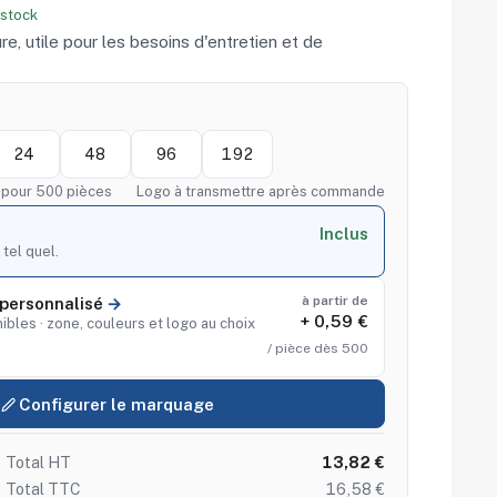
 stock
ture, utile pour les besoins d'entretien et de
24
48
96
192
f pour 500 pièces
Logo à transmettre après commande
Inclus
 tel quel.
à partir de
personnalisé
+ 0,59 €
ibles · zone, couleurs et logo au choix
/ pièce dès 500
Configurer le marquage
Total HT
13,82 €
Total TTC
16,58 €