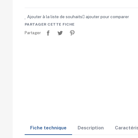
Ajouter à la liste de souhaits
ajouter pour comparer
PARTAGER CETTE FICHE
Partager
Tweet
Pinterest
Partager
Fiche technique
Description
Caractéri