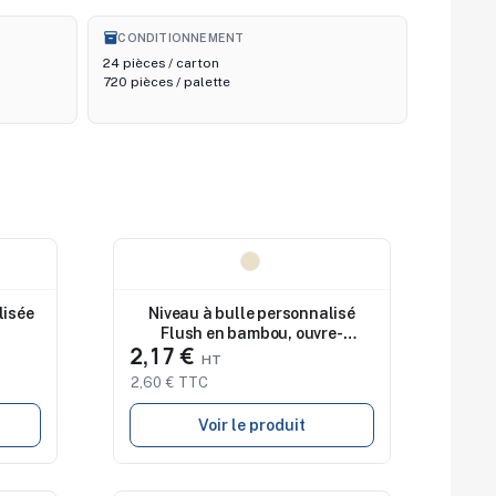
inventory_2
CONDITIONNEMENT
24 pièces / carton
720 pièces / palette
Nouveau
lisée
Niveau à bulle personnalisé
Flush en bambou, ouvre-
2,17 €
bouteille
2,60 € TTC
Voir le produit