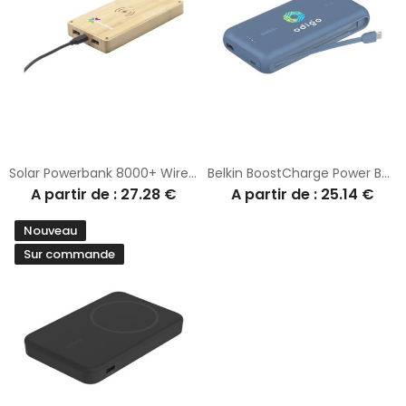
Solar Powerbank 8000+ Wireless Charger chargeur externe
Belkin BoostCharge Power Bank 20K Câble intégré
A partir de : 27.28 €
A partir de : 25.14 €
Nouveau
Sur commande