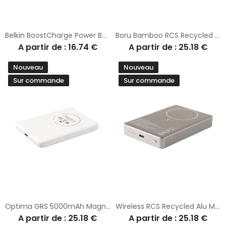
Belkin BoostCharge Power Bank 10K Câble intégré
Boru Bamboo RCS Recycled ABS Powerbank Wireless Charger
A partir de : 16.74 €
A partir de : 25.18 €
Nouveau
Nouveau
Sur commande
Sur commande
Optima GRS 5000mAh Magnetic Powerbank
Wireless RCS Recycled Alu Magsafe Powerbank 10000
A partir de : 25.18 €
A partir de : 25.18 €