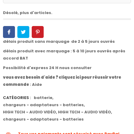
Désolé, plus d'articles.
délais produit sans marquage de 2 à 5 jours ouvrés
délais produit avec marquage : 5 à 10 jours ouvrés après
accord BAT
Possibilité d'express 24 H nous consulter
vous avez besoin d'aide ? cliquez ici pour réussir votre
commande
:
Aide
CATÉGORIES :
batterie
,
chargeurs - adaptateurs - batteries
,
HIGH TECH - AUDIO VIDÉO
,
HIGH TECH - AUDIO VIDÉO
,
chargeurs - adaptateurs - batteries
Tous vos paiements sont sécurisé avec PayPal