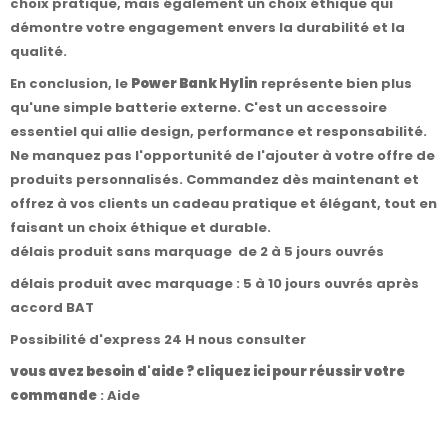
choix pratique, mais également un choix éthique qui
démontre votre engagement envers la durabilité et la
qualité.
En conclusion, le
Power Bank Hylin
représente bien plus
qu'une simple batterie externe. C'est un accessoire
essentiel qui allie design, performance et responsabilité.
Ne manquez pas l'opportunité de l'ajouter à votre offre de
produits personnalisés. Commandez dès maintenant et
offrez à vos clients un cadeau pratique et élégant, tout en
faisant un choix éthique et durable.
délais produit sans marquage de 2 à 5 jours ouvrés
délais produit avec marquage : 5 à 10 jours ouvrés après
accord BAT
Possibilité d'express 24 H nous consulter
vous avez besoin d'aide ? cliquez ici pour réussir votre
commande
:
Aide