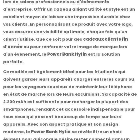
lors de salons professionnels ou d'événements
d'entreprise. Offrir un cadeau alliant utilité et style est un
excellent moyen de laisser une impression durable chez
vos clients. En personnalisant ce produit avec votre logo,
vous assurez une visibilité optimale, chaque fois qu'un
client l'utilise. Que ce soit pour des
cadeaux clients fin
d'année
ou pour renforcer votre image de marque lors
d'un événement, le
Power Bank Hylin
est la solution
parfaite.
Ce modèle est également idéal pour les étudiants qui
doivent garder leurs appareils chargés entre les cours ou
pour les voyageurs soucieux de maintenir leur téléphone
en état de marche lors de leurs excursions. Sa capacité de
2.200 mAh est suffisante pour recharger la plupart des
smartphones, rendant cet accessoire indispensable pour
tous ceux qui passent beaucoup de temps sur leurs
appareils. Avec son aspect pratique et son design
moderne, le
Power Bank Hylin
se révèle être un choix
évident pour quiconque désire rester connecté dans un