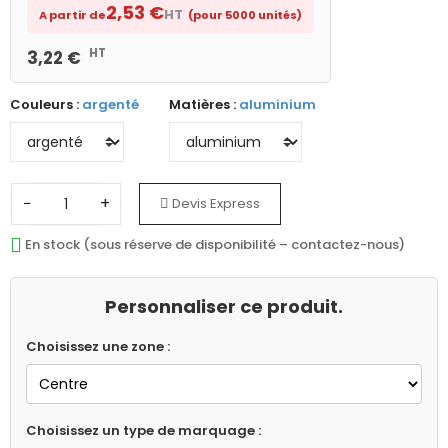
2,53 €
HT
A partir de
(pour 5000 unités)
HT
3,22 €
Couleurs :
argenté
Matières :
aluminium
−
+
Devis Express
En stock (sous réserve de disponibilité – contactez-nous)
Personnaliser ce produit.
Choisissez une zone :
Choisissez un type de marquage :