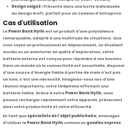
Design soigné :
Présenté dans une boîte individuelle
au design kraft, parfait pour un cadeau d'entreprise.
Cas d'utilisation
Le
Power Bank Hylin
est un produit d'une polyvalence
remarquable, adapté à une multitude de situations. Que
vous soyez un professionnel en déplacement, un étudiant
assidu ou un aventurier en quête d'exploration, cette
batterie externe est conçue pour répondre à vos besoins.
Dans un monde où la connectivité est essentielle, disposer
d'une source d'énergie fiable à portée de main n'est pas
un luxe, c'est une nécessité. Imaginez-vous lors d'une
réunion importante, votre téléphone affichant une
batterie faible. Grâce à votre
Power Bank Hylin
, vous
pouvez recharger rapidement votre appareil, préservant
ainsi votre productivité et votre efficacité.
En tant que
spécialiste de l'objet publicitaire
, envisagez
d'utiliser le
Power Bank Hylin
comme un
goodies express