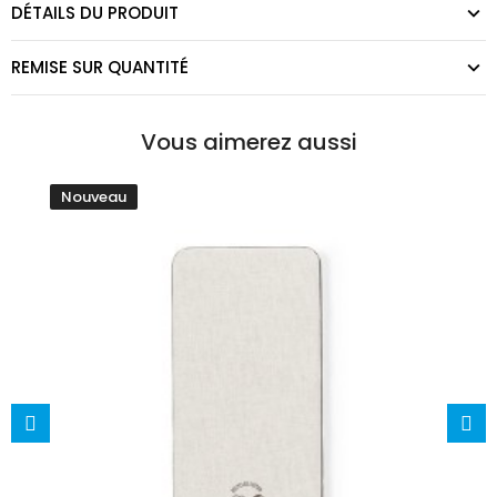
DÉTAILS DU PRODUIT
REMISE SUR QUANTITÉ
Vous aimerez aussi
Nouveau