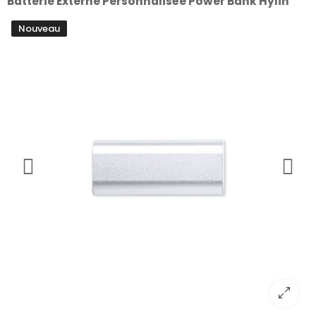
Batterie Externe Personnalisée Power Bank Hylin
Nouveau