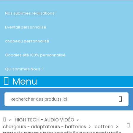
Nos sublimes réalisations !
Eventail personnalisé
chapeau personnalisé
Goodies été 100% personnalisé
Qui sommes Nous ?
Menu
HIGH TECH - AUDIO VIDÉO
chargeurs - adaptateurs - batteries
batterie