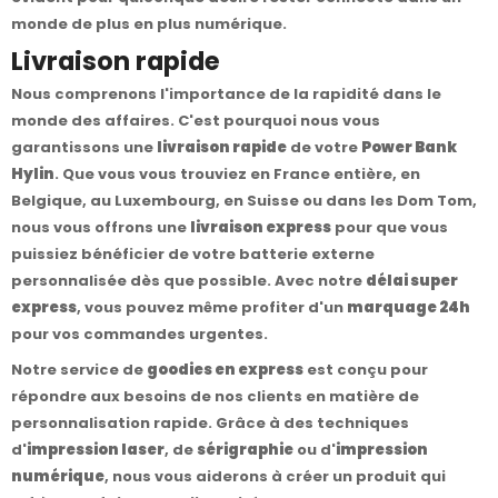
monde de plus en plus numérique.
Livraison rapide
Nous comprenons l'importance de la rapidité dans le
monde des affaires. C'est pourquoi nous vous
garantissons une
livraison rapide
de votre
Power Bank
Hylin
. Que vous vous trouviez en France entière, en
Belgique, au Luxembourg, en Suisse ou dans les Dom Tom,
nous vous offrons une
livraison express
pour que vous
puissiez bénéficier de votre batterie externe
personnalisée dès que possible. Avec notre
délai super
express
, vous pouvez même profiter d'un
marquage 24h
pour vos commandes urgentes.
Notre service de
goodies en express
est conçu pour
répondre aux besoins de nos clients en matière de
personnalisation rapide. Grâce à des techniques
d'
impression laser
, de
sérigraphie
ou d'
impression
numérique
, nous vous aiderons à créer un produit qui