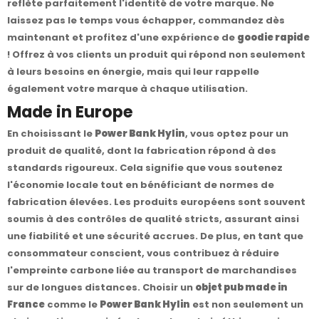
reflète parfaitement l'identité de votre marque. Ne
laissez pas le temps vous échapper, commandez dès
maintenant et profitez d'une expérience de
goodie rapide
! Offrez à vos clients un produit qui répond non seulement
à leurs besoins en énergie, mais qui leur rappelle
également votre marque à chaque utilisation.
Made in Europe
En choisissant le
Power Bank Hylin
, vous optez pour un
produit de qualité, dont la fabrication répond à des
standards rigoureux. Cela signifie que vous soutenez
l'économie locale tout en bénéficiant de normes de
fabrication élevées. Les produits européens sont souvent
soumis à des contrôles de qualité stricts, assurant ainsi
une fiabilité et une sécurité accrues. De plus, en tant que
consommateur conscient, vous contribuez à réduire
l'empreinte carbone liée au transport de marchandises
sur de longues distances. Choisir un
objet pub made in
France
comme le
Power Bank Hylin
est non seulement un