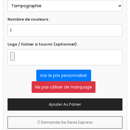
Nombre de couleurs :
Logo / fichier a fournir (optionnel) :
Voir le prix personnalisé.
Ne pas utiliser de marquage
Ajouter Au Panier
Demande De Devis Express