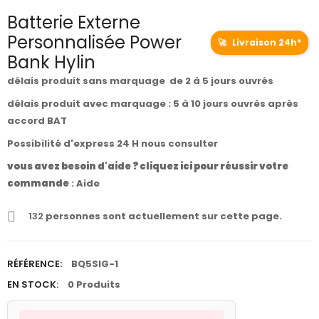
Batterie Externe
Personnalisée Power
🚀
Livraison 24h*
Bank Hylin
délais produit sans marquage de 2 à 5 jours ouvrés
délais produit avec marquage : 5 à 10 jours ouvrés après
accord BAT
Possibilité d'express 24 H nous consulter
vous avez besoin d'aide ? cliquez ici pour réussir votre
commande
:
Aide
132
personnes sont actuellement sur cette page.
RÉFÉRENCE:
BQ5SIG-1
EN STOCK:
0 Produits