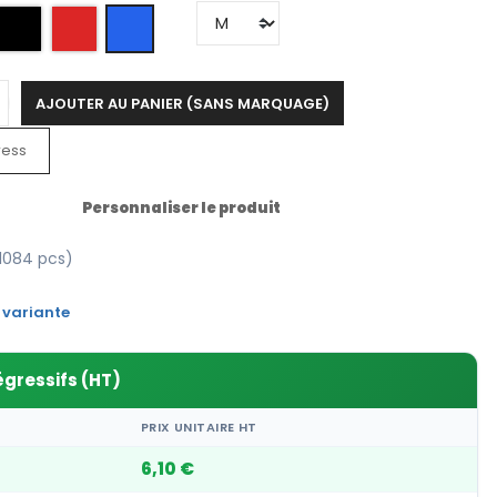
AJOUTER AU PANIER (SANS MARQUAGE)
ress
Personnaliser le produit
1084 pcs)
 variante
égressifs (HT)
PRIX UNITAIRE HT
6,10 €