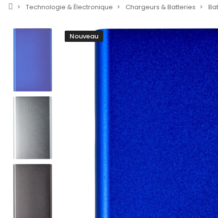
Technologie & Électronique
Chargeurs & Batteries
Bat
Nouveau