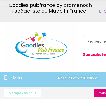
Goodies pubfrance by promenoch
spécialiste du Made In France
Spécialiste
Menu
Nos sublimes réalisations !
A propos de nous
Vene