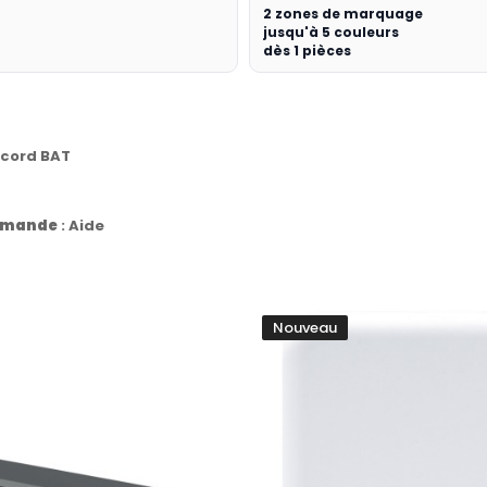
2 zones de marquage
jusqu'à 5 couleurs
dès 1 pièces
ccord BAT
commande
:
Aide
Nouveau