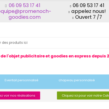
06 09 53 17 41
06 09 53 17 41
equipe@promenoch-
appelez nous!
goodies.com
Ouvert 7 /7
 de l'objet publicitaire et goodies en express depuis 
Eventail personnalisé
chapeau personnalisé
z voir nos réalisations
Cliquez ici pour voir notre Ca