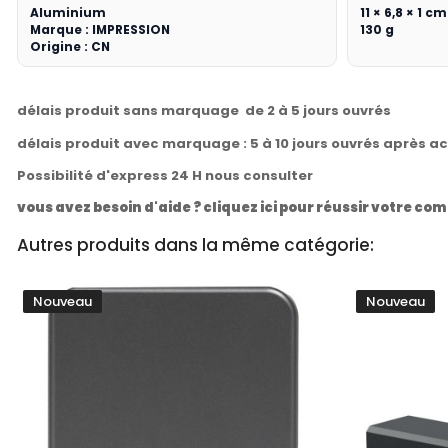
Aluminium
11 × 6,8 × 1 cm
Marque : IMPRESSION
130 g
Origine : CN
délais produit sans marquage de 2 à 5 jours ouvrés
délais produit avec marquage : 5 à 10 jours ouvrés après a
Possibilité d'express 24 H nous consulter
vous avez besoin d'aide ? cliquez ici pour réussir votre 
Autres produits dans la même catégorie:
Nouveau
Nouveau