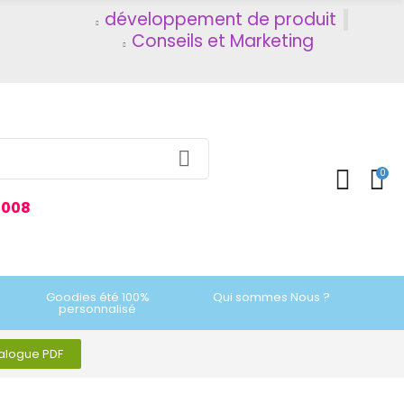
développement de produit
Conseils et Marketing
0
2008
Goodies été 100%
Qui sommes Nous ?
personnalisé
talogue PDF