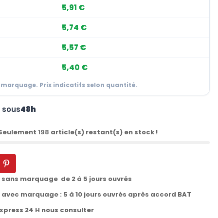
5,91 €
5,74 €
5,57 €
5,40 €
 marquage. Prix indicatifs selon quantité.
n sous
48h
 Seulement
198
article(s) restant(s) en stock !
t sans marquage de 2 à 5 jours ouvrés
t avec marquage : 5 à 10 jours ouvrés après accord BAT
express 24 H nous consulter