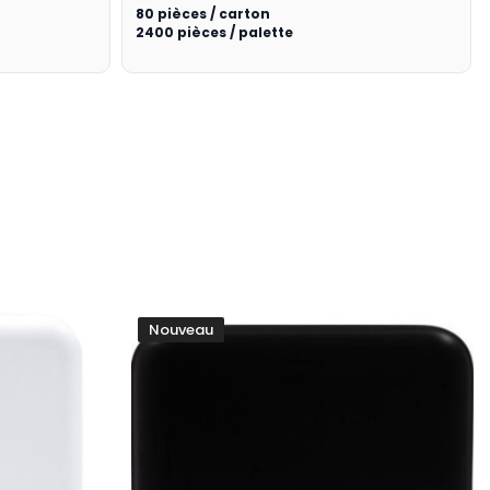
80 pièces / carton
2400 pièces / palette
Nouveau