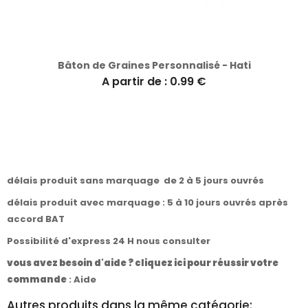
Bâton de Graines Personnalisé - Hati
A partir de : 0.99 €
délais produit sans marquage de 2 à 5 jours ouvrés
délais produit avec marquage : 5 à 10 jours ouvrés après
accord BAT
Possibilité d'express 24 H nous consulter
vous avez besoin d'aide ? cliquez ici pour réussir votre
commande
:
Aide
Autres produits dans la même catégorie: