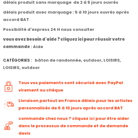
délais produit sans marquage de 2 à 5 jours ouvrés
délais produit avec marquage : 5 à 10 jours ouvrés après
accord BAT
Possibilité d'express 24 H nous consulter
vous avez besoin d'aide ? cliquez ici pour réussir votre
commande
:
Aide
CATÉGORIES :
bâton de randonnée
,
outdoor
,
LOISIRS
,
LOISIRS
,
outdoor
Tous vos paiements sont sécurisé avec PayPal
virement ou chèque
Livraison partout en France délais pour les articles
personnalisés de 5 à 10 jours après accord BAT
commande chez nous ? cliquez ici pour être aider
dans le processus de commande et de demande
devis