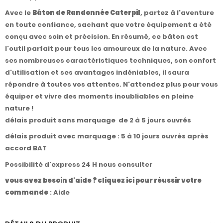
Avec le
Bâton de Randonnée Caterpil
, partez à l'aventure
en toute confiance, sachant que votre équipement a été
conçu avec soin et précision. En résumé, ce bâton est
l'outil parfait pour tous les amoureux de la nature. Avec
ses nombreuses caractéristiques techniques, son confort
d'utilisation et ses avantages indéniables, il saura
répondre à toutes vos attentes. N'attendez plus pour vous
équiper et vivre des moments inoubliables en pleine
nature !
délais produit sans marquage de 2 à 5 jours ouvrés
délais produit avec marquage : 5 à 10 jours ouvrés après
accord BAT
Possibilité d'express 24 H nous consulter
vous avez besoin d'aide ? cliquez ici pour réussir votre
commande
:
Aide