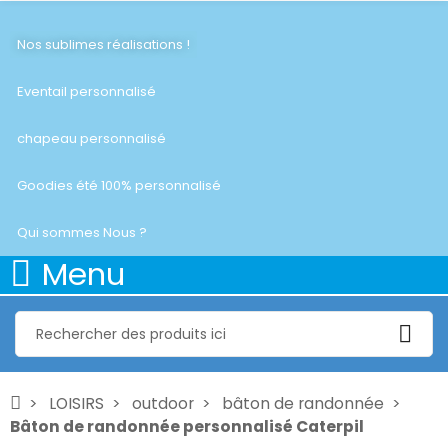
Nos sublimes réalisations !
Eventail personnalisé
chapeau personnalisé
Goodies été 100% personnalisé
Qui sommes Nous ?
Menu
LOISIRS
outdoor
bâton de randonnée
Bâton de randonnée personnalisé Caterpil