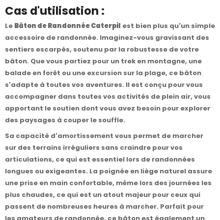
Cas d'utilisation :
Le
Bâton de Randonnée Caterpil
est bien plus qu'un simple
accessoire de randonnée. Imaginez-vous gravissant des
sentiers escarpés, soutenu par la robustesse de votre
bâton. Que vous partiez pour un trek en montagne, une
balade en forêt ou une excursion sur la plage, ce bâton
s'adapte à toutes vos aventures. Il est conçu pour vous
accompagner dans toutes vos activités de plein air, vous
apportant le soutien dont vous avez besoin pour explorer
des paysages à couper le souffle.
Sa capacité d'amortissement vous permet de marcher
sur des terrains irréguliers sans craindre pour vos
articulations, ce qui est essentiel lors de randonnées
longues ou exigeantes. La poignée en liège naturel assure
une prise en main confortable, même lors des journées les
plus chaudes, ce qui est un atout majeur pour ceux qui
passent de nombreuses heures à marcher. Parfait pour
les amateurs de randonnée, ce bâton est également un