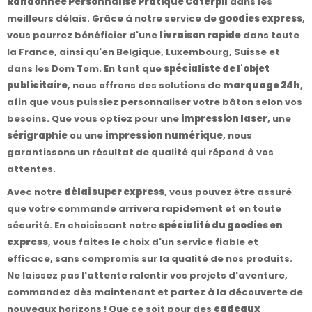
Randonnée Personnalisé Pratique Caterpil
dans les
meilleurs délais. Grâce à notre service de
goodies express
,
vous pourrez bénéficier d'une
livraison rapide
dans toute
la France, ainsi qu'en Belgique, Luxembourg, Suisse et
dans les Dom Tom. En tant que
spécialiste de l'objet
publicitaire
, nous offrons des solutions de
marquage 24h
,
afin que vous puissiez personnaliser votre bâton selon vos
besoins. Que vous optiez pour une
impression laser
, une
sérigraphie
ou une
impression numérique
, nous
garantissons un résultat de qualité qui répond à vos
attentes.
Avec notre
délai super express
, vous pouvez être assuré
que votre commande arrivera rapidement et en toute
sécurité. En choisissant notre
spécialité du goodies en
express
, vous faites le choix d'un service fiable et
efficace, sans compromis sur la qualité de nos produits.
Ne laissez pas l'attente ralentir vos projets d'aventure,
commandez dès maintenant et partez à la découverte de
nouveaux horizons ! Que ce soit pour des
cadeaux