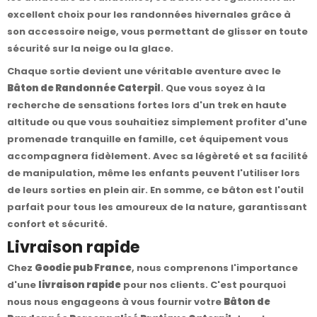
excellent choix pour les randonnées hivernales grâce à
son accessoire neige, vous permettant de glisser en toute
sécurité sur la neige ou la glace.
Chaque sortie devient une véritable aventure avec le
Bâton de Randonnée Caterpil
. Que vous soyez à la
recherche de sensations fortes lors d'un trek en haute
altitude ou que vous souhaitiez simplement profiter d'une
promenade tranquille en famille, cet équipement vous
accompagnera fidèlement. Avec sa légèreté et sa facilité
de manipulation, même les enfants peuvent l'utiliser lors
de leurs sorties en plein air. En somme, ce bâton est l'outil
parfait pour tous les amoureux de la nature, garantissant
confort et sécurité.
Livraison rapide
Chez
Goodie pub France
, nous comprenons l'importance
d'une
livraison rapide
pour nos clients. C'est pourquoi
nous nous engageons à vous fournir votre
Bâton de