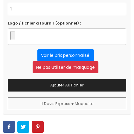
Logo / fichier a fournir (optionnel) :
Voir le prix personnalisé.
Ne pas utiliser de marquage
Ajouter Au Panier
Devis Express + Maquette