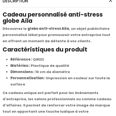
DESCRIPTION
Cadeau personnalisé anti-stress
globe Aila
Découvrez le
globe anti-stress Aila
, un objet publicitaire
personnalisé idéal pour promouvoir votre entreprise tout
en offrant un moment de détente à vos clients.
Caractéristiques du produit
Référence :
QI83ZI
Matériau :
Plastique de qualité
Dimensions :
10 cm de diamètre
Personnalisation :
Impression en couleur sur toute la
surface
Ce cadeau unique est parfait pour les événements
d'entreprise, les salons professionnels ou comme cadeau
d'affaires. Il permet de renforcer votre image de marque
tout en apportant une touche ludique à votre