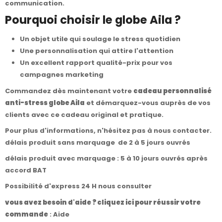
communication.
Pourquoi choisir le globe Aila ?
Un objet utile qui soulage le stress quotidien
Une personnalisation qui attire l'attention
Un excellent rapport qualité-prix pour vos
campagnes marketing
Commandez dès maintenant votre
cadeau personnalisé
anti-stress globe Aila
et démarquez-vous auprès de vos
clients avec ce cadeau original et pratique.
Pour plus d'informations, n'hésitez pas à
nous contacter
.
délais produit sans marquage de 2 à 5 jours ouvrés
délais produit avec marquage : 5 à 10 jours ouvrés après
accord BAT
Possibilité d'express 24 H nous consulter
vous avez besoin d'aide ? cliquez ici pour réussir votre
commande
:
Aide