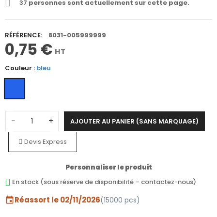
37
personnes sont actuellement sur cette page.
RÉFÉRENCE:
8031-005999999
0,75 €
HT
Couleur :
bleu
−
+
AJOUTER AU PANIER (SANS MARQUAGE)
Devis Express
Personnaliser le produit
En stock (sous réserve de disponibilité – contactez-nous)
Réassort le 02/11/2026
(15000 pcs)
event