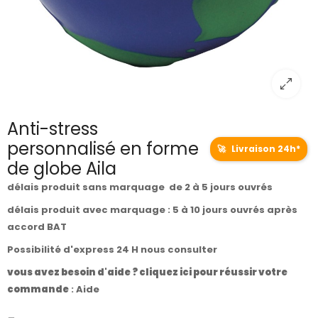
Anti-stress
personnalisé en forme
🚀
Livraison 24h*
de globe Aila
délais produit sans marquage de 2 à 5 jours ouvrés
délais produit avec marquage : 5 à 10 jours ouvrés après
accord BAT
Possibilité d'express 24 H nous consulter
vous avez besoin d'aide ? cliquez ici pour réussir votre
commande
:
Aide