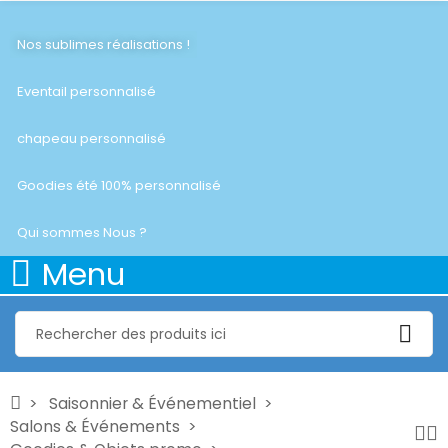
Nos sublimes réalisations !
Eventail personnalisé
chapeau personnalisé
Goodies été 100% personnalisé
Qui sommes Nous ?
Menu
Saisonnier & Événementiel
Salons & Événements