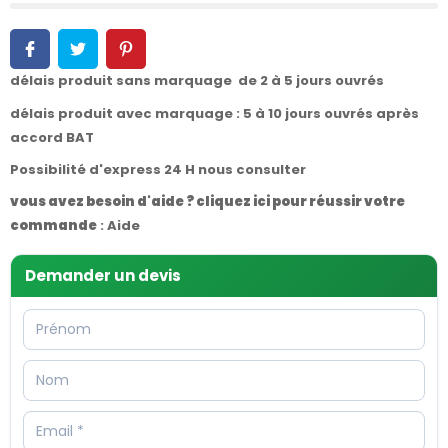
délais produit sans marquage de 2 à 5 jours ouvrés
délais produit avec marquage : 5 à 10 jours ouvrés après
accord BAT
Possibilité d'express 24 H nous consulter
vous avez besoin d'aide ? cliquez ici pour réussir votre
commande
:
Aide
Demander un devis