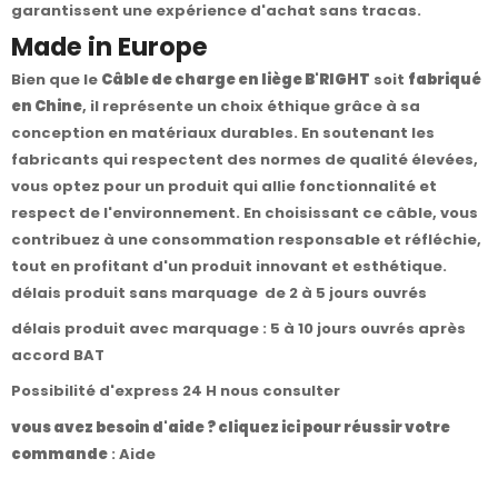
garantissent une expérience d'achat sans tracas.
Made in Europe
Bien que le
Câble de charge en liège B'RIGHT
soit
fabriqué
en Chine
, il représente un choix éthique grâce à sa
conception en matériaux durables. En soutenant les
fabricants qui respectent des normes de qualité élevées,
vous optez pour un produit qui allie fonctionnalité et
respect de l'environnement. En choisissant ce câble, vous
contribuez à une consommation responsable et réfléchie,
tout en profitant d'un produit innovant et esthétique.
délais produit sans marquage de 2 à 5 jours ouvrés
délais produit avec marquage : 5 à 10 jours ouvrés après
accord BAT
Possibilité d'express 24 H nous consulter
vous avez besoin d'aide ? cliquez ici pour réussir votre
commande
:
Aide