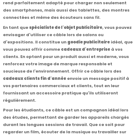
rend parfaitement adapté pour charger non seulement
des smartphones, mais aussi des tablettes, des montres
connectées et même des écouteurs sans fil.
En tant que
spécialiste de l'objet publicitaire
, vous pouvez
envisager d'utiliser ce câble lors de salons ou
d'expositions. Il constitue un
goodie publicitaire
idéal, que
vous pouvez offrir comme
cadeaux d'entreprise
à vos
clients. En optant pour un produit aussi et moderne, vous
renforcez votre image de marque responsable et
soucieuse de l'environnement. Offrir ce câble lors des
cadeaux clients fin d'année
envoie un message positif à
vos partenaires commerciaux et clients, tout en leur
fournissant un accessoire pratique qu'ils utiliseront
régulièrement.
Pour les étudiants, ce câble est un compagnon idéal lors
des études, permettant de garder les appareils chargés
durant les longues sessions de travail. Que ce soit pour
regarder un film, écouter de la musique ou travailler sur