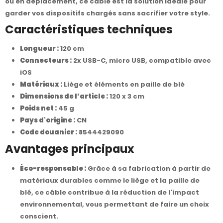
ou en déplacement, ce câble est la solution idéale pour
garder vos dispositifs chargés sans sacrifier votre style.
Caractéristiques techniques
Longueur :
120 cm
Connecteurs :
2x USB-C, micro USB, compatible avec
iOS
Matériaux :
Liège et éléments en paille de blé
Dimensions de l’article :
120 x 3 cm
Poids net :
45 g
Pays d'origine :
CN
Code douanier :
8544429090
Avantages principaux
Éco-responsable :
Grâce à sa fabrication à partir de
matériaux durables comme le liège et la paille de
blé, ce câble contribue à la réduction de l'impact
environnemental, vous permettant de faire un choix
conscient.