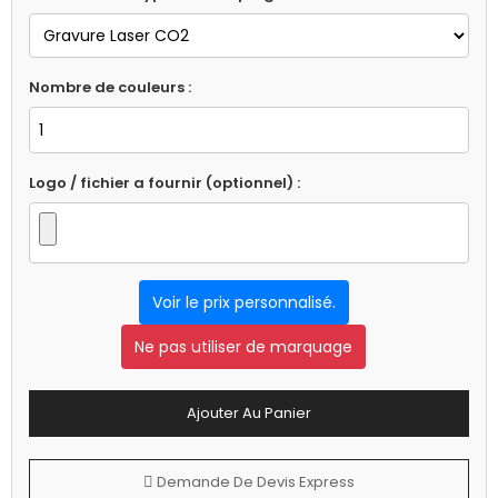
Nombre de couleurs :
Logo / fichier a fournir (optionnel) :
Voir le prix personnalisé.
Ne pas utiliser de marquage
Ajouter Au Panier
Demande De Devis Express