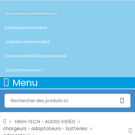
Nos sublimes réalisations !
Eventail personnalisé
chapeau personnalisé
Goodies été 100% personnalisé
Qui sommes Nous ?
Menu
HIGH TECH - AUDIO VIDÉO
chargeurs - adaptateurs - batteries