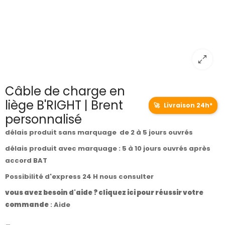
Câble de charge en
liège B'RIGHT | Brent
🚀
Livraison 24h*
personnalisé
délais produit sans marquage de 2 à 5 jours ouvrés
délais produit avec marquage : 5 à 10 jours ouvrés après
accord BAT
Possibilité d'express 24 H nous consulter
vous avez besoin d'aide ? cliquez ici pour réussir votre
commande
:
Aide