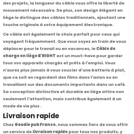
des projets, la longueur du câble vous offre la liberté de
mouvement nécessaire. De plus, son design élégant en
liège le distingue des câbles traditionnels, ajoutant une
touche originale à votre équipement électronique.
Ce câble est également le choix parfait pour ceux qui
voyagent fréquemment. Que vous soyez en train de vous
déplacer pour le travail ou en vacances, le
Câble de
charge en liège B'RIGHT
est un must-have pour garder
tous vos appareils chargés et prêts à l'emploi. Vous
n'aurez plus jamais à vous soucier d'une batterie à plat,
que ce soit en regardant des films dans l'avion ou en
travaillant sur des documents importants dans un café.
Sa conception distinctive et durable en liège attire non
seulement l'attention, mais contribue également à un
mode de vie plus .
Livraison rapide
Chez
Goodie pub France
, nous sommes fiers de vous offrir
un service de
livraison rapide
pour tous nos produits, y