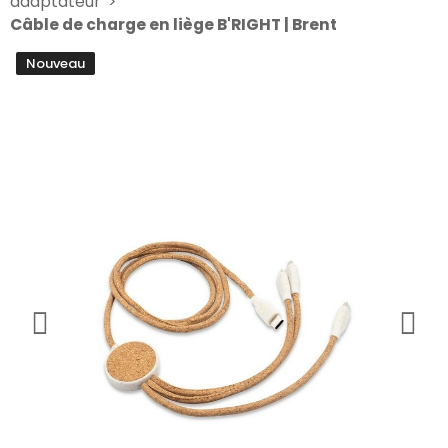
adaptateur
Câble de charge en liège B'RIGHT | Brent
Nouveau