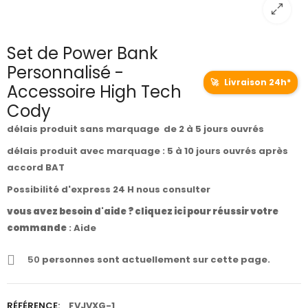
Set de Power Bank
Personnalisé -
🚀
Livraison 24h*
Accessoire High Tech
Cody
délais produit sans marquage de 2 à 5 jours ouvrés
délais produit avec marquage : 5 à 10 jours ouvrés après
accord BAT
Possibilité d'express 24 H nous consulter
vous avez besoin d'aide ? cliquez ici pour réussir votre
commande
:
Aide
50
personnes sont actuellement sur cette page.
RÉFÉRENCE:
FVJVXG-1