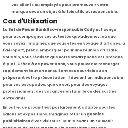
vos clients ou employés pour promouvoir votre
marque avec un objet à la fois utile et responsable.
Cas d'Utilisation
Le
Set de Power Bank Éco-responsable Cody
est conçu
pour accompagner vos activités quotidiennes, où que
vous soyez. Imaginez que vous êtes en voyage d'affaires, à
l'aéroport, prêt à embarquer pour une réunion cruciale.
Soudain, vous réalisez que votre smartphone est presque
à plat. Grâce à ce power bank, vous pouvez le recharger
rapidement tout en consultant vos courriels ou en
préparant votre présentation. Il devient un indispensable
pour vos escapades, que ce soit pour des voyages
professionnels, des vacances en famille ou des sorties
entre amis.
En outre, ce produit est parfaitement adapté pour les
salons et expositions. Imaginez offrir un
goodies
publicitaires
à vos visiteurs, leur laissant un souvenir
pratique de votre marque. Un power bank est non