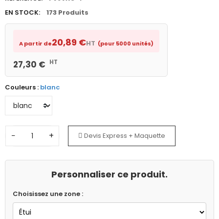
EN STOCK:
173 Produits
20,89 €
HT
A partir de
(pour 5000 unités)
HT
27,30 €
Couleurs :
blanc
−
+
Devis Express + Maquette
Personnaliser ce produit.
Choisissez une zone :