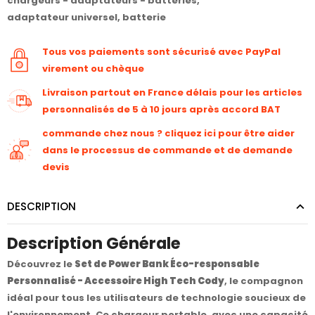
chargeurs - adaptateurs - batteries
,
adaptateur universel
,
batterie
Tous vos paiements sont sécurisé avec PayPal
virement ou chèque
Livraison partout en France délais pour les articles
personnalisés de 5 à 10 jours après accord BAT
commande chez nous ? cliquez ici pour être aider
dans le processus de commande et de demande
devis
DESCRIPTION
Description Générale
Découvrez le
Set de Power Bank Éco-responsable
Personnalisé - Accessoire High Tech Cody
, le compagnon
idéal pour tous les utilisateurs de technologie soucieux de
l'environnement. Ce chargeur portable, avec une capacité