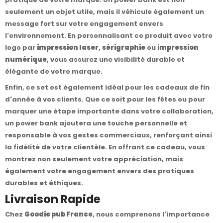
seulement un objet utile, mais il véhicule également un
message fort sur votre engagement envers
l'environnement. En personnalisant ce produit avec votre
logo par
impression laser
,
sérigraphie
ou
impression
numérique
, vous assurez une visibilité durable et
élégante de votre marque.
Enfin, ce set est également idéal pour les cadeaux de fin
d'année à vos clients. Que ce soit pour les fêtes ou pour
marquer une étape importante dans votre collaboration,
un power bank ajoutera une touche personnelle et
responsable à vos gestes commerciaux, renforçant ainsi
la fidélité de votre clientèle. En offrant ce cadeau, vous
montrez non seulement votre appréciation, mais
également votre engagement envers des pratiques
durables et éthiques.
Livraison Rapide
Chez
Goodie pub France
, nous comprenons l'importance