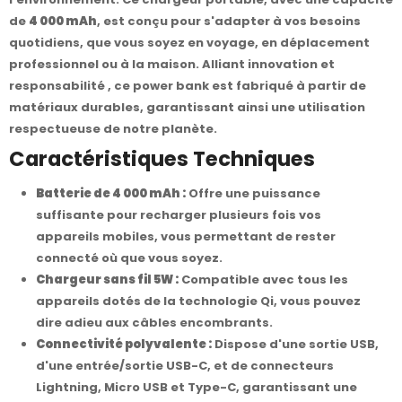
de
4 000 mAh
, est conçu pour s'adapter à vos besoins
quotidiens, que vous soyez en voyage, en déplacement
professionnel ou à la maison. Alliant innovation et
responsabilité , ce power bank est fabriqué à partir de
matériaux durables, garantissant ainsi une utilisation
respectueuse de notre planète.
Caractéristiques Techniques
Batterie de 4 000 mAh :
Offre une puissance
suffisante pour recharger plusieurs fois vos
appareils mobiles, vous permettant de rester
connecté où que vous soyez.
Chargeur sans fil 5W :
Compatible avec tous les
appareils dotés de la technologie Qi, vous pouvez
dire adieu aux câbles encombrants.
Connectivité polyvalente :
Dispose d'une sortie USB,
d'une entrée/sortie USB-C, et de connecteurs
Lightning, Micro USB et Type-C, garantissant une