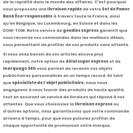
de la rapidité dans le monde des affaires. C'est pourquoi
nous proposons une
livraison rapide
de votre
Set de Power
Bank Éco-responsable
à travers toute la France, ainsi
qu'en Belgique, au Luxembourg, en Suisse et dans les
DOM-TOM. Notre service de
goodies express
garantit que
vous recevrez vos commandes dans les meilleurs délais,
vous permettant de profiter de vos produits sans attente.
Si vous avez besoin de vos articles encore plus
rapidement, notre option de
délai super express
et de
marquage 24h
vous permet de recevoir vos objets
publicitaires personnalisés en un temps record. En tant
que
spécialiste de l'objet publicitaire
, nous nous
engageons à vous fournir des produits de haute qualité,
tout en assurant un service de livraison qui répond à vos
attentes. Que vous choisissiez la
livraison express
ou
d'autres options, nous garantissons que votre commande
arrivera à temps, pour que vous puissiez profiter de
chaque opportunité de promouvoir votre marque.