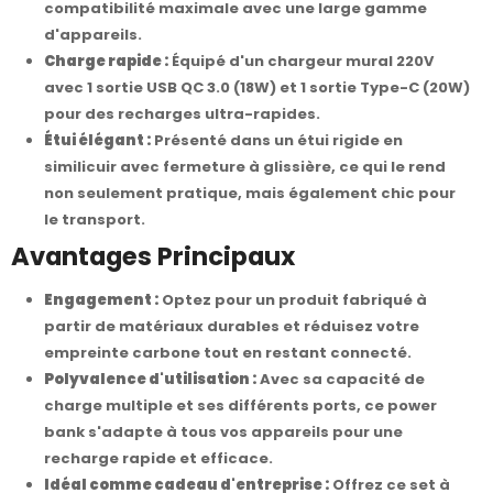
compatibilité maximale avec une large gamme
d'appareils.
Charge rapide :
Équipé d'un chargeur mural 220V
avec 1 sortie USB QC 3.0 (18W) et 1 sortie Type-C (20W)
pour des recharges ultra-rapides.
Étui élégant :
Présenté dans un étui rigide en
similicuir avec fermeture à glissière, ce qui le rend
non seulement pratique, mais également chic pour
le transport.
Avantages Principaux
Engagement :
Optez pour un produit fabriqué à
partir de matériaux durables et réduisez votre
empreinte carbone tout en restant connecté.
Polyvalence d'utilisation :
Avec sa capacité de
charge multiple et ses différents ports, ce power
bank s'adapte à tous vos appareils pour une
recharge rapide et efficace.
Idéal comme cadeau d'entreprise :
Offrez ce set à