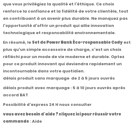
que vous privilégiez la qualité et l'éthique. Ce choix
renforce la confiance et la fidélité de votre clientèle, tout
en contribuant à un avenir plus durable. Ne manquez pas
l'opportunité d'offrir un produit qui allie innovation
technologique et responsabilité environnementale.
En résumé, le
Set de Power Bank Éco-responsable Cody
est
plus qu'un simple accessoire de charge, c'est un choix
réfléchi pour un mode de vie moderne et durable. Optez
pour ce produit innovant qui deviendra rapidement un
incontournable dans votre quotidien.
délais produit sans marquage de 2 à 5 jours ouvrés
délais produit avec marquage : 5 à 10 jours ouvrés après
accord BAT
Possibilité d'express 24 H nous consulter
vous avez besoin d'aide ? cliquez ici pour réussir votre
commande
:
Aide