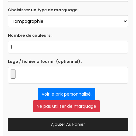
Choisissez un type de marquage :
Nombre de couleurs :
Logo / fichier a fournir (optionnel) :
Voir le prix personnalisé.
Ne pas utiliser de marquage
Ajouter Au Panier