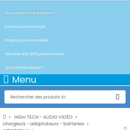
Nos sublimes réalisations !
Eventail personnalisé
chapeau personnalisé
Goodies été 100% personnalisé
Qui sommes Nous ?
Menu
HIGH TECH - AUDIO VIDÉO
chargeurs - adaptateurs - batteries