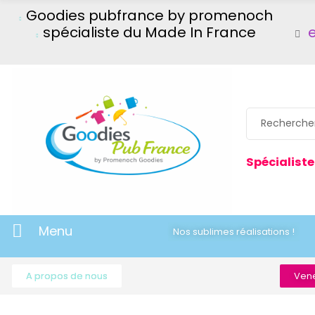
Goodies pubfrance by promenoch
spécialiste du Made In France
Spécialiste
Menu
Nos sublimes réalisations !
A propos de nous
Vene