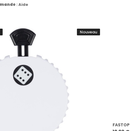
commande
:
Aide
Nouveau