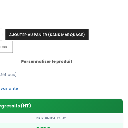
AJOUTER AU PANIER (SANS MARQUAGE)
ress
Personnaliser le produit
494 pcs)
 variante
égressifs (HT)
PRIX UNITAIRE HT