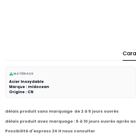
Cara
MATÉRIAUX
category
Acier Inoxydable
Marque : midocean
Origine : CN
délais produit sans marquage de 2 à 5 jours ouvrés
délais produit avec marquage : 5 à 10 jours ouvrés après a
Possibilité d'express 24 H nous consulter