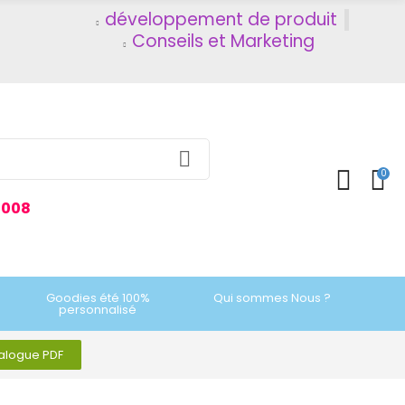
développement de produit
Conseils et Marketing
0
2008
Goodies été 100%
Qui sommes Nous ?
personnalisé
talogue PDF