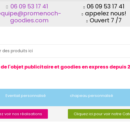
06 09 53 17 41
06 09 53 17 41
equipe@promenoch-
appelez nous!
goodies.com
Ouvert 7 /7
 de l'objet publicitaire et goodies en express depuis 
Eventail personnalisé
chapeau personnalisé
z voir nos réalisations
Cliquez ici pour voir notre Ca