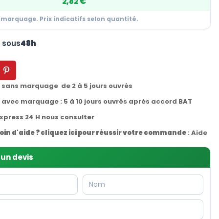
2,82 €
 marquage. Prix indicatifs selon quantité.
n sous
48h
t sans marquage de 2 à 5 jours ouvrés
t avec marquage : 5 à 10 jours ouvrés après accord BAT
express 24 H nous consulter
oin d'aide ? cliquez ici pour réussir votre commande
:
Aide
un devis