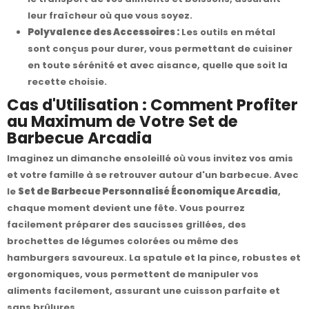
leur fraîcheur où que vous soyez.
Polyvalence des Accessoires :
Les outils en métal
sont conçus pour durer, vous permettant de cuisiner
en toute sérénité et avec aisance, quelle que soit la
recette choisie.
Cas d'Utilisation : Comment Profiter
au Maximum de Votre Set de
Barbecue Arcadia
Imaginez un dimanche ensoleillé où vous invitez vos amis
et votre famille à se retrouver autour d'un barbecue. Avec
le
Set de Barbecue Personnalisé Économique Arcadia
,
chaque moment devient une fête. Vous pourrez
facilement préparer des saucisses grillées, des
brochettes de légumes colorées ou même des
hamburgers savoureux. La spatule et la pince, robustes et
ergonomiques, vous permettent de manipuler vos
aliments facilement, assurant une cuisson parfaite et
sans brûlures.