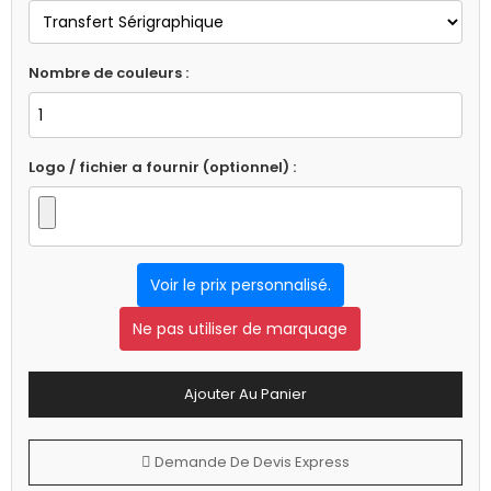
Nombre de couleurs :
Logo / fichier a fournir (optionnel) :
Voir le prix personnalisé.
Ne pas utiliser de marquage
Ajouter Au Panier
Demande De Devis Express