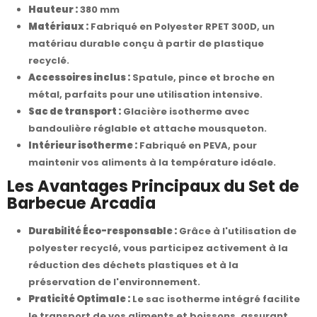
Hauteur :
380 mm
Matériaux :
Fabriqué en Polyester RPET 300D, un
matériau durable conçu à partir de plastique
recyclé.
Accessoires inclus :
Spatule, pince et broche en
métal, parfaits pour une utilisation intensive.
Sac de transport :
Glacière isotherme avec
bandoulière réglable et attache mousqueton.
Intérieur isotherme :
Fabriqué en PEVA, pour
maintenir vos aliments à la température idéale.
Les Avantages Principaux du Set de
Barbecue Arcadia
Durabilité Éco-responsable :
Grâce à l'utilisation de
polyester recyclé, vous participez activement à la
réduction des déchets plastiques et à la
préservation de l'environnement.
Praticité Optimale :
Le sac isotherme intégré facilite
le transport de vos aliments et boissons, assurant