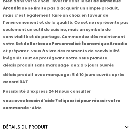
bien dans votre choix. Investir dans le
Set de Barbecue
Arcadia
ne se limite pas à acquérir un simple produit,
mais c’est également faire un choix en faveur de
l'environnement et de la qualité. Ce set ne représente pas
seulement un outil de cuisine, mais un symbole de
convivialité et de partage. Commandez dès maintenant
votre
Set de Barbecue Personnalisé Économique Arcadia
et préparez-vous à vivre des moments de convivialité
inégalés tout en protégeant notre belle planète.
délais produit sans marquage de 2 à 5 jours ouvrés
délais produit avec marquage : 5 à 10 jours ouvrés après
accord BAT
Possibilité d'express 24 H nous consulter
vous avez besoin d'aide ? cliquez ici pour réussir votre
commande
:
Aide
DÉTAILS DU PRODUIT