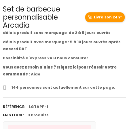
Set de barbecue
personnalisable
🚀
Livraison 24h*
Arcadia
délais produit sans marquage de 2 à 5 jours ouvrés
délais produit avec marquage : 5 à 10 jours ouvrés après
accord BAT
Possibilité d'express 24 H nous consulter
vous avez besoin d'aide ? cliquez ici pour réussir votre
commande
:
Aide
144
personnes sont actuellement sur cette page.
RÉFÉRENCE:
LGTAPF-1
EN STOCK:
0 Produits