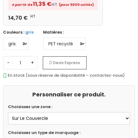
11,35 €
HT
A partir de
(pour 5000 unités)
HT
14,70 €
Couleurs :
gris
Matières :
−
+
Devis Express
En stock (sous réserve de disponibilité – contactez-nous)
Personnaliser ce produit.
Choisissez une zone :
Choisissez un type de marquage :