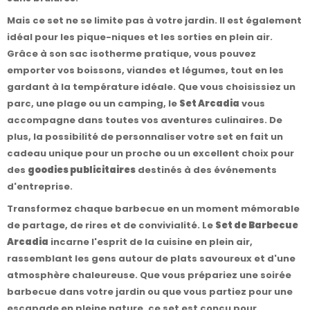
Mais ce set ne se limite pas à votre jardin. Il est également
idéal pour les pique-niques et les sorties en plein air.
Grâce à son sac isotherme pratique, vous pouvez
emporter vos boissons, viandes et légumes, tout en les
gardant à la température idéale. Que vous choisissiez un
parc, une plage ou un camping, le
Set Arcadia
vous
accompagne dans toutes vos aventures culinaires. De
plus, la possibilité de personnaliser votre set en fait un
cadeau unique pour un proche ou un excellent choix pour
des
goodies publicitaires
destinés à des événements
d'entreprise.
Transformez chaque barbecue en un moment mémorable
de partage, de rires et de convivialité. Le
Set de Barbecue
Arcadia
incarne l'esprit de la cuisine en plein air,
rassemblant les gens autour de plats savoureux et d'une
atmosphère chaleureuse. Que vous prépariez une soirée
barbecue dans votre jardin ou que vous partiez pour une
escapade en pleine nature, ce set est conçu pour