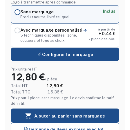
Logo à transmettre après commande
Inclus
Sans marquage
Produit neutre, livré tel quel.
à partir de
Avec marquage personnalisé
+ 0,44 €
5 techniques disponibles · zone,
/ pièce dès 500
couleurs et logo au choix
Configurer le marquage
Prix unitaire HT
12,80 €
/ pièce
Total HT
12,80 €
Total TTC
15,36 €
Prix pour 1 pièce, sans marquage. Le devis confirme le tarif
définitif.

Ajouter au panier sans marquage
Demande de devis express avec BAT