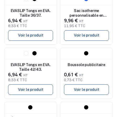
EVASLIP Tongs en EVA.
Sac isotherme
Taille 36/37.
personnalisable en
6,94 €
9,96 €
polyester 600D
8,33 € TTC
11,95 € TTC
Voir le produit
Voir le produit
Nouveau
Nouveau
EVASLIP Tongs en EVA.
Boussole publicitaire
Taille 42/43.
6,94 €
0,61 €
8,33 € TTC
0,73 € TTC
Voir le produit
Voir le produit
Nouveau
Nouveau