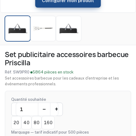
Configurer mon produit
Set publicitaire accessoires barbecue
Priscilla
Réf. SW9PR0
·
5864 pièces en stock
Set accessoires barbecue pour les cadeaux d'entreprise et les
événements professionnels.
Quantité souhaitée
20
40
80
160
Marquage — tarif indicatif pour 500 pièces